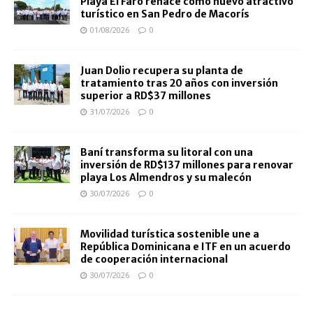
Playa El Faro renace como nuevo atractivo
turístico en San Pedro de Macorís
01/08/2026
0
Juan Dolio recupera su planta de
tratamiento tras 20 años con inversión
superior a RD$37 millones
31/07/2026
0
Baní transforma su litoral con una
inversión de RD$137 millones para renovar
playa Los Almendros y su malecón
30/07/2026
0
Movilidad turística sostenible une a
República Dominicana e ITF en un acuerdo
de cooperación internacional
30/07/2026
0