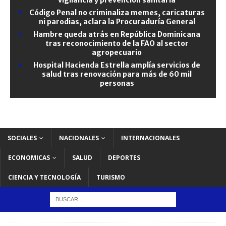
Código Penal no criminaliza memes, caricaturas
ni parodias, aclara la Procuraduría General
Hambre queda atrás en República Dominicana
tras reconocimiento de la FAO al sector
agropecuario
Hospital Hacienda Estrella amplía servicios de
salud tras renovación para más de 60 mil
personas
SOCIALES
NACIONALES
INTERNACIONALES
ECONOMICAS
SALUD
DEPORTES
CIENCIA Y TECNOLOGÍA
TURISMO