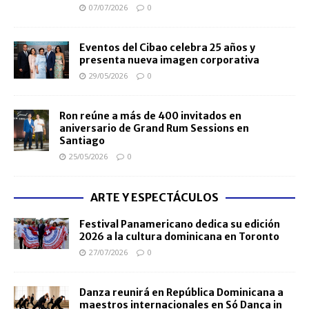
07/07/2026
0
Eventos del Cibao celebra 25 años y
presenta nueva imagen corporativa
29/05/2026
0
Ron reúne a más de 400 invitados en
aniversario de Grand Rum Sessions en
Santiago
25/05/2026
0
ARTE Y ESPECTÁCULOS
Festival Panamericano dedica su edición
2026 a la cultura dominicana en Toronto
27/07/2026
0
Danza reunirá en República Dominicana a
maestros internacionales en Só Dança in