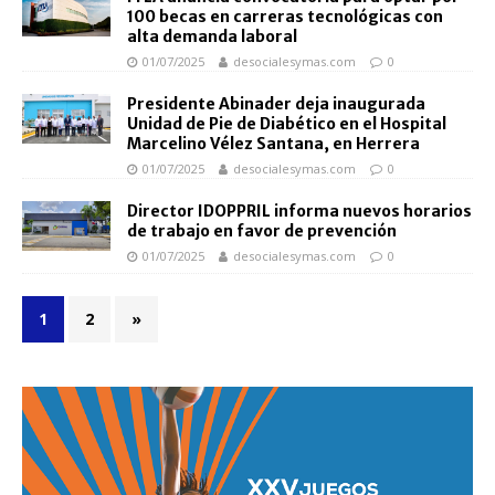
100 becas en carreras tecnológicas con
alta demanda laboral
01/07/2025
desocialesymas.com
0
Presidente Abinader deja inaugurada
Unidad de Pie de Diabético en el Hospital
Marcelino Vélez Santana, en Herrera
01/07/2025
desocialesymas.com
0
Director IDOPPRIL informa nuevos horarios
de trabajo en favor de prevención
01/07/2025
desocialesymas.com
0
1
2
»