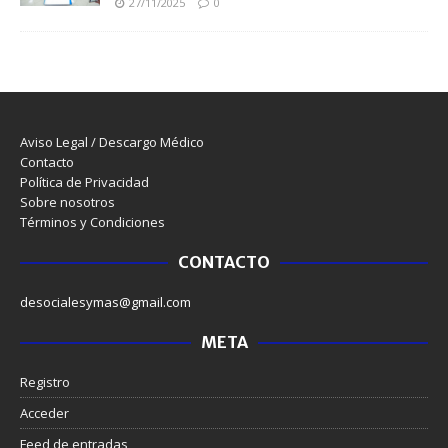
27/11/2025
0
Aviso Legal / Descargo Médico
Contacto
Política de Privacidad
Sobre nosotros
Términos y Condiciones
CONTACTO
desocialesymas@gmail.com
META
Registro
Acceder
Feed de entradas