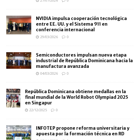
27/07/2026
0
NVIDIA impulsa cooperación tecnológica
entre EE. UU. y el Sistema 911 en
conferencia internacional
29/03/2026
0
Semiconductores impulsan nueva etapa
industrial de República Dominicana hacia la
manufactura avanzada
04/03/2026
0
República Dominicana obtiene medallas en la
final mundial de la World Robot Olympiad 2025
en Singapur
22/12/2025
0
INFOTEP propone reforma universitaria y
apuesta por la formación técnica en RD