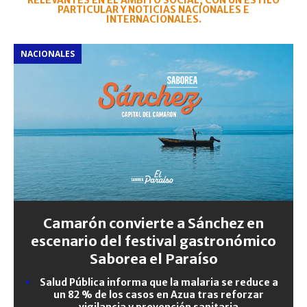
RELEVANTES EN EL ÁMBITO SOCIAL, CON UN ESTILO
PARTICULAR Y NOTICIAS NACIONALES E
INTERNACIONALES.
NACIONALES
Camarón convierte a Sánchez en
escenario del festival gastronómico
Saborea el Paraíso
Salud Pública informa que la malaria se reduce a
un 82 % de los casos en Azua tras reforzar
vigilancia y prevención sanitaria