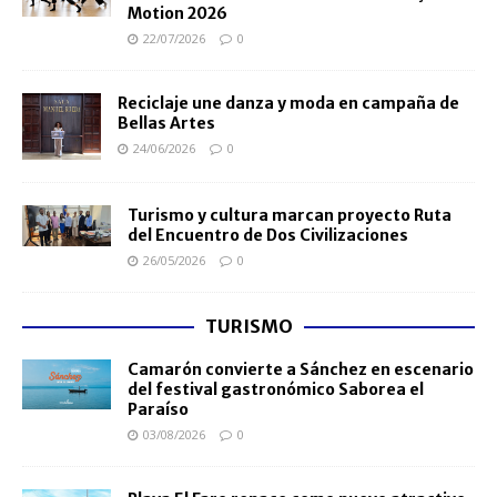
Motion 2026
22/07/2026
0
Reciclaje une danza y moda en campaña de
Bellas Artes
24/06/2026
0
Turismo y cultura marcan proyecto Ruta
del Encuentro de Dos Civilizaciones
26/05/2026
0
TURISMO
Camarón convierte a Sánchez en escenario
del festival gastronómico Saborea el
Paraíso
03/08/2026
0