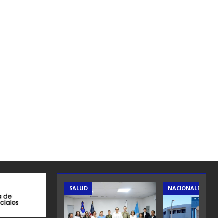
SALUD
NACIONALES