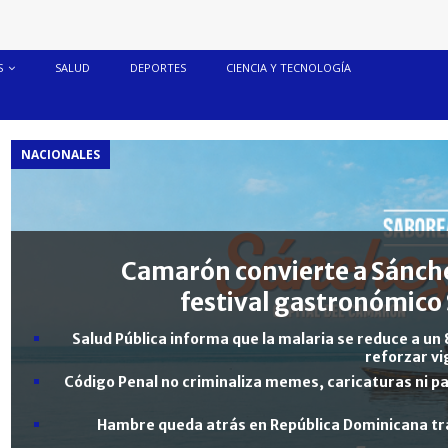
S
SALUD
DEPORTES
CIENCIA Y TECNOLOGÍA
NACIONALES
Camarón convierte a Sánche
festival gastronómico 
Salud Pública informa que la malaria se reduce a un 
reforzar vi
Código Penal no criminaliza memes, caricaturas ni pa
Hambre queda atrás en República Dominicana tra