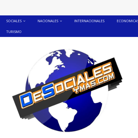
SOCIALES
NACIONALES
INTERNACIONALES
ECONOMICA
TURISMO