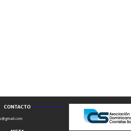
CONTACTO
NACIONALES
SALUD
s@gmail.com