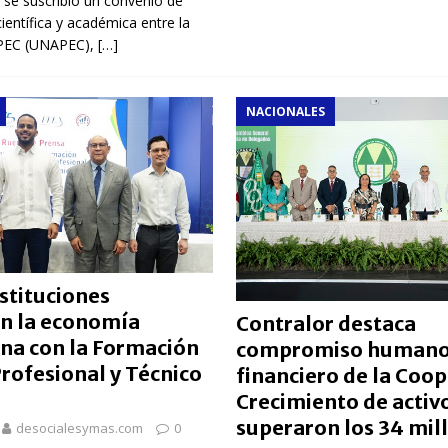
, se suscribió un convenio de
ientífica y académica entre la
APEC (UNAPEC),
[…]
NACIONALES
stituciones
en la economía
Contralor destaca
na con la Formación
compromiso humano
rofesional y Técnico
financiero de la Coo
Crecimiento de activ
superaron los 34 mil
desocialesymas.com
0