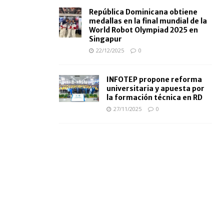
República Dominicana obtiene
medallas en la final mundial de la
World Robot Olympiad 2025 en
Singapur
22/12/2025
0
INFOTEP propone reforma
universitaria y apuesta por
la formación técnica en RD
27/11/2025
0