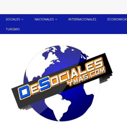
SOCIALES
NACIONALES
INTERNACIONALES
ECONOMICA
TURISMO