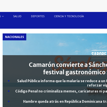
S
SALUD
DEPORTES
CIENCIA Y TECNOLOGÍA
NACIONALES
Camarón convierte a Sánche
festival gastronómico 
Salud Pública informa que la malaria se reduce a un 
reforzar vi
Código Penal no criminaliza memes, caricaturas ni pa
Hambre queda atrás en República Dominicana tra