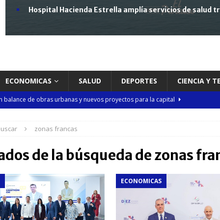
Hospital Hacienda Estrella amplía servicios de salud 
ECONOMICAS
SALUD
DEPORTES
CIENCIA Y 
 balance de obras urbanas y nuevos proyectos para la capital
uscar
zonas francas
n taller encabezado por la procuradora Yeni Berenice Reynoso
ados de la búsqueda de
zonas fra
orazón se acelera o parece saltarse latidos
SALUD
ECONOMICAS
 gratuita y capacitación sanitaria a La Vega
SALUD
ombre acusado de agredir agentes durante operativo en Hato Mayor