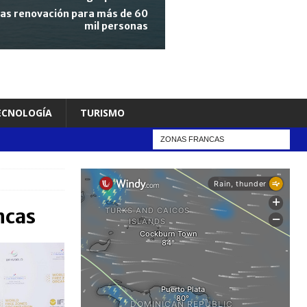
tras renovación para más de 60
mil personas
TECNOLOGÍA
TURISMO
ncas