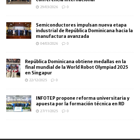
29/03/2026
0
Semiconductores impulsan nueva etapa
industrial de República Dominicana hacia la
manufactura avanzada
04/03/2026
0
República Dominicana obtiene medallas en la
final mundial de la World Robot Olympiad 2025
en Singapur
22/12/2025
0
INFOTEP propone reforma universitaria y
apuesta por la formación técnica en RD
27/11/2025
0