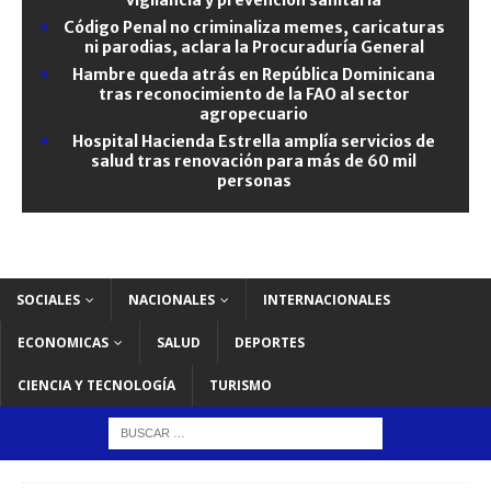
Código Penal no criminaliza memes, caricaturas
ni parodias, aclara la Procuraduría General
Hambre queda atrás en República Dominicana
tras reconocimiento de la FAO al sector
agropecuario
Hospital Hacienda Estrella amplía servicios de
salud tras renovación para más de 60 mil
personas
SOCIALES
NACIONALES
INTERNACIONALES
ECONOMICAS
SALUD
DEPORTES
CIENCIA Y TECNOLOGÍA
TURISMO