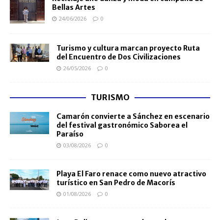
Bellas Artes
24/06/2026
0
Turismo y cultura marcan proyecto Ruta
del Encuentro de Dos Civilizaciones
26/05/2026
0
TURISMO
Camarón convierte a Sánchez en escenario
del festival gastronómico Saborea el
Paraíso
03/08/2026
0
Playa El Faro renace como nuevo atractivo
turístico en San Pedro de Macorís
01/08/2026
0