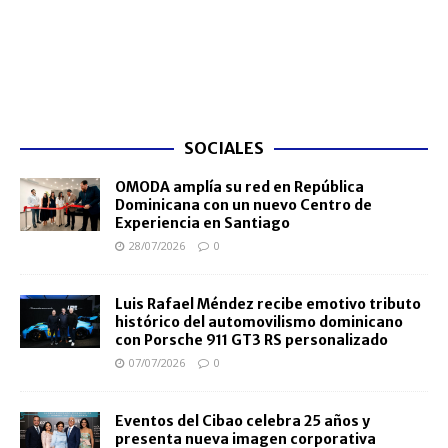
SOCIALES
OMODA amplía su red en República
Dominicana con un nuevo Centro de
Experiencia en Santiago
28/07/2026
0
Luis Rafael Méndez recibe emotivo tributo
histórico del automovilismo dominicano
con Porsche 911 GT3 RS personalizado
07/07/2026
0
Eventos del Cibao celebra 25 años y
presenta nueva imagen corporativa