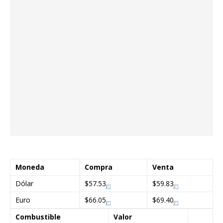
Moneda
Compra
Venta
Dólar
$57.53
$59.83
Euro
$66.05
$69.40
Combustible
Valor