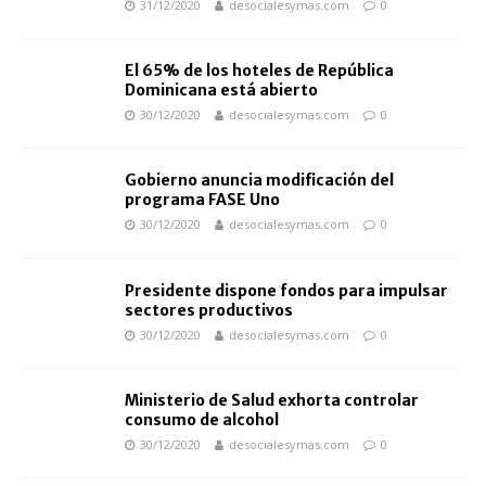
31/12/2020
desocialesymas.com
0
El 65% de los hoteles de República
Dominicana está abierto
30/12/2020
desocialesymas.com
0
Gobierno anuncia modificación del
programa FASE Uno
30/12/2020
desocialesymas.com
0
Presidente dispone fondos para impulsar
sectores productivos
30/12/2020
desocialesymas.com
0
Ministerio de Salud exhorta controlar
consumo de alcohol
30/12/2020
desocialesymas.com
0