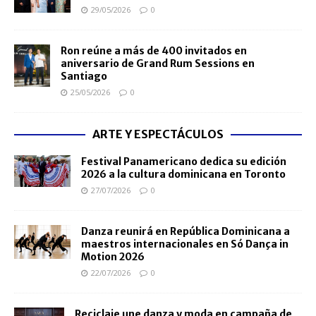
29/05/2026
0
Ron reúne a más de 400 invitados en
aniversario de Grand Rum Sessions en
Santiago
25/05/2026
0
ARTE Y ESPECTÁCULOS
Festival Panamericano dedica su edición
2026 a la cultura dominicana en Toronto
27/07/2026
0
Danza reunirá en República Dominicana a
maestros internacionales en Só Dança in
Motion 2026
22/07/2026
0
Reciclaje une danza y moda en campaña de