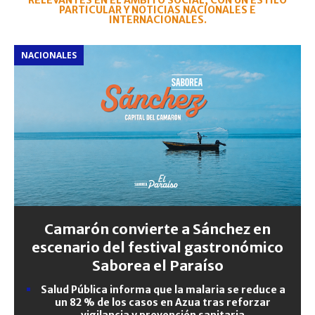
RELEVANTES EN EL ÁMBITO SOCIAL, CON UN ESTILO
PARTICULAR Y NOTICIAS NACIONALES E
INTERNACIONALES.
NACIONALES
Camarón convierte a Sánchez en
escenario del festival gastronómico
Saborea el Paraíso
Salud Pública informa que la malaria se reduce a
un 82 % de los casos en Azua tras reforzar
vigilancia y prevención sanitaria