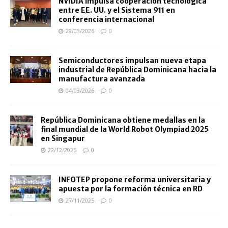
NVIDIA impulsa cooperación tecnológica
entre EE. UU. y el Sistema 911 en
conferencia internacional
29/03/2026
0
Semiconductores impulsan nueva etapa
industrial de República Dominicana hacia la
manufactura avanzada
04/03/2026
0
República Dominicana obtiene medallas en la
final mundial de la World Robot Olympiad 2025
en Singapur
22/12/2025
0
INFOTEP propone reforma universitaria y
apuesta por la formación técnica en RD
27/11/2025
0