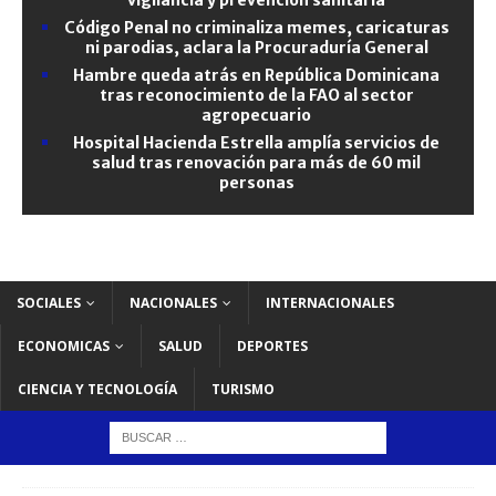
Código Penal no criminaliza memes, caricaturas
ni parodias, aclara la Procuraduría General
Hambre queda atrás en República Dominicana
tras reconocimiento de la FAO al sector
agropecuario
Hospital Hacienda Estrella amplía servicios de
salud tras renovación para más de 60 mil
personas
SOCIALES
NACIONALES
INTERNACIONALES
ECONOMICAS
SALUD
DEPORTES
CIENCIA Y TECNOLOGÍA
TURISMO