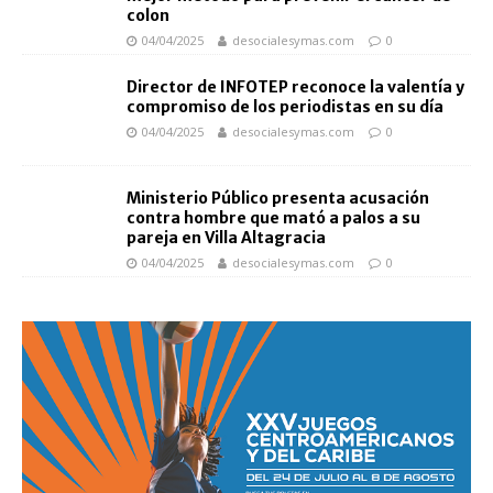
colon
04/04/2025
desocialesymas.com
0
Director de INFOTEP reconoce la valentía y
compromiso de los periodistas en su día
04/04/2025
desocialesymas.com
0
Ministerio Público presenta acusación
contra hombre que mató a palos a su
pareja en Villa Altagracia
04/04/2025
desocialesymas.com
0