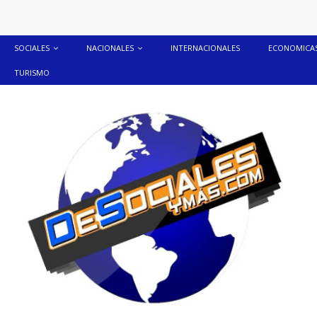
SOCIALES
NACIONALES
INTERNACIONALES
ECONOMICA
TURISMO