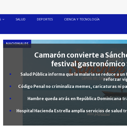
S
SALUD
DEPORTES
CIENCIA Y TECNOLOGÍA
NACIONALES
Camarón convierte a Sánche
festival gastronómico 
Salud Pública informa que la malaria se reduce a un 
reforzar vi
Código Penal no criminaliza memes, caricaturas ni pa
Hambre queda atrás en República Dominicana tra
Hospital Hacienda Estrella amplía servicios de salud 