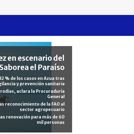
z en escenario del
Saborea el Paraíso
82 % de los casos en Azua tras
gilancia y prevención sanitaria
rodias, aclara la Procuraduría
General
s reconocimiento de la FAO al
sector agropecuario
tras renovación para más de 60
mil personas