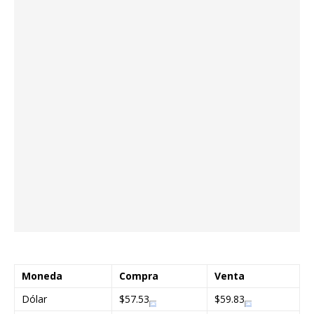
Moneda
Compra
Venta
Dólar
$57.53
$59.83