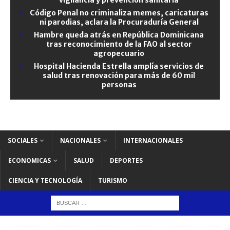
Código Penal no criminaliza memes, caricaturas
ni parodias, aclara la Procuraduría General
Hambre queda atrás en República Dominicana
tras reconocimiento de la FAO al sector
agropecuario
Hospital Hacienda Estrella amplía servicios de
salud tras renovación para más de 60 mil
personas
SOCIALES
NACIONALES
INTERNACIONALES
ECONOMICAS
SALUD
DEPORTES
CIENCIA Y TECNOLOGÍA
TURISMO