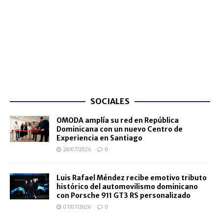
SOCIALES
OMODA amplía su red en República
Dominicana con un nuevo Centro de
Experiencia en Santiago
28/07/2026
0
Luis Rafael Méndez recibe emotivo tributo
histórico del automovilismo dominicano
con Porsche 911 GT3 RS personalizado
07/07/2026
0