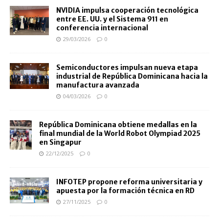
NVIDIA impulsa cooperación tecnológica
entre EE. UU. y el Sistema 911 en
conferencia internacional
29/03/2026
0
Semiconductores impulsan nueva etapa
industrial de República Dominicana hacia la
manufactura avanzada
04/03/2026
0
República Dominicana obtiene medallas en la
final mundial de la World Robot Olympiad 2025
en Singapur
22/12/2025
0
INFOTEP propone reforma universitaria y
apuesta por la formación técnica en RD
27/11/2025
0