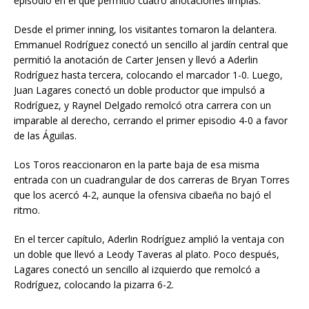
episodio en el que permitió cuatro anotaciones limpias.
Desde el primer inning, los visitantes tomaron la delantera.
Emmanuel Rodríguez conectó un sencillo al jardín central que
permitió la anotación de Carter Jensen y llevó a Aderlin
Rodríguez hasta tercera, colocando el marcador 1-0. Luego,
Juan Lagares conectó un doble productor que impulsó a
Rodríguez, y Raynel Delgado remolcó otra carrera con un
imparable al derecho, cerrando el primer episodio 4-0 a favor
de las Águilas.
Los Toros reaccionaron en la parte baja de esa misma
entrada con un cuadrangular de dos carreras de Bryan Torres
que los acercó 4-2, aunque la ofensiva cibaeña no bajó el
ritmo.
En el tercer capítulo, Aderlin Rodríguez amplió la ventaja con
un doble que llevó a Leody Taveras al plato. Poco después,
Lagares conectó un sencillo al izquierdo que remolcó a
Rodríguez, colocando la pizarra 6-2.