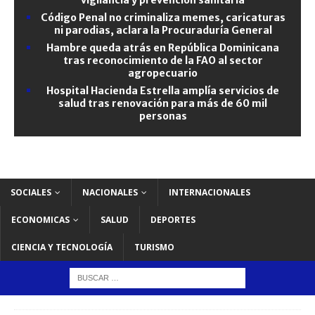
Código Penal no criminaliza memes, caricaturas
ni parodias, aclara la Procuraduría General
Hambre queda atrás en República Dominicana
tras reconocimiento de la FAO al sector
agropecuario
Hospital Hacienda Estrella amplía servicios de
salud tras renovación para más de 60 mil
personas
SOCIALES
NACIONALES
INTERNACIONALES
ECONOMICAS
SALUD
DEPORTES
CIENCIA Y TECNOLOGÍA
TURISMO