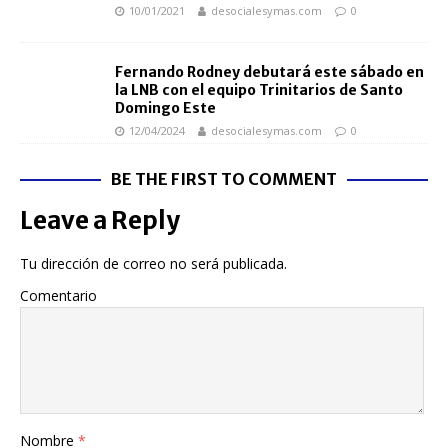
10/01/2021
desocialesymas.com
0
Fernando Rodney debutará este sábado en
la LNB con el equipo Trinitarios de Santo
Domingo Este
12/04/2024
desocialesymas.com
0
BE THE FIRST TO COMMENT
Leave a Reply
Tu dirección de correo no será publicada.
Comentario
Nombre
*