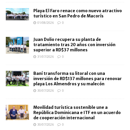
Playa El Faro renace como nuevo atractivo
turístico en San Pedro de Macorís
01/08/2026
0
Juan Dolio recupera su planta de
tratamiento tras 20 años con inversión
superior a RD$37 millones
31/07/2026
0
Baní transforma su litoral con una
inversión de RD$137 millones para renovar
playa Los Almendros y su malecón
30/07/2026
0
Movilidad turística sostenible une a
República Dominicana e ITF en un acuerdo
de cooperación internacional
30/07/2026
0