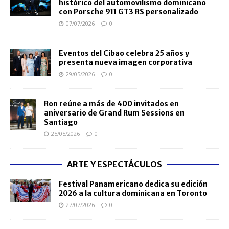
histórico del automovilismo dominicano
con Porsche 911 GT3 RS personalizado
07/07/2026
0
Eventos del Cibao celebra 25 años y
presenta nueva imagen corporativa
29/05/2026
0
Ron reúne a más de 400 invitados en
aniversario de Grand Rum Sessions en
Santiago
25/05/2026
0
ARTE Y ESPECTÁCULOS
Festival Panamericano dedica su edición
2026 a la cultura dominicana en Toronto
27/07/2026
0