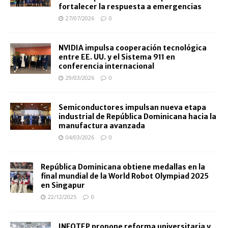
fortalecer la respuesta a emergencias
27/07/2026
0
NVIDIA impulsa cooperación tecnológica
entre EE. UU. y el Sistema 911 en
conferencia internacional
29/03/2026
0
Semiconductores impulsan nueva etapa
industrial de República Dominicana hacia la
manufactura avanzada
04/03/2026
0
República Dominicana obtiene medallas en la
final mundial de la World Robot Olympiad 2025
en Singapur
22/12/2025
0
INFOTEP propone reforma universitaria y