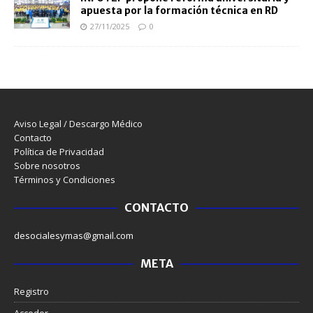
apuesta por la formación técnica en RD
27/11/2025
0
Aviso Legal / Descargo Médico
Contacto
Política de Privacidad
Sobre nosotros
Términos y Condiciones
CONTACTO
desocialesymas@gmail.com
META
Registro
Acceder