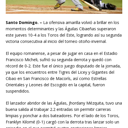
Santo Domingo. –
La ofensiva amarilla volvió a brillar en los
momentos determinantes y las Águilas Cibaeñas superaron
este jueves 10-4 a los Toros del Este, logrando así su segunda
victoria consecutiva al inicio del torneo otoño-invernal.
El equipo romanense, a pesar de jugar en casa en el Estadio
Francisco Micheli, sufrió su segunda derrota y quedó con
récord de 0-2. Este fue el único juego disputado de la jornada,
ya que los encuentros entre Tigres del Licey y Gigantes del
Cibao en San Francisco de Macorís, así como Estrellas
Orientales y Leones del Escogido en la capital, fueron
suspendidos.
El lanzador abridor de las Águilas, Jhordany Mézquita, tuvo una
buena salida al trabajar 2.2 entradas sin permitir carreras
limpias y ponchar a dos bateadores. Por el lado de los Toros,
Franklyn Kilomé (0-1) cargó con la derrota tras lanzar solo un