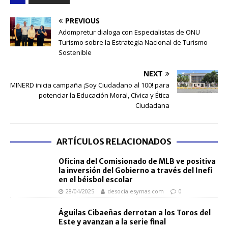
PREVIOUS
Adompretur dialoga con Especialistas de ONU
Turismo sobre la Estrategia Nacional de Turismo
Sostenible
NEXT
MINERD inicia campaña ¡Soy Ciudadano al 100! para
potenciar la Educación Moral, Cívica y Ética
Ciudadana
ARTÍCULOS RELACIONADOS
Oficina del Comisionado de MLB ve positiva
la inversión del Gobierno a través del Inefi
en el béisbol escolar
28/04/2025
desocialesymas.com
0
Águilas Cibaeñas derrotan a los Toros del
Este y avanzan a la serie final