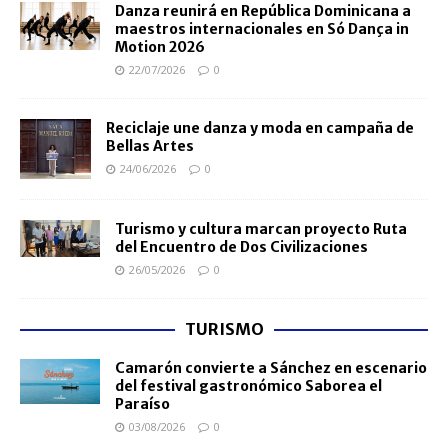
Danza reunirá en República Dominicana a
maestros internacionales en Só Dança in
Motion 2026
22/07/2026
0
Reciclaje une danza y moda en campaña de
Bellas Artes
24/06/2026
0
Turismo y cultura marcan proyecto Ruta
del Encuentro de Dos Civilizaciones
26/05/2026
0
TURISMO
Camarón convierte a Sánchez en escenario
del festival gastronómico Saborea el
Paraíso
03/08/2026
0