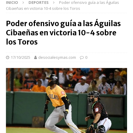
INICIO
DEPORTES
Poder ofensivo guía a las Águilas
Cibaeñas en victoria 10-4 sobre los Toros
Poder ofensivo guía a las Águilas
Cibaeñas en victoria 10-4 sobre
los Toros
17/10/2025
desocialesymas.com
0