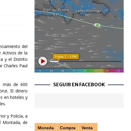
nciamiento del
 Activos de la
a y el Distrito
e Charles Paul
ta más de 600
SEGUIR EN FACEBOOK
nzi. El dinero
es en hoteles y
les.
or y Policía, a
al Montada, de
Moneda
Compra
Venta