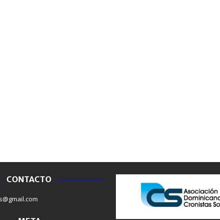
CONTACTO
NACIONALES
NACIONAL
s@gmail.com