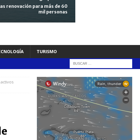
tras renovación para más de 60
mil personas
TECNOLOGÍA
TURISMO
activos
de