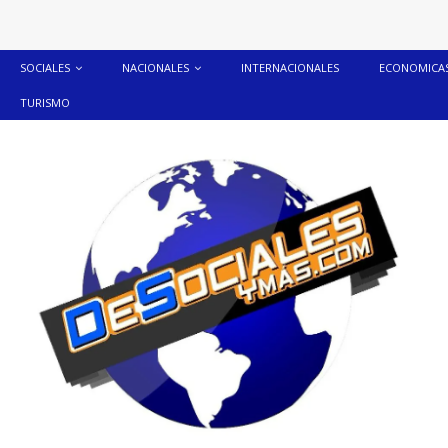
SOCIALES
NACIONALES
INTERNACIONALES
ECONOMICA
TURISMO