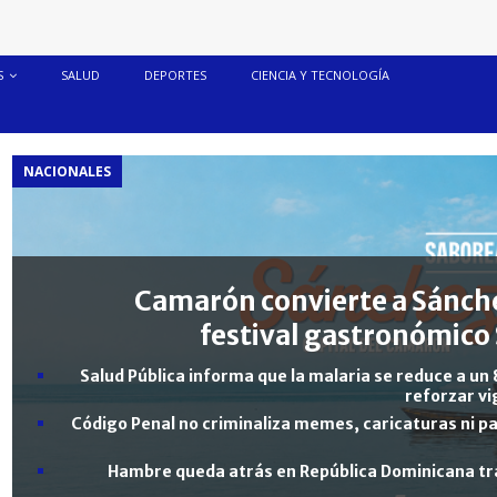
S
SALUD
DEPORTES
CIENCIA Y TECNOLOGÍA
NACIONALES
Camarón convierte a Sánche
festival gastronómico 
Salud Pública informa que la malaria se reduce a un 
reforzar vi
Código Penal no criminaliza memes, caricaturas ni pa
Hambre queda atrás en República Dominicana tra