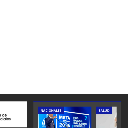
ES
NACIONALES
SALUD