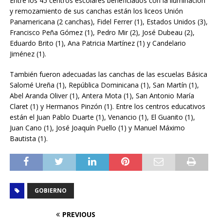
Entre los 45 centros escolares beneficiados con la iluminación
y remozamiento de sus canchas están los liceos Unión
Panamericana (2 canchas), Fidel Ferrer (1), Estados Unidos (3),
Francisco Peña Gómez (1), Pedro Mir (2), José Dubeau (2),
Eduardo Brito (1), Ana Patricia Martínez (1) y Candelario
Jiménez (1).
También fueron adecuadas las canchas de las escuelas Básica
Salomé Ureña (1), República Dominicana (1), San Martín (1),
Abel Aranda Oliver (1), Antera Mota (1), San Antonio María
Claret (1) y Hermanos Pinzón (1). Entre los centros educativos
están el Juan Pablo Duarte (1), Venancio (1), El Guanito (1),
Juan Cano (1), José Joaquín Puello (1) y Manuel Máximo
Bautista (1).
GOBIERNO
PREVIOUS