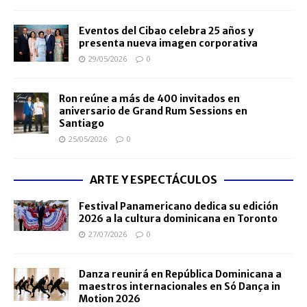
Eventos del Cibao celebra 25 años y
presenta nueva imagen corporativa
29/05/2026
0
Ron reúne a más de 400 invitados en
aniversario de Grand Rum Sessions en
Santiago
25/05/2026
0
ARTE Y ESPECTÁCULOS
Festival Panamericano dedica su edición
2026 a la cultura dominicana en Toronto
27/07/2026
0
Danza reunirá en República Dominicana a
maestros internacionales en Só Dança in
Motion 2026