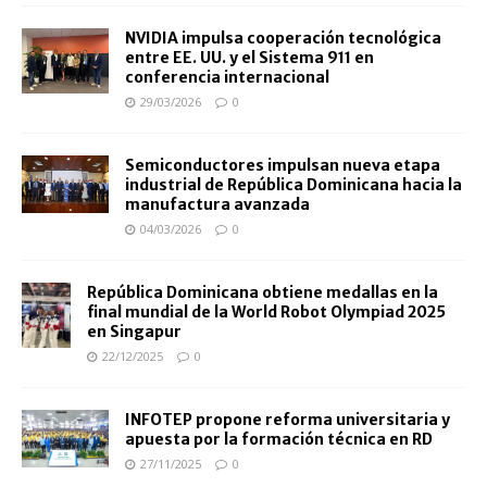
NVIDIA impulsa cooperación tecnológica
entre EE. UU. y el Sistema 911 en
conferencia internacional
29/03/2026
0
Semiconductores impulsan nueva etapa
industrial de República Dominicana hacia la
manufactura avanzada
04/03/2026
0
República Dominicana obtiene medallas en la
final mundial de la World Robot Olympiad 2025
en Singapur
22/12/2025
0
INFOTEP propone reforma universitaria y
apuesta por la formación técnica en RD
27/11/2025
0