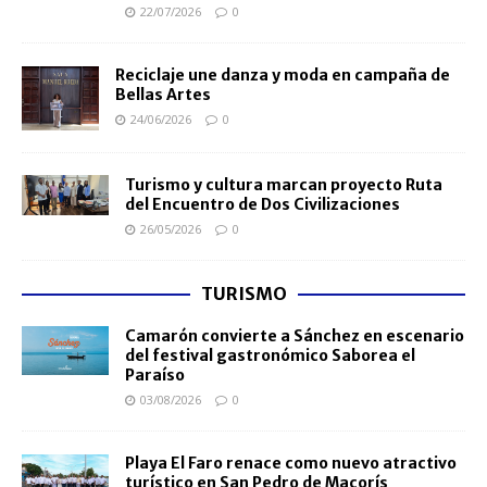
22/07/2026
0
Reciclaje une danza y moda en campaña de
Bellas Artes
24/06/2026
0
Turismo y cultura marcan proyecto Ruta
del Encuentro de Dos Civilizaciones
26/05/2026
0
TURISMO
Camarón convierte a Sánchez en escenario
del festival gastronómico Saborea el
Paraíso
03/08/2026
0
Playa El Faro renace como nuevo atractivo
turístico en San Pedro de Macorís