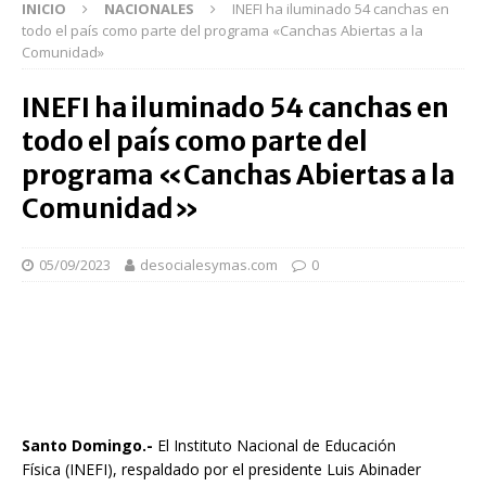
INICIO
NACIONALES
INEFI ha iluminado 54 canchas en
todo el país como parte del programa «Canchas Abiertas a la
Comunidad»
INEFI ha iluminado 54 canchas en
todo el país como parte del
programa «Canchas Abiertas a la
Comunidad»
05/09/2023
desocialesymas.com
0
Santo Domingo.-
El Instituto Nacional de Educación
Física (INEFI), respaldado por el presidente Luis Abinader