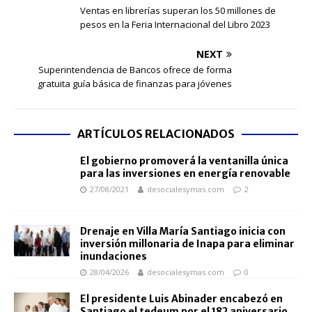
Ventas en librerías superan los 50 millones de
pesos en la Feria Internacional del Libro 2023
NEXT
Superintendencia de Bancos ofrece de forma
gratuita guía básica de finanzas para jóvenes
ARTÍCULOS RELACIONADOS
El gobierno promoverá la ventanilla única
para las inversiones en energía renovable
27/08/2021
desocialesymas.com
2
Drenaje en Villa María Santiago inicia con
inversión millonaria de Inapa para eliminar
inundaciones
28/04/2026
desocialesymas.com
0
El presidente Luis Abinader encabezó en
Santiago el tedeum por el 182 aniversario