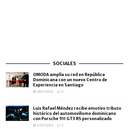
SOCIALES
OMODA amplía su red en República
Dominicana con un nuevo Centro de
Experiencia en Santiago
28/07/2026
0
Luis Rafael Méndez recibe emotivo tributo
histórico del automovilismo dominicano
con Porsche 911 GT3 RS personalizado
07/07/2026
0