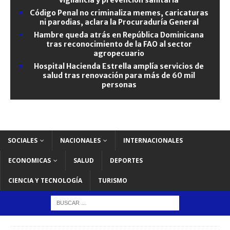
Código Penal no criminaliza memes, caricaturas
ni parodias, aclara la Procuraduría General
Hambre queda atrás en República Dominicana
tras reconocimiento de la FAO al sector
agropecuario
Hospital Hacienda Estrella amplía servicios de
salud tras renovación para más de 60 mil
personas
SOCIALES
NACIONALES
INTERNACIONALES
ECONOMICAS
SALUD
DEPORTES
CIENCIA Y TECNOLOGÍA
TURISMO