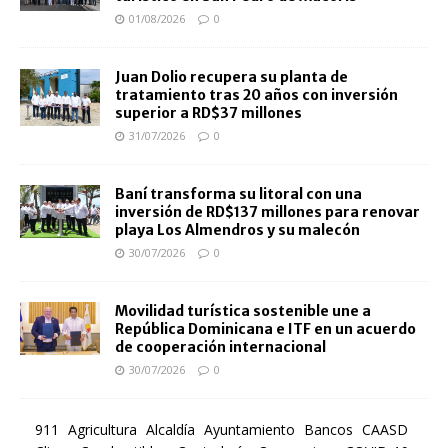
01/08/2026
0
Juan Dolio recupera su planta de
tratamiento tras 20 años con inversión
superior a RD$37 millones
31/07/2026
0
Baní transforma su litoral con una
inversión de RD$137 millones para renovar
playa Los Almendros y su malecón
30/07/2026
0
Movilidad turística sostenible une a
República Dominicana e ITF en un acuerdo
de cooperación internacional
30/07/2026
0
911
Agricultura
Alcaldía
Ayuntamiento
Bancos
CAASD