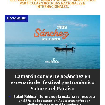
RELEVANTES EN EL ÁMBITO SOCIAL, CON UN ESTILO
PARTICULAR Y NOTICIAS NACIONALES E
INTERNACIONALES.
NACIONALES
Camarón convierte a Sánchez en
escenario del festival gastronómico
Saborea el Paraíso
Salud Pública informa que la malaria se reduce a
un 82 % de los casos en Azua tras reforzar
vigilancia y prevención sanitaria