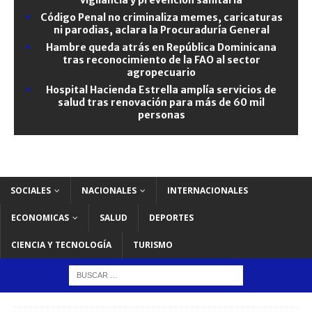
Código Penal no criminaliza memes, caricaturas
ni parodias, aclara la Procuraduría General
Hambre queda atrás en República Dominicana
tras reconocimiento de la FAO al sector
agropecuario
Hospital Hacienda Estrella amplía servicios de
salud tras renovación para más de 60 mil
personas
SOCIALES
NACIONALES
INTERNACIONALES
ECONOMICAS
SALUD
DEPORTES
CIENCIA Y TECNOLOGÍA
TURISMO