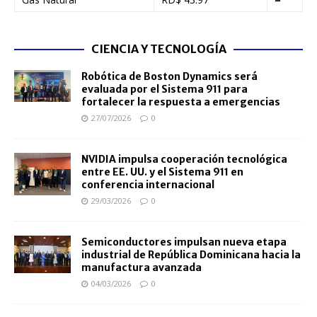
CIENCIA Y TECNOLOGÍA
Robótica de Boston Dynamics será
evaluada por el Sistema 911 para
fortalecer la respuesta a emergencias
27/07/2026
0
NVIDIA impulsa cooperación tecnológica
entre EE. UU. y el Sistema 911 en
conferencia internacional
29/03/2026
0
Semiconductores impulsan nueva etapa
industrial de República Dominicana hacia la
manufactura avanzada
04/03/2026
0