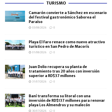
TURISMO
Camarón convierte a Sánchez en escenario
del festival gastronómico Saborea el
Paraíso
03/08/2026
0
Playa El Faro renace como nuevo atractivo
turístico en San Pedro de Macorís
01/08/2026
0
Juan Dolio recupera su planta de
tratamiento tras 20 años con inversión
superior a RD$37 millones
31/07/2026
0
Baní transforma su litoral con una
inversión de RD$137 millones para renovar
playa Los Almendros y su malecón
30/07/2026
0