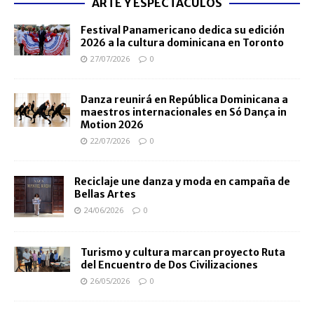
ARTE Y ESPECTÁCULOS
Festival Panamericano dedica su edición
2026 a la cultura dominicana en Toronto
27/07/2026
0
Danza reunirá en República Dominicana a
maestros internacionales en Só Dança in
Motion 2026
22/07/2026
0
Reciclaje une danza y moda en campaña de
Bellas Artes
24/06/2026
0
Turismo y cultura marcan proyecto Ruta
del Encuentro de Dos Civilizaciones
26/05/2026
0