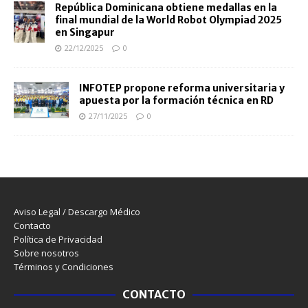
República Dominicana obtiene medallas en la
final mundial de la World Robot Olympiad 2025
en Singapur
22/12/2025
0
INFOTEP propone reforma universitaria y
apuesta por la formación técnica en RD
27/11/2025
0
Aviso Legal / Descargo Médico
Contacto
Política de Privacidad
Sobre nosotros
Términos y Condiciones
CONTACTO