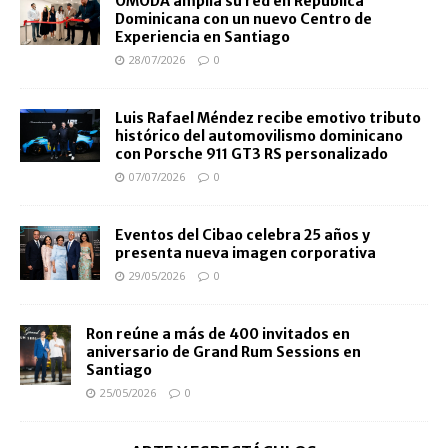
OMODA amplía su red en República
Dominicana con un nuevo Centro de
Experiencia en Santiago
28/07/2026
0
Luis Rafael Méndez recibe emotivo tributo
histórico del automovilismo dominicano
con Porsche 911 GT3 RS personalizado
07/07/2026
0
Eventos del Cibao celebra 25 años y
presenta nueva imagen corporativa
29/05/2026
0
Ron reúne a más de 400 invitados en
aniversario de Grand Rum Sessions en
Santiago
25/05/2026
0