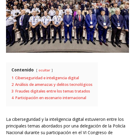
Contenido
ocultar
1
Ciberseguridad e inteligencia digital
2
Análisis de amenazas y delitos tecnológicos
3
Fraudes digitales entre los temas tratados
4
Participación en escenario internacional
La ciberseguridad y la inteligencia digital estuvieron entre los
principales temas abordados por una delegación de la Policía
Nacional durante su participación en el VI Congreso de