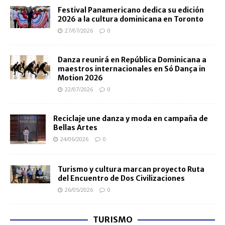
Festival Panamericano dedica su edición
2026 a la cultura dominicana en Toronto
27/07/2026
0
Danza reunirá en República Dominicana a
maestros internacionales en Só Dança in
Motion 2026
22/07/2026
0
Reciclaje une danza y moda en campaña de
Bellas Artes
24/06/2026
0
Turismo y cultura marcan proyecto Ruta
del Encuentro de Dos Civilizaciones
26/05/2026
0
TURISMO