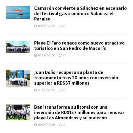
Camarón convierte a Sánchez en escenario
del festival gastronómico Saborea el
Paraíso
03/08/2026
0
Playa El Faro renace como nuevo atractivo
turístico en San Pedro de Macorís
01/08/2026
0
Juan Dolio recupera su planta de
tratamiento tras 20 años con inversión
superior a RD$37 millones
31/07/2026
0
Baní transforma su litoral con una
inversión de RD$137 millones para renovar
playa Los Almendros y su malecón
30/07/2026
0