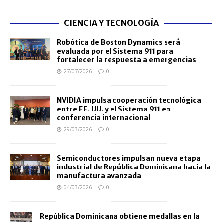
CIENCIA Y TECNOLOGÍA
Robótica de Boston Dynamics será
evaluada por el Sistema 911 para
fortalecer la respuesta a emergencias
27/07/2026
0
NVIDIA impulsa cooperación tecnológica
entre EE. UU. y el Sistema 911 en
conferencia internacional
29/03/2026
0
Semiconductores impulsan nueva etapa
industrial de República Dominicana hacia la
manufactura avanzada
04/03/2026
0
República Dominicana obtiene medallas en la