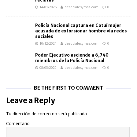
14/01/2025
desocialesymas.com
0
Policía Nacional captura en Cotuí mujer
acusada de extorsionar hombre vía redes
sociales
10/12/2021
desocialesymas.com
0
Poder Ejecutivo asciende a 6,740
miembros de la Policía Nacional
08/03/2020
desocialesymas.com
0
BE THE FIRST TO COMMENT
Leave a Reply
Tu dirección de correo no será publicada.
Comentario