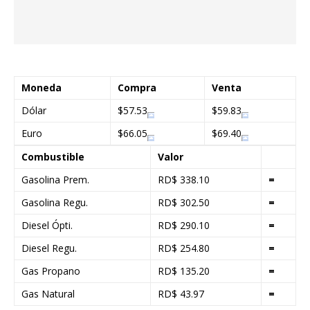
Moneda
Compra
Venta
Dólar
$57.53
$59.83
Euro
$66.05
$69.40
Combustible
Valor
Gasolina Prem.
RD$ 338.10
=
Gasolina Regu.
RD$ 302.50
=
Diesel Ópti.
RD$ 290.10
=
Diesel Regu.
RD$ 254.80
=
Gas Propano
RD$ 135.20
=
Gas Natural
RD$ 43.97
=