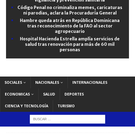
Código Penal no criminaliza memes, caricaturas
ni parodias, aclara la Procuraduría General
Hambre queda atrás en República Dominicana
tras reconocimiento de la FAO al sector
agropecuario
Hospital Hacienda Estrella amplía servicios de
salud tras renovación para más de 60 mil
personas
SOCIALES
NACIONALES
INTERNACIONALES
ECONOMICAS
SALUD
DEPORTES
CIENCIA Y TECNOLOGÍA
TURISMO