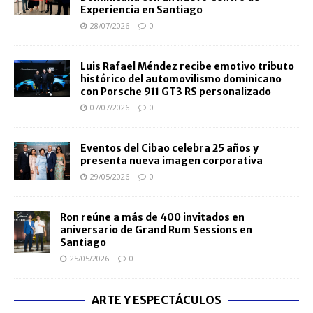
Experiencia en Santiago
28/07/2026
0
Luis Rafael Méndez recibe emotivo tributo
histórico del automovilismo dominicano
con Porsche 911 GT3 RS personalizado
07/07/2026
0
Eventos del Cibao celebra 25 años y
presenta nueva imagen corporativa
29/05/2026
0
Ron reúne a más de 400 invitados en
aniversario de Grand Rum Sessions en
Santiago
25/05/2026
0
ARTE Y ESPECTÁCULOS