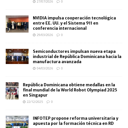
27/07/2026
0
NVIDIA impulsa cooperación tecnológica
entre EE. UU. y el Sistema 911 en
conferencia internacional
29/03/2026
0
Semiconductores impulsan nueva etapa
industrial de República Dominicana hacia la
manufactura avanzada
04/03/2026
0
República Dominicana obtiene medallas en la
final mundial de la World Robot Olympiad 2025
en Singapur
22/12/2025
0
INFOTEP propone reforma universitaria y
apuesta por la formación técnica en RD