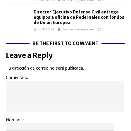
Director Ejecutivo Defensa Civil entrega
equipos a oficina de Pedernales con fondos
de Unión Europea
26/11/2021
desocialesymas.com
0
BE THE FIRST TO COMMENT
Leave a Reply
Tu dirección de correo no será publicada.
Comentario
Nombre
*