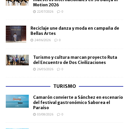
Motion 2026
22/07/2026
0
Reciclaje une danza y moda en campaña de
Bellas Artes
24/06/2026
0
Turismo y cultura marcan proyecto Ruta
del Encuentro de Dos Civilizaciones
26/05/2026
0
TURISMO
Camarón convierte a Sánchez en escenario
del festival gastronómico Saborea el
Paraíso
03/08/2026
0