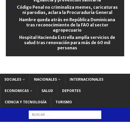
Código Penal no criminaliza memes, caricaturas
ni parodias, aclara la Procuraduría General
Hambre queda atrás en República Dominicana
tras reconocimiento de la FAO al sector
agropecuario
Hospital Hacienda Estrella amplía servicios de
salud tras renovación para más de 60 mil
personas
SOCIALES
NACIONALES
INTERNACIONALES
ECONOMICAS
SALUD
DEPORTES
CIENCIA Y TECNOLOGÍA
TURISMO