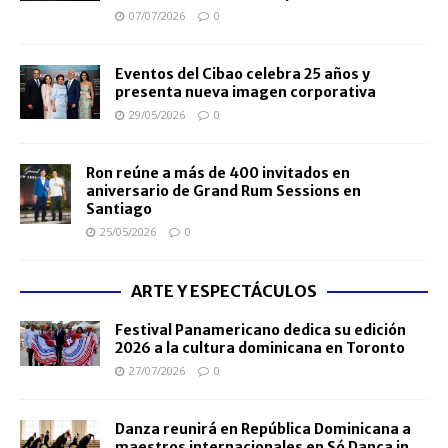
07/07/2026
0
Eventos del Cibao celebra 25 años y
presenta nueva imagen corporativa
29/05/2026
0
Ron reúne a más de 400 invitados en
aniversario de Grand Rum Sessions en
Santiago
25/05/2026
0
ARTE Y ESPECTÁCULOS
Festival Panamericano dedica su edición
2026 a la cultura dominicana en Toronto
27/07/2026
0
Danza reunirá en República Dominicana a
maestros internacionales en Só Dança in