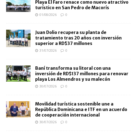
Playa El Faro renace como nuevo atractivo
turístico en San Pedro de Macorís
01/08/2026
0
Juan Dolio recupera su planta de
tratamiento tras 20 años con inversión
superior a RD$37 millones
31/07/2026
0
Baní transforma su litoral con una
inversión de RD$137 millones para renovar
playa Los Almendros y su malecón
30/07/2026
0
Movilidad turística sostenible une a
República Dominicana e ITF en un acuerdo
de cooperación internacional
30/07/2026
0