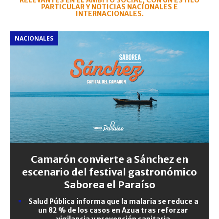
RELEVANTES EN EL ÁMBITO SOCIAL, CON UN ESTILO
PARTICULAR Y NOTICIAS NACIONALES E
INTERNACIONALES.
NACIONALES
Camarón convierte a Sánchez en
escenario del festival gastronómico
Saborea el Paraíso
Salud Pública informa que la malaria se reduce a
un 82 % de los casos en Azua tras reforzar
vigilancia y prevención sanitaria