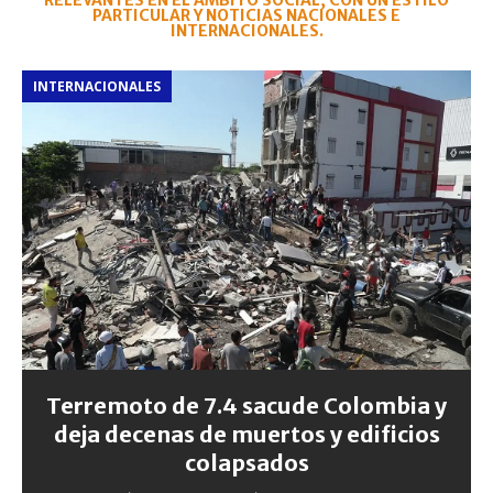
RELEVANTES EN EL ÁMBITO SOCIAL, CON UN ESTILO
PARTICULAR Y NOTICIAS NACIONALES E
INTERNACIONALES.
INTERNACIONALES
Terremoto de 7.4 sacude Colombia y
deja decenas de muertos y edificios
colapsados