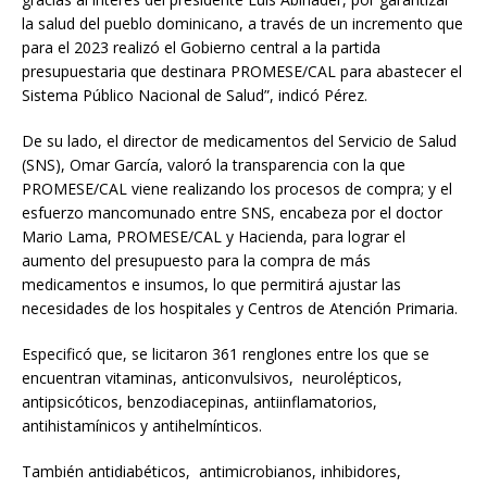
la salud del pueblo dominicano, a través de un incremento que
para el 2023 realizó el Gobierno central a la partida
presupuestaria que destinara PROMESE/CAL para abastecer el
Sistema Público Nacional de Salud”, indicó Pérez.
De su lado, el director de medicamentos del Servicio de Salud
(SNS), Omar García, valoró la transparencia con la que
PROMESE/CAL viene realizando los procesos de compra; y el
esfuerzo mancomunado entre SNS, encabeza por el doctor
Mario Lama, PROMESE/CAL y Hacienda, para lograr el
aumento del presupuesto para la compra de más
medicamentos e insumos, lo que permitirá ajustar las
necesidades de los hospitales y Centros de Atención Primaria.
Especificó que, se licitaron 361 renglones entre los que se
encuentran vitaminas, anticonvulsivos, neurolépticos,
antipsicóticos, benzodiacepinas, antiinflamatorios,
antihistamínicos y antihelmínticos.
También antidiabéticos, antimicrobianos, inhibidores,