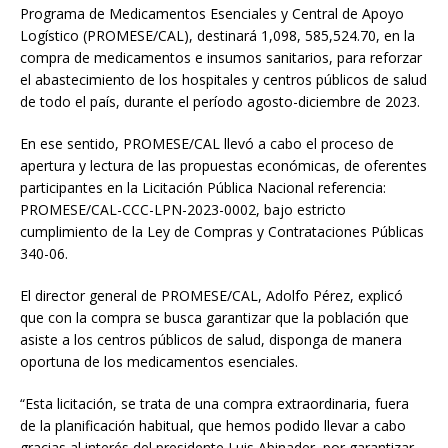
Programa de Medicamentos Esenciales y Central de Apoyo
Logístico (PROMESE/CAL), destinará 1,098, 585,524.70, en la
compra de medicamentos e insumos sanitarios, para reforzar
el abastecimiento de los hospitales y centros públicos de salud
de todo el país, durante el período agosto-diciembre de 2023.
En ese sentido, PROMESE/CAL llevó a cabo el proceso de
apertura y lectura de las propuestas económicas, de oferentes
participantes en la Licitación Pública Nacional referencia:
PROMESE/CAL-CCC-LPN-2023-0002, bajo estricto
cumplimiento de la Ley de Compras y Contrataciones Públicas
340-06.
El director general de PROMESE/CAL, Adolfo Pérez, explicó
que con la compra se busca garantizar que la población que
asiste a los centros públicos de salud, disponga de manera
oportuna de los medicamentos esenciales.
“Esta licitación, se trata de una compra extraordinaria, fuera
de la planificación habitual, que hemos podido llevar a cabo
gracias al interés del presidente Luis Abinader, por garantizar