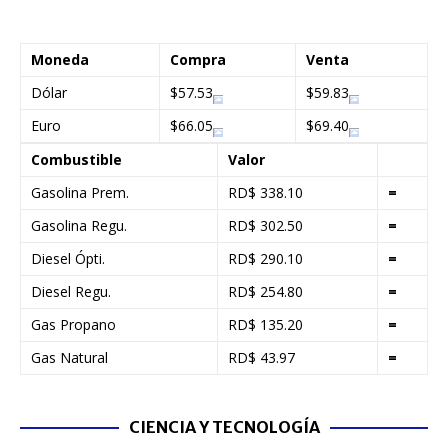
Moneda
Compra
Venta
Dólar
$57.53
$59.83
Euro
$66.05
$69.40
Combustible
Valor
Gasolina Prem.
RD$ 338.10
=
Gasolina Regu.
RD$ 302.50
=
Diesel Ópti.
RD$ 290.10
=
Diesel Regu.
RD$ 254.80
=
Gas Propano
RD$ 135.20
=
Gas Natural
RD$ 43.97
=
CIENCIA Y TECNOLOGÍA