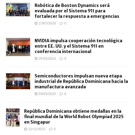
Robótica de Boston Dynamics será
evaluada por el Sistema 911 para
fortalecer la respuesta a emergencias
27/07/2026
0
NVIDIA impulsa cooperación tecnológica
entre EE. UU. y el Sistema 911 en
conferencia internacional
29/03/2026
0
Semiconductores impulsan nueva etapa
industrial de República Dominicana hacia la
manufactura avanzada
04/03/2026
0
República Dominicana obtiene medallas en la
final mundial de la World Robot Olympiad 2025
en Singapur
22/12/2025
0