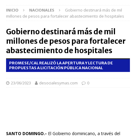
INICIO
NACIONALES
Gobierno destinará más de mil
millones de pesos para fortalecer abastecimiento de hospitales
Gobierno destinará más de mil
millones de pesos para fortalecer
abastecimiento de hospitales
PROMESE/CAL REALIZÓ LA APERTURA Y LECTURA DE
PROPUESTAS A LICITACIÓN PÚBLICA NACIONAL
23/06/2023
desocialesymas.com
0
SANTO DOMINGO.-
El Gobierno dominicano, a través del