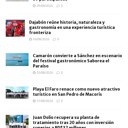
09/08/2026
0
Dajabón reúne historia, naturaleza y
gastronomía en una experiencia turística
fronteriza
06/08/2026
0
Camarón convierte a Sánchez en escenario
del festival gastronómico Saborea el
Paraíso
03/08/2026
0
Playa El Faro renace como nuevo atractivo
turístico en San Pedro de Macorís
01/08/2026
0
Juan Dolio recupera su planta de
tratamiento tras 20 años con inversión
superior a RD$37 millones