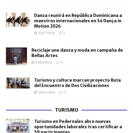
Danza reunirá en República Dominicana a
maestros internacionales en Só Dança in
Motion 2026
22/07/2026
0
Reciclaje une danza y moda en campaña de
Bellas Artes
24/06/2026
0
Turismo y cultura marcan proyecto Ruta
del Encuentro de Dos Civilizaciones
26/05/2026
0
TURISMO
Turismo en Pedernales abre nuevas
oportunidades laborales tras certificar a
59 participantes