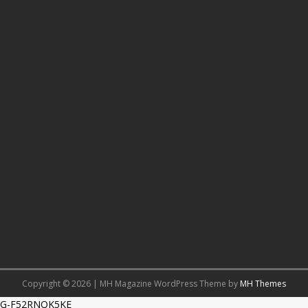
Copyright © 2026 | MH Magazine WordPress Theme by
MH Themes
G-F52RNQK5KE