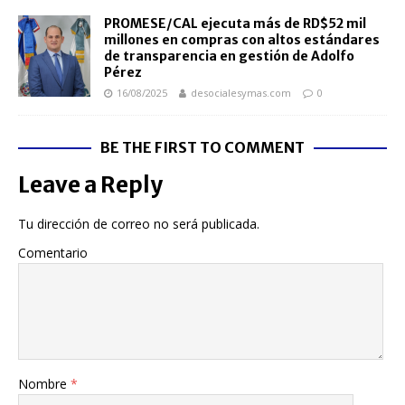
PROMESE/CAL ejecuta más de RD$52 mil
millones en compras con altos estándares
de transparencia en gestión de Adolfo
Pérez
16/08/2025
desocialesymas.com
0
BE THE FIRST TO COMMENT
Leave a Reply
Tu dirección de correo no será publicada.
Comentario
Nombre
*