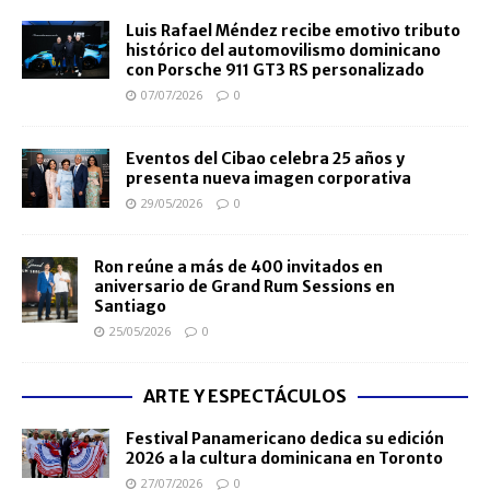
Luis Rafael Méndez recibe emotivo tributo
histórico del automovilismo dominicano
con Porsche 911 GT3 RS personalizado
07/07/2026
0
Eventos del Cibao celebra 25 años y
presenta nueva imagen corporativa
29/05/2026
0
Ron reúne a más de 400 invitados en
aniversario de Grand Rum Sessions en
Santiago
25/05/2026
0
ARTE Y ESPECTÁCULOS
Festival Panamericano dedica su edición
2026 a la cultura dominicana en Toronto
27/07/2026
0