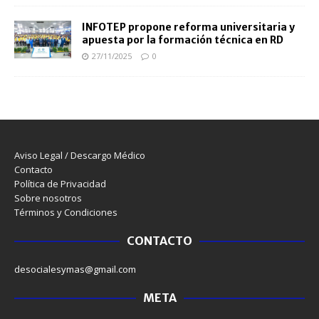
INFOTEP propone reforma universitaria y
apuesta por la formación técnica en RD
27/11/2025
0
Aviso Legal / Descargo Médico
Contacto
Política de Privacidad
Sobre nosotros
Términos y Condiciones
CONTACTO
desocialesymas@gmail.com
META