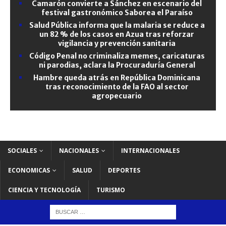
Camarón convierte a Sánchez en escenario del
festival gastronómico Saborea el Paraíso
Salud Pública informa que la malaria se reduce a
un 82 % de los casos en Azua tras reforzar
vigilancia y prevención sanitaria
Código Penal no criminaliza memes, caricaturas
ni parodias, aclara la Procuraduría General
Hambre queda atrás en República Dominicana
tras reconocimiento de la FAO al sector
agropecuario
SOCIALES
NACIONALES
INTERNACIONALES
ECONOMICAS
SALUD
DEPORTES
CIENCIA Y TECNOLOGÍA
TURISMO