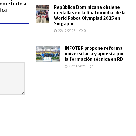
someterlo a
República Dominicana obtiene
ica
medallas en la final mundial de la
World Robot Olympiad 2025 en
Singapur
22/12/2025
0
INFOTEP propone reforma
universitaria y apuesta por
la formación técnica en RD
27/11/2025
0