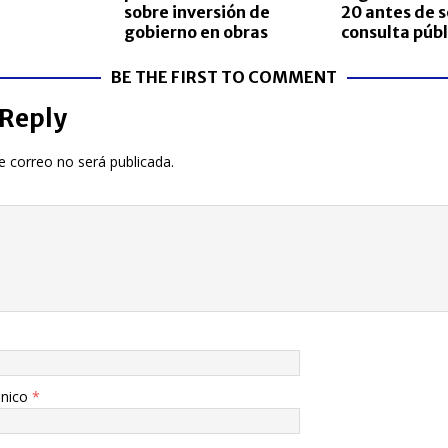
sobre inversión de
20 antes de 
gobierno en obras
consulta públ
BE THE FIRST TO COMMENT
 Reply
e correo no será publicada.
ónico
*