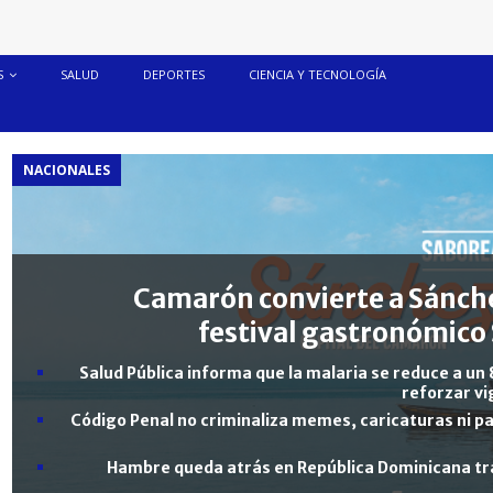
S
SALUD
DEPORTES
CIENCIA Y TECNOLOGÍA
NACIONALES
Camarón convierte a Sánche
festival gastronómico 
Salud Pública informa que la malaria se reduce a un 
reforzar vi
Código Penal no criminaliza memes, caricaturas ni pa
Hambre queda atrás en República Dominicana tra