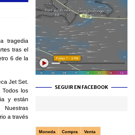
a tragedia
tes tras el
tro 6 de la
ca Jet Set.
SEGUIR EN FACEBOOK
 Todos los
ia y están
. Nuestras
io a través
Moneda
Compra
Venta