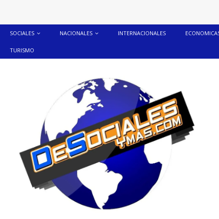
SOCIALES
NACIONALES
INTERNACIONALES
ECONOMICA
TURISMO