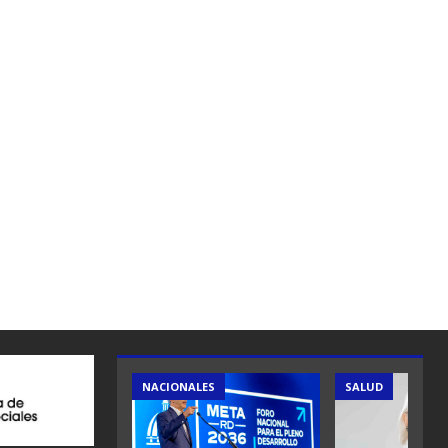
ES
NACIONALES
SALUD