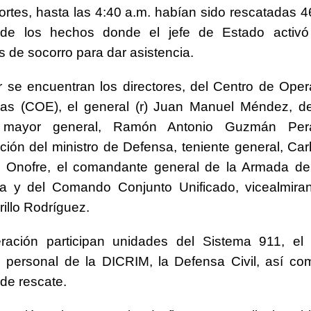
rtes, hasta las 4:40 a.m. habían sido rescatadas 
 de los hechos donde el jefe de Estado activó
 de socorro para dar asistencia.
r se encuentran los directores, del Centro de Ope
as (COE), el general (r) Juan Manuel Méndez, de 
, mayor general, Ramón Antonio Guzmán Per
ción del ministro de Defensa, teniente general, Car
 Onofre, el comandante general de la Armada de
a y del Comando Conjunto Unificado, vicealmiran
rillo Rodríguez.
ración participan unidades del Sistema 911, el
 personal de la DICRIM, la Defensa Civil, así co
de rescate.