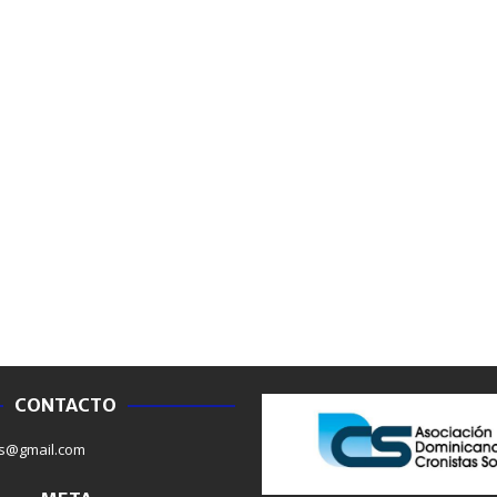
CONTACTO
NACIONALES
NACIONAL
s@gmail.com