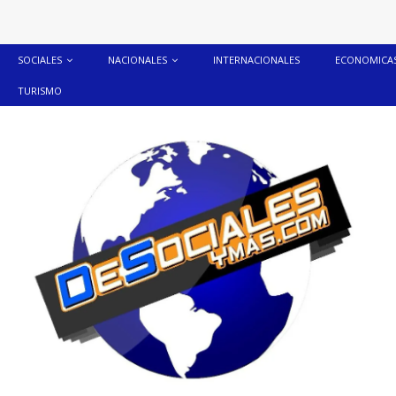
SOCIALES
NACIONALES
INTERNACIONALES
ECONOMICA
TURISMO