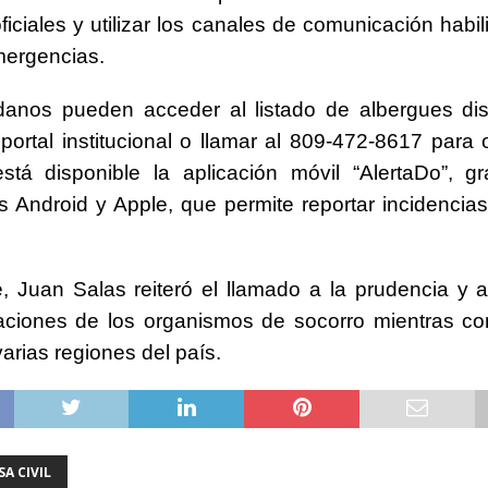
ficiales y utilizar los canales de comunicación habi
mergencias.
danos pueden acceder al listado de albergues dis
 portal institucional o llamar al 809-472-8617 para o
tá disponible la aplicación móvil “AlertaDo”, gr
os Android y Apple, que permite reportar incidencia
, Juan Salas reiteró el llamado a la prudencia y a
ciones de los organismos de socorro mientras con
varias regiones del país.
A CIVIL