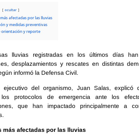
ocultar
 más afectadas por las lluvias
ión y medidas preventivas
 orientación y reporte
sas lluvias registradas en los últimos días ha
nes, desplazamientos y rescates en distintas dem
egún informó la Defensa Civil.
or ejecutivo del organismo, Juan Salas, explicó 
 los protocolos de emergencia ante los efec
ciones, que han impactado principalmente a c
s.
 más afectadas por las lluvias