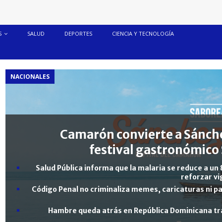
S
SALUD
DEPORTES
CIENCIA Y TECNOLOGÍA
NACIONALES
Camarón convierte a Sánche
festival gastronómico 
Salud Pública informa que la malaria se reduce a un 
reforzar vi
Código Penal no criminaliza memes, caricaturas ni pa
Hambre queda atrás en República Dominicana tra