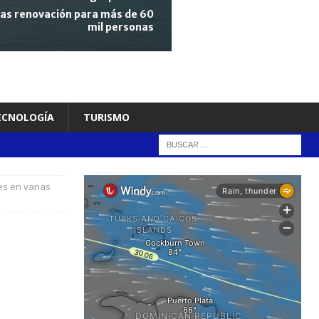
tras renovación para más de 60
mil personas
TECNOLOGÍA
TURISMO
es en varias