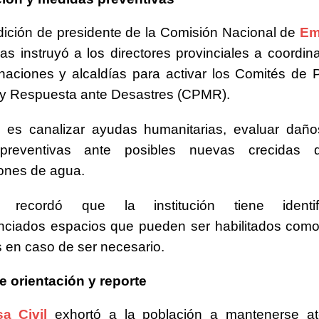
ición de presidente de la Comisión Nacional de
Em
as instruyó a los directores provinciales a coordin
aciones y alcaldías para activar los Comités de 
 y Respuesta ante Desastres (CPMR).
o es canalizar ayudas humanitarias, evaluar daño
preventivas ante posibles nuevas crecidas 
ones de agua.
, recordó que la institución tiene identi
enciados espacios que pueden ser habilitados com
 en caso de ser necesario.
e orientación y reporte
a Civil
exhortó a la población a mantenerse at