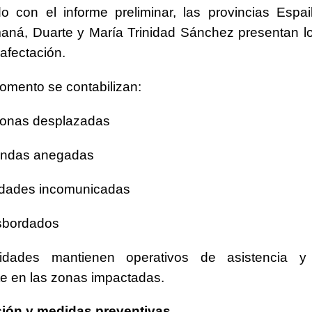
 con el informe preliminar, las provincias Espail
maná, Duarte y María Trinidad Sánchez presentan 
 afectación.
omento se contabilizan:
sonas desplazadas
iendas anegadas
dades incomunicadas
esbordados
idades mantienen operativos de asistencia y
e en las zonas impactadas.
ión y medidas preventivas