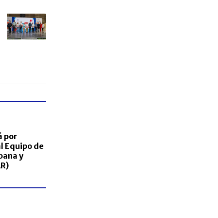
á por
l Equipo de
bana y
R)