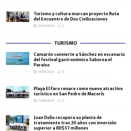
Turismo y cultura marcan proyecto Ruta
del Encuentro de Dos Civilizaciones
26/05/2026
0
TURISMO
Camarón convierte a Sánchez en escenario
del festival gastronómico Saborea el
Paraíso
03/08/2026
0
Playa El Faro renace como nuevo atractivo
turístico en San Pedro de Macorís
01/08/2026
0
Juan Dolio recupera su planta de
tratamiento tras 20 años con inversión
superior a RD$37 millones