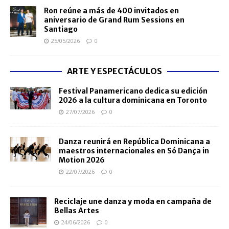
Ron reúne a más de 400 invitados en
aniversario de Grand Rum Sessions en
Santiago
25/05/2026
0
ARTE Y ESPECTÁCULOS
Festival Panamericano dedica su edición
2026 a la cultura dominicana en Toronto
27/07/2026
0
Danza reunirá en República Dominicana a
maestros internacionales en Só Dança in
Motion 2026
22/07/2026
0
Reciclaje une danza y moda en campaña de
Bellas Artes
24/06/2026
0