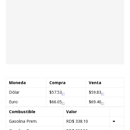
Moneda
Compra
Venta
Dólar
$57.53
$59.83
Euro
$66.05
$69.40
Combustible
Valor
Gasolina Prem.
RD$ 338.10
=