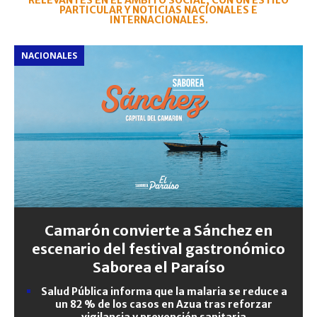
RELEVANTES EN EL ÁMBITO SOCIAL, CON UN ESTILO
PARTICULAR Y NOTICIAS NACIONALES E
INTERNACIONALES.
NACIONALES
Camarón convierte a Sánchez en
escenario del festival gastronómico
Saborea el Paraíso
Salud Pública informa que la malaria se reduce a
un 82 % de los casos en Azua tras reforzar
vigilancia y prevención sanitaria