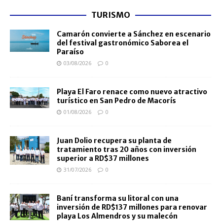
TURISMO
Camarón convierte a Sánchez en escenario
del festival gastronómico Saborea el
Paraíso
03/08/2026
0
Playa El Faro renace como nuevo atractivo
turístico en San Pedro de Macorís
01/08/2026
0
Juan Dolio recupera su planta de
tratamiento tras 20 años con inversión
superior a RD$37 millones
31/07/2026
0
Baní transforma su litoral con una
inversión de RD$137 millones para renovar
playa Los Almendros y su malecón