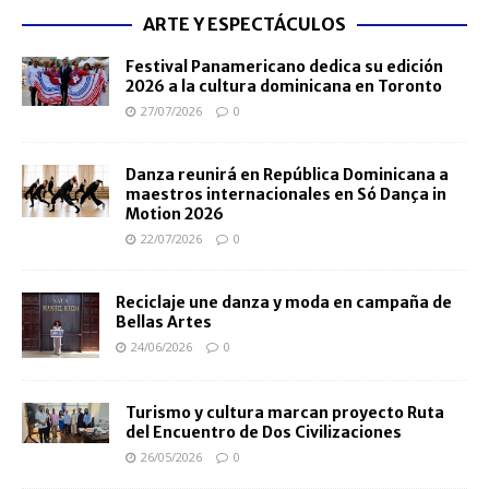
ARTE Y ESPECTÁCULOS
Festival Panamericano dedica su edición
2026 a la cultura dominicana en Toronto
27/07/2026
0
Danza reunirá en República Dominicana a
maestros internacionales en Só Dança in
Motion 2026
22/07/2026
0
Reciclaje une danza y moda en campaña de
Bellas Artes
24/06/2026
0
Turismo y cultura marcan proyecto Ruta
del Encuentro de Dos Civilizaciones
26/05/2026
0