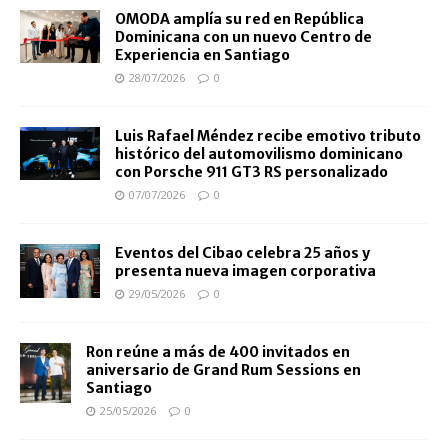
OMODA amplía su red en República
Dominicana con un nuevo Centro de
Experiencia en Santiago
28/07/2026
0
Luis Rafael Méndez recibe emotivo tributo
histórico del automovilismo dominicano
con Porsche 911 GT3 RS personalizado
07/07/2026
0
Eventos del Cibao celebra 25 años y
presenta nueva imagen corporativa
29/05/2026
0
Ron reúne a más de 400 invitados en
aniversario de Grand Rum Sessions en
Santiago
25/05/2026
0