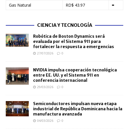
Gas Natural
RD$ 43.97
=
CIENCIA Y TECNOLOGÍA
Robótica de Boston Dynamics será
evaluada por el Sistema 911 para
fortalecer la respuesta a emergencias
27/07/2026
0
NVIDIA impulsa cooperación tecnológica
entre EE. UU. y el Sistema 911 en
conferencia internacional
29/03/2026
0
Semiconductores impulsan nueva etapa
industrial de República Dominicana hacia la
manufactura avanzada
04/03/2026
0