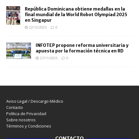
República Dominicana obtiene medallas en la
final mundial de la World Robot Olympiad 2025
en Singapur
22/12/2025
0
INFOTEP propone reforma universitaria y
apuesta por la formación técnica en RD
27/11/2025
0
Aviso Legal / Descargo Médico
Contacto
Política de Privacidad
Sobre nosotros
Términos y Condiciones
CONTACTO