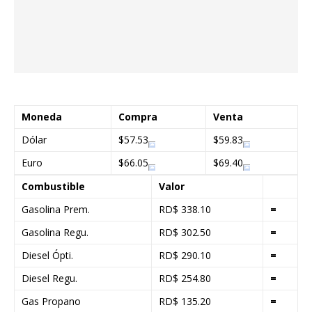
Moneda
Compra
Venta
Dólar
$57.53
$59.83
Euro
$66.05
$69.40
Combustible
Valor
Gasolina Prem.
RD$ 338.10
=
Gasolina Regu.
RD$ 302.50
=
Diesel Ópti.
RD$ 290.10
=
Diesel Regu.
RD$ 254.80
=
Gas Propano
RD$ 135.20
=