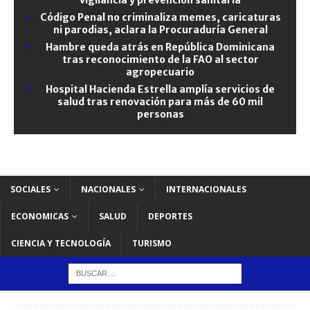
Código Penal no criminaliza memes, caricaturas
ni parodias, aclara la Procuraduría General
Hambre queda atrás en República Dominicana
tras reconocimiento de la FAO al sector
agropecuario
Hospital Hacienda Estrella amplía servicios de
salud tras renovación para más de 60 mil
personas
SOCIALES
NACIONALES
INTERNACIONALES
ECONOMICAS
SALUD
DEPORTES
CIENCIA Y TECNOLOGÍA
TURISMO