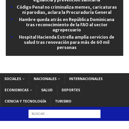
Código Penal no criminaliza memes, caricaturas
ni parodias, aclara la Procuraduría General
Hambre queda atrás en República Dominicana
tras reconocimiento de la FAO al sector
agropecuario
Hospital Hacienda Estrella amplía servicios de
salud tras renovación para más de 60 mil
personas
SOCIALES
NACIONALES
INTERNACIONALES
ECONOMICAS
SALUD
DEPORTES
CIENCIA Y TECNOLOGÍA
TURISMO