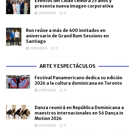
Eventos del Cibao celebra 25 años y
presenta nueva imagen corporativa
29/05/2026
0
Ron reúne a más de 400 invitados en
aniversario de Grand Rum Sessions en
Santiago
25/05/2026
0
ARTE Y ESPECTÁCULOS
Festival Panamericano dedica su edición
2026 a la cultura dominicana en Toronto
27/07/2026
0
Danza reunirá en República Dominicana a
maestros internacionales en Só Dança in
Motion 2026
22/07/2026
0