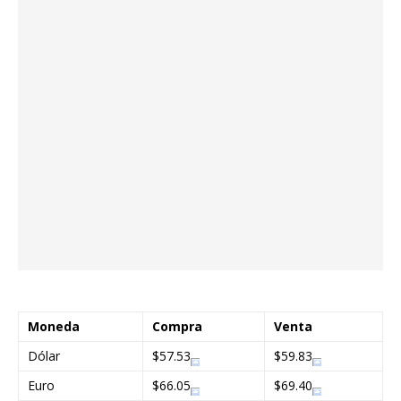
Moneda
Compra
Venta
Dólar
$57.53
$59.83
Euro
$66.05
$69.40