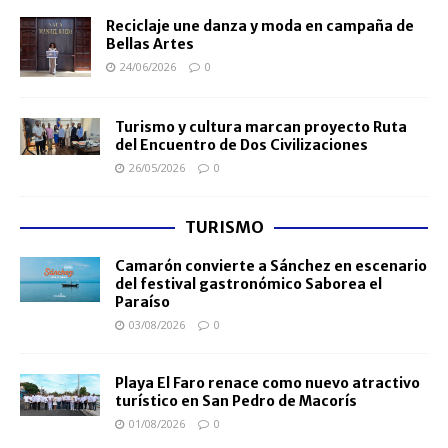
Reciclaje une danza y moda en campaña de
Bellas Artes
24/06/2026
0
Turismo y cultura marcan proyecto Ruta
del Encuentro de Dos Civilizaciones
26/05/2026
0
TURISMO
Camarón convierte a Sánchez en escenario
del festival gastronómico Saborea el
Paraíso
03/08/2026
0
Playa El Faro renace como nuevo atractivo
turístico en San Pedro de Macorís
01/08/2026
0