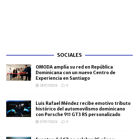
SOCIALES
OMODA amplía su red en República
Dominicana con un nuevo Centro de
Experiencia en Santiago
28/07/2026
0
Luis Rafael Méndez recibe emotivo tributo
histórico del automovilismo dominicano
con Porsche 911 GT3 RS personalizado
07/07/2026
0