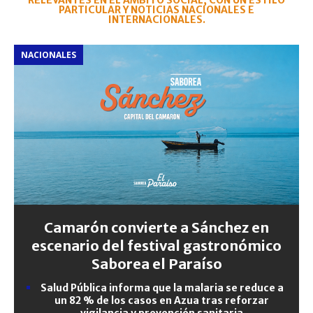
RELEVANTES EN EL ÁMBITO SOCIAL, CON UN ESTILO
PARTICULAR Y NOTICIAS NACIONALES E
INTERNACIONALES.
NACIONALES
Camarón convierte a Sánchez en
escenario del festival gastronómico
Saborea el Paraíso
Salud Pública informa que la malaria se reduce a
un 82 % de los casos en Azua tras reforzar
vigilancia y prevención sanitaria