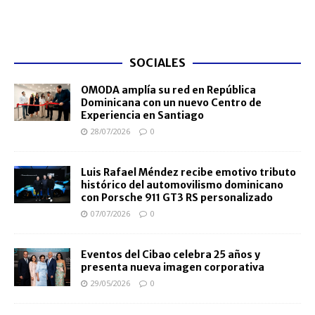
SOCIALES
OMODA amplía su red en República
Dominicana con un nuevo Centro de
Experiencia en Santiago
28/07/2026
0
Luis Rafael Méndez recibe emotivo tributo
histórico del automovilismo dominicano
con Porsche 911 GT3 RS personalizado
07/07/2026
0
Eventos del Cibao celebra 25 años y
presenta nueva imagen corporativa
29/05/2026
0