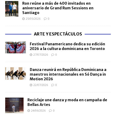
Ron reúne a más de 400 invitados en
aniversario de Grand Rum Sessions en
Santiago
25/05/2026
0
ARTE Y ESPECTÁCULOS
Festival Panamericano dedica su edición
2026 a la cultura dominicana en Toronto
27/07/2026
0
Danza reunirá en República Dominicana a
maestros internacionales en Só Dança in
Motion 2026
22/07/2026
0
Reciclaje une danza y moda en campaña de
Bellas Artes
24/06/2026
0