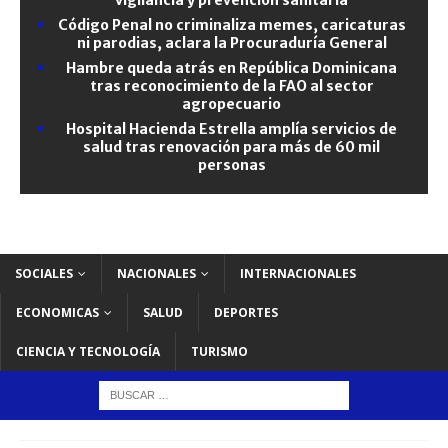
Código Penal no criminaliza memes, caricaturas
ni parodias, aclara la Procuraduría General
Hambre queda atrás en República Dominicana
tras reconocimiento de la FAO al sector
agropecuario
Hospital Hacienda Estrella amplía servicios de
salud tras renovación para más de 60 mil
personas
SOCIALES
NACIONALES
INTERNACIONALES
ECONOMICAS
SALUD
DEPORTES
CIENCIA Y TECNOLOGÍA
TURISMO