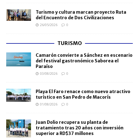
Turismo y cultura marcan proyecto Ruta
del Encuentro de Dos Civilizaciones
26/05/2026
0
TURISMO
Camarón convierte a Sánchez en escenario
del festival gastronómico Saborea el
Paraíso
03/08/2026
0
Playa El Faro renace como nuevo atractivo
turístico en San Pedro de Macorís
01/08/2026
0
Juan Dolio recupera su planta de
tratamiento tras 20 años con inversión
superior a RD$37 millones