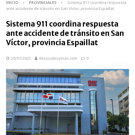
INICIO
PROVINCIALES
Sistema 911 coordina respuesta
ante accidente de tránsito en San Víctor, provincia Espaillat
Sistema 911 coordina respuesta
ante accidente de tránsito en San
Víctor, provincia Espaillat
20/07/2025
desocialesymas.com
0