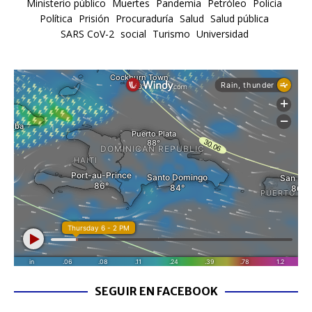
Ministerio público
Muertes
Pandemia
Petróleo
Policia
Política
Prisión
Procuraduría
Salud
Salud pública
SARS CoV-2
social
Turismo
Universidad
SEGUIR EN FACEBOOK