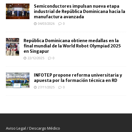
Semiconductores impulsan nueva etapa
industrial de República Dominicana hacia la
manufactura avanzada
04/03/2026
0
República Dominicana obtiene medallas en la
final mundial de la World Robot Olympiad 2025
en Singapur
22/12/2025
0
INFOTEP propone reforma universitaria y
apuesta por la formación técnica en RD
27/11/2025
0
Aviso Legal / Descargo Médico