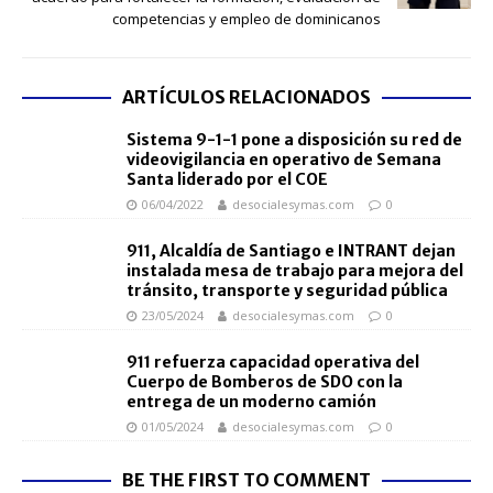
competencias y empleo de dominicanos
ARTÍCULOS RELACIONADOS
Sistema 9-1-1 pone a disposición su red de
videovigilancia en operativo de Semana
Santa liderado por el COE
06/04/2022
desocialesymas.com
0
911, Alcaldía de Santiago e INTRANT dejan
instalada mesa de trabajo para mejora del
tránsito, transporte y seguridad pública
23/05/2024
desocialesymas.com
0
911 refuerza capacidad operativa del
Cuerpo de Bomberos de SDO con la
entrega de un moderno camión
01/05/2024
desocialesymas.com
0
BE THE FIRST TO COMMENT