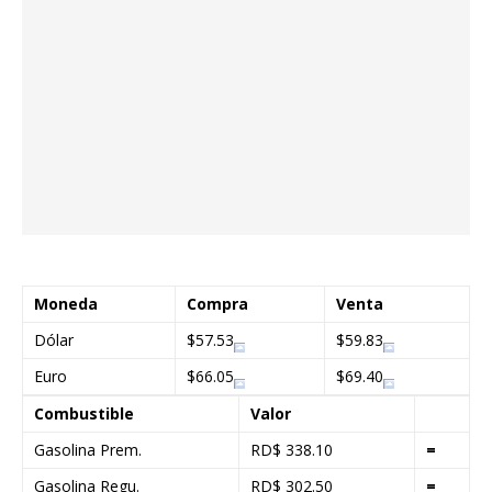
Moneda
Compra
Venta
Dólar
$57.53
$59.83
Euro
$66.05
$69.40
Combustible
Valor
Gasolina Prem.
RD$ 338.10
=
Gasolina Regu.
RD$ 302.50
=