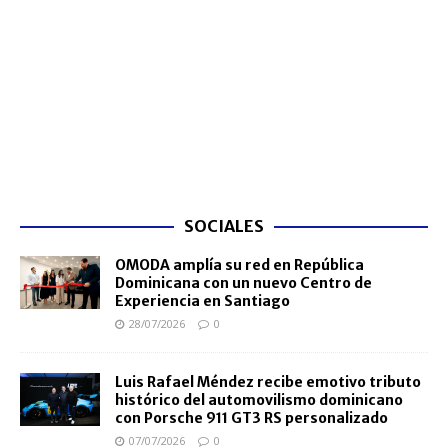
SOCIALES
OMODA amplía su red en República
Dominicana con un nuevo Centro de
Experiencia en Santiago
28/07/2026
0
Luis Rafael Méndez recibe emotivo tributo
histórico del automovilismo dominicano
con Porsche 911 GT3 RS personalizado
07/07/2026
0