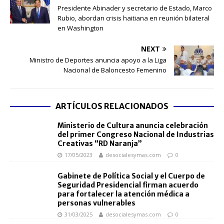
Presidente Abinader y secretario de Estado, Marco
Rubio, abordan crisis haitiana en reunión bilateral
en Washington
NEXT
Ministro de Deportes anuncia apoyo a la Liga
Nacional de Baloncesto Femenino
ARTÍCULOS RELACIONADOS
Ministerio de Cultura anuncia celebración
del primer Congreso Nacional de Industrias
Creativas “RD Naranja”
17/05/2023
desocialesymas.com
0
Gabinete de Política Social y el Cuerpo de
Seguridad Presidencial firman acuerdo
para fortalecer la atención médica a
personas vulnerables
31/03/2025
desocialesymas.com
0