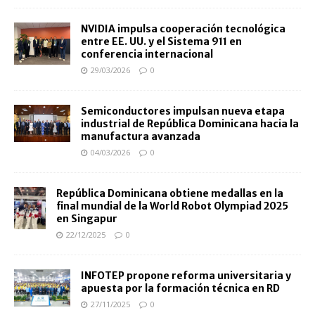
NVIDIA impulsa cooperación tecnológica
entre EE. UU. y el Sistema 911 en
conferencia internacional
29/03/2026
0
Semiconductores impulsan nueva etapa
industrial de República Dominicana hacia la
manufactura avanzada
04/03/2026
0
República Dominicana obtiene medallas en la
final mundial de la World Robot Olympiad 2025
en Singapur
22/12/2025
0
INFOTEP propone reforma universitaria y
apuesta por la formación técnica en RD
27/11/2025
0