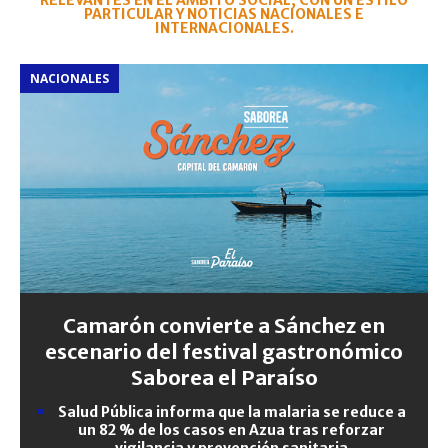
RELEVANTES EN EL ÁMBITO SOCIAL, CON UN ESTILO
PARTICULAR Y NOTICIAS NACIONALES E
INTERNACIONALES.
NACIONALES
Camarón convierte a Sánchez en
escenario del festival gastronómico
Saborea el Paraíso
Salud Pública informa que la malaria se reduce a
un 82 % de los casos en Azua tras reforzar
vigilancia y prevención sanitaria