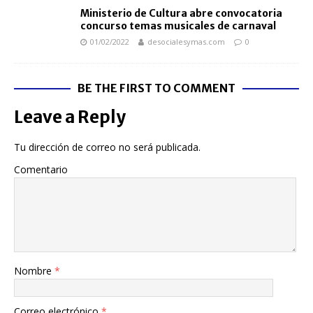
Ministerio de Cultura abre convocatoria
concurso temas musicales de carnaval
01/02/2022
desocialesymas.com
0
BE THE FIRST TO COMMENT
Leave a Reply
Tu dirección de correo no será publicada.
Comentario
Nombre
*
Correo electrónico
*