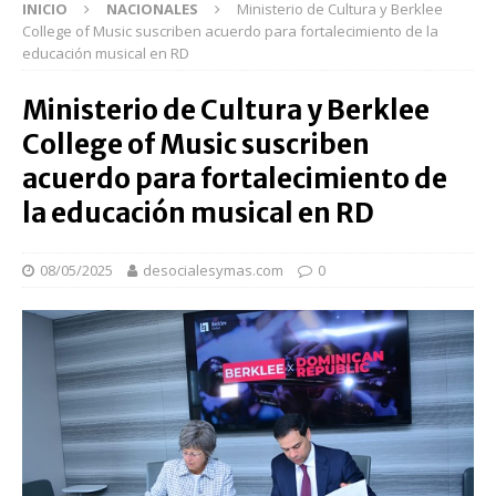
INICIO
NACIONALES
Ministerio de Cultura y Berklee
College of Music suscriben acuerdo para fortalecimiento de la
educación musical en RD
Ministerio de Cultura y Berklee
College of Music suscriben
acuerdo para fortalecimiento de
la educación musical en RD
08/05/2025
desocialesymas.com
0