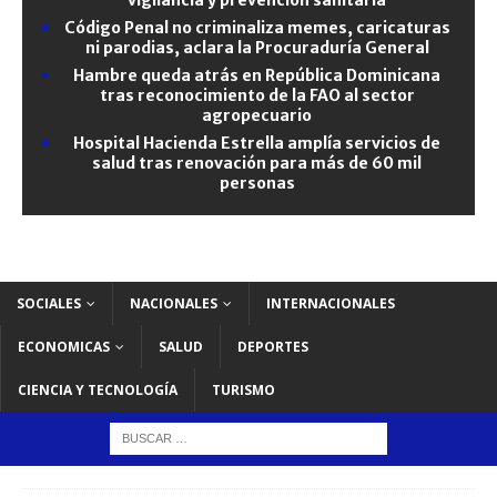
Código Penal no criminaliza memes, caricaturas
ni parodias, aclara la Procuraduría General
Hambre queda atrás en República Dominicana
tras reconocimiento de la FAO al sector
agropecuario
Hospital Hacienda Estrella amplía servicios de
salud tras renovación para más de 60 mil
personas
SOCIALES
NACIONALES
INTERNACIONALES
ECONOMICAS
SALUD
DEPORTES
CIENCIA Y TECNOLOGÍA
TURISMO