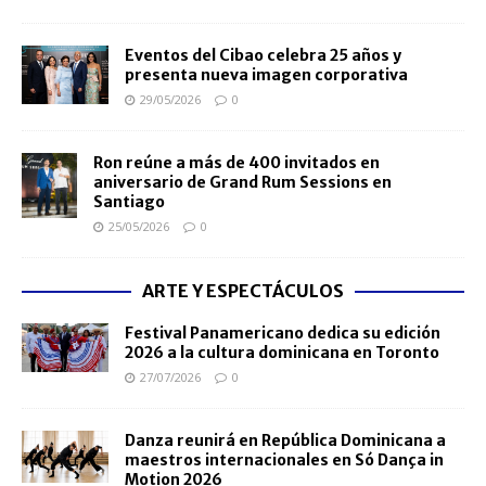
Eventos del Cibao celebra 25 años y
presenta nueva imagen corporativa
29/05/2026
0
Ron reúne a más de 400 invitados en
aniversario de Grand Rum Sessions en
Santiago
25/05/2026
0
ARTE Y ESPECTÁCULOS
Festival Panamericano dedica su edición
2026 a la cultura dominicana en Toronto
27/07/2026
0
Danza reunirá en República Dominicana a
maestros internacionales en Só Dança in
Motion 2026