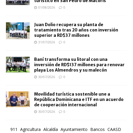
turístico en San Pedro de Macorís
01/08/2026
0
Juan Dolio recupera su planta de
tratamiento tras 20 años con inversión
superior a RD$37 millones
31/07/2026
0
Baní transforma su litoral con una
inversión de RD$137 millones para renovar
playa Los Almendros y su malecón
30/07/2026
0
Movilidad turística sostenible une a
República Dominicana e ITF en un acuerdo
de cooperación internacional
30/07/2026
0
911
Agricultura
Alcaldía
Ayuntamiento
Bancos
CAASD