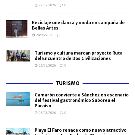
22/07/2026
0
Reciclaje une danza y moda en campaña de
Bellas Artes
24/06/2026
0
Turismo y cultura marcan proyecto Ruta
del Encuentro de Dos Civilizaciones
26/05/2026
0
TURISMO
Camarón convierte a Sánchez en escenario
del festival gastronómico Saborea el
Paraíso
03/08/2026
0
Playa El Faro renace como nuevo atractivo