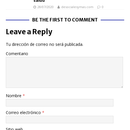
salud”
28/07/2020
desocialesymas.com
0
BE THE FIRST TO COMMENT
Leave a Reply
Tu dirección de correo no será publicada.
Comentario
Nombre
*
Correo electrónico
*
Sitio web