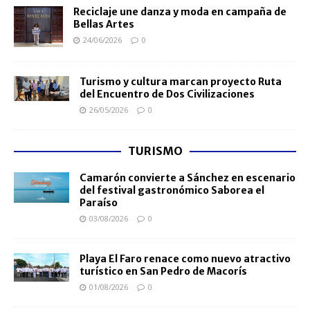
Reciclaje une danza y moda en campaña de
Bellas Artes
24/06/2026
0
Turismo y cultura marcan proyecto Ruta
del Encuentro de Dos Civilizaciones
26/05/2026
0
TURISMO
Camarón convierte a Sánchez en escenario
del festival gastronómico Saborea el
Paraíso
03/08/2026
0
Playa El Faro renace como nuevo atractivo
turístico en San Pedro de Macorís
01/08/2026
0