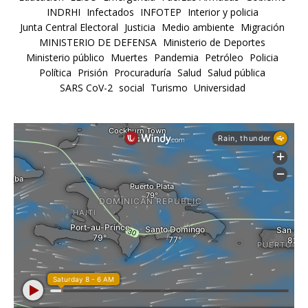
INDRHI
Infectados
INFOTEP
Interior y policia
Junta Central Electoral
Justicia
Medio ambiente
Migración
MINISTERIO DE DEFENSA
Ministerio de Deportes
Ministerio público
Muertes
Pandemia
Petróleo
Policia
Política
Prisión
Procuraduría
Salud
Salud pública
SARS CoV-2
social
Turismo
Universidad