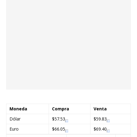
Moneda
Compra
Venta
Dólar
$57.53
$59.83
Euro
$66.05
$69.40