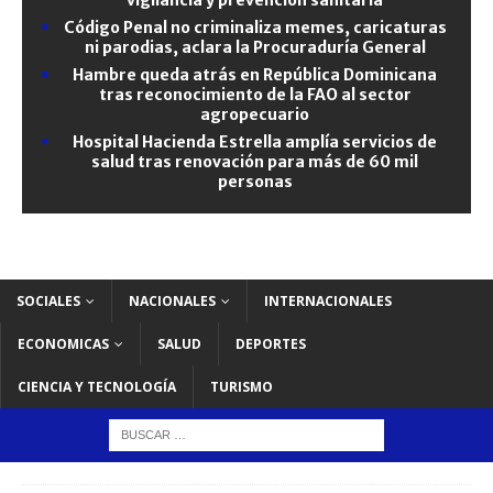
Código Penal no criminaliza memes, caricaturas
ni parodias, aclara la Procuraduría General
Hambre queda atrás en República Dominicana
tras reconocimiento de la FAO al sector
agropecuario
Hospital Hacienda Estrella amplía servicios de
salud tras renovación para más de 60 mil
personas
SOCIALES
NACIONALES
INTERNACIONALES
ECONOMICAS
SALUD
DEPORTES
CIENCIA Y TECNOLOGÍA
TURISMO