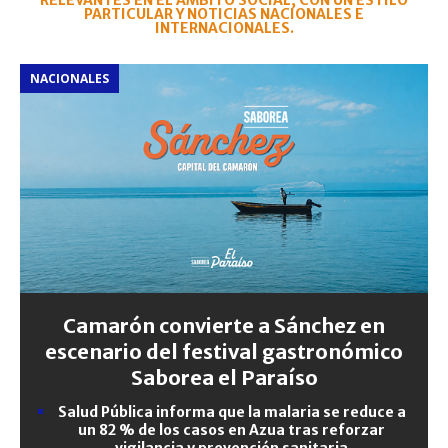
RELEVANTES EN EL ÁMBITO SOCIAL, CON UN ESTILO
PARTICULAR Y NOTICIAS NACIONALES E
INTERNACIONALES.
NACIONALES
Camarón convierte a Sánchez en
escenario del festival gastronómico
Saborea el Paraíso
Salud Pública informa que la malaria se reduce a
un 82 % de los casos en Azua tras reforzar
vigilancia y prevención sanitaria