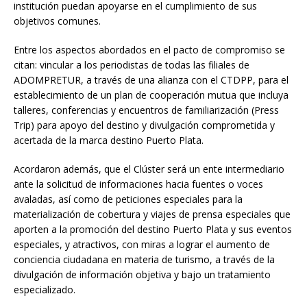
institución puedan apoyarse en el cumplimiento de sus
objetivos comunes.
Entre los aspectos abordados en el pacto de compromiso se
citan: vincular a los periodistas de todas las filiales de
ADOMPRETUR, a través de una alianza con el CTDPP, para el
establecimiento de un plan de cooperación mutua que incluya
talleres, conferencias y encuentros de familiarización (Press
Trip) para apoyo del destino y divulgación comprometida y
acertada de la marca destino Puerto Plata.
Acordaron además, que el Clúster será un ente intermediario
ante la solicitud de informaciones hacia fuentes o voces
avaladas, así como de peticiones especiales para la
materialización de cobertura y viajes de prensa especiales que
aporten a la promoción del destino Puerto Plata y sus eventos
especiales, y atractivos, con miras a lograr el aumento de
conciencia ciudadana en materia de turismo, a través de la
divulgación de información objetiva y bajo un tratamiento
especializado.