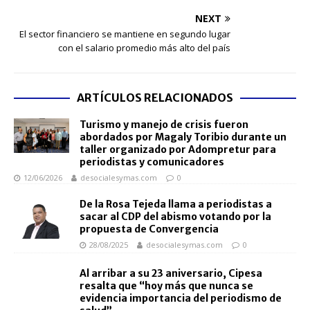
NEXT
El sector financiero se mantiene en segundo lugar
con el salario promedio más alto del país
ARTÍCULOS RELACIONADOS
Turismo y manejo de crisis fueron
abordados por Magaly Toribio durante un
taller organizado por Adompretur para
periodistas y comunicadores
12/06/2026
desocialesymas.com
0
De la Rosa Tejeda llama a periodistas a
sacar al CDP del abismo votando por la
propuesta de Convergencia
28/08/2025
desocialesymas.com
0
Al arribar a su 23 aniversario, Cipesa
resalta que “hoy más que nunca se
evidencia importancia del periodismo de