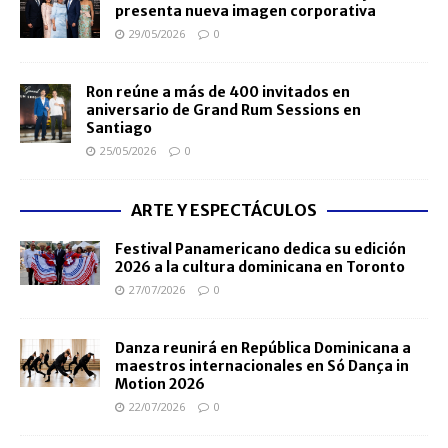
presenta nueva imagen corporativa
29/05/2026
0
Ron reúne a más de 400 invitados en
aniversario de Grand Rum Sessions en
Santiago
25/05/2026
0
ARTE Y ESPECTÁCULOS
Festival Panamericano dedica su edición
2026 a la cultura dominicana en Toronto
27/07/2026
0
Danza reunirá en República Dominicana a
maestros internacionales en Só Dança in
Motion 2026
22/07/2026
0