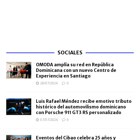
SOCIALES
OMODA amplía su red en República
Dominicana con un nuevo Centro de
Experiencia en Santiago
28/07/2026
0
Luis Rafael Méndez recibe emotivo tributo
histórico del automovilismo dominicano
con Porsche 911 GT3 RS personalizado
07/07/2026
0
Eventos del Cibao celebra 25 años y