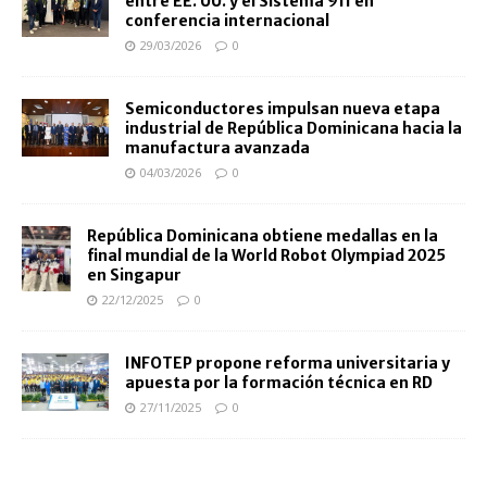
entre EE. UU. y el Sistema 911 en
conferencia internacional
29/03/2026
0
Semiconductores impulsan nueva etapa
industrial de República Dominicana hacia la
manufactura avanzada
04/03/2026
0
República Dominicana obtiene medallas en la
final mundial de la World Robot Olympiad 2025
en Singapur
22/12/2025
0
INFOTEP propone reforma universitaria y
apuesta por la formación técnica en RD
27/11/2025
0