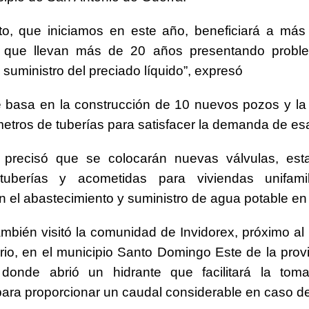
cto, que iniciamos en este año, beneficiará a má
 que llevan más de 20 años presentando probl
 suministro del preciado líquido”, expresó
 basa en la construcción de 10 nuevos pozos y la 
metros de tuberías para satisfacer la demanda de esa
 precisó que se colocarán nuevas válvulas, est
uberías y acometidas para viviendas unifami
án el abastecimiento y suministro de agua potable en
ambién visitó la comunidad de Invidorex, próximo a
io, en el municipio Santo Domingo Este de la prov
donde abrió un hidrante que facilitará la to
ara proporcionar un caudal considerable en caso d