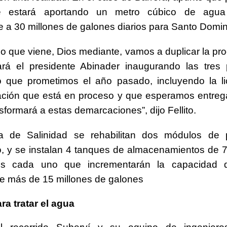
e estará aportando un metro cúbico de agua 
e a 30 millones de galones diarios para Santo Domi
ño que viene, Dios mediante, vamos a duplicar la pr
ará el presidente Abinader inaugurando las tres 
o que prometimos el año pasado, incluyendo la li
ración que está en proceso y que esperamos entreg
sformará a estas demarcaciones”, dijo Fellito.
a de Salinidad se rehabilitan dos módulos de 
o, y se instalan 4 tanques de almacenamientos de 7
es cada uno que incrementarán la capacidad 
e más de 15 millones de galones
ra tratar el agua