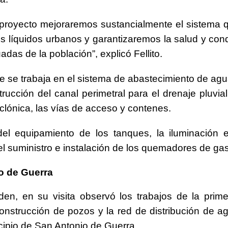
 proyecto mejoraremos sustancialmente el sistema
os líquidos urbanos y garantizaremos la salud y con
das de la población”, explicó Fellito.
e se trabaja en el sistema de abastecimiento de agu
rucción del canal perimetral para el drenaje pluvial
iclónica, las vías de acceso y contenes.
l equipamiento de los tanques, la iluminación ex
el suministro e instalación de los quemadores de gas
o de Guerra
en, en su visita observó los trabajos de la prim
onstrucción de pozos y la red de distribución de a
cipio de San Antonio de Guerra.