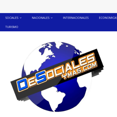
SOCIALES
NACIONALES
INTERNACIONALES
ECONOMICA
TURISMO