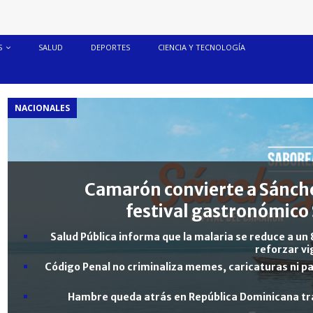
S
SALUD
DEPORTES
CIENCIA Y TECNOLOGÍA
NACIONALES
Camarón convierte a Sánche
festival gastronómico 
Salud Pública informa que la malaria se reduce a un 
reforzar vi
Código Penal no criminaliza memes, caricaturas ni pa
Hambre queda atrás en República Dominicana tra