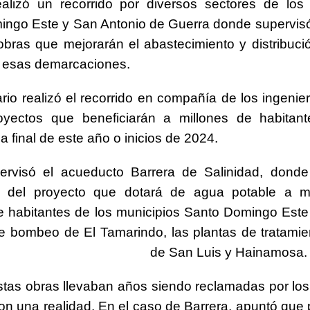
 realizó un recorrido por diversos sectores de los
ingo Este y San Antonio de Guerra donde supervis
obras que mejorarán el abastecimiento y distribuc
n esas demarcaciones.
ario realizó el recorrido en compañía de los ingenie
oyectos que beneficiarán a millones de habitan
a final de este año o inicios de 2024.
pervisó el acueducto Barrera de Salinidad, donde 
n del proyecto que dotará de agua potable a 
e habitantes de los municipios Santo Domingo Este 
e bombeo de El Tamarindo, las plantas de tratami
de San Luis y Hainamosa.
stas obras llevaban años siendo reclamadas por lo
on una realidad. En el caso de Barrera, apuntó que 