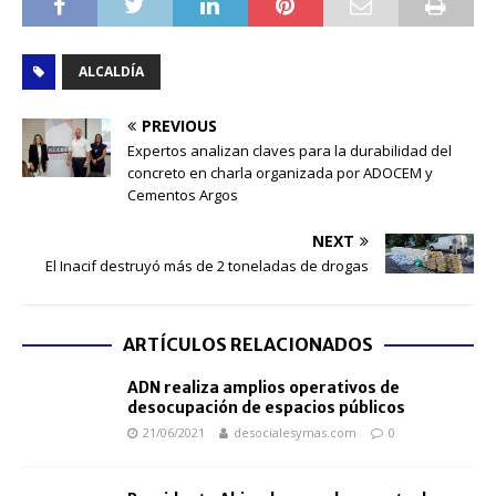
ALCALDÍA
PREVIOUS
Expertos analizan claves para la durabilidad del
concreto en charla organizada por ADOCEM y
Cementos Argos
NEXT
El Inacif destruyó más de 2 toneladas de drogas
ARTÍCULOS RELACIONADOS
ADN realiza amplios operativos de
desocupación de espacios públicos
21/06/2021
desocialesymas.com
0