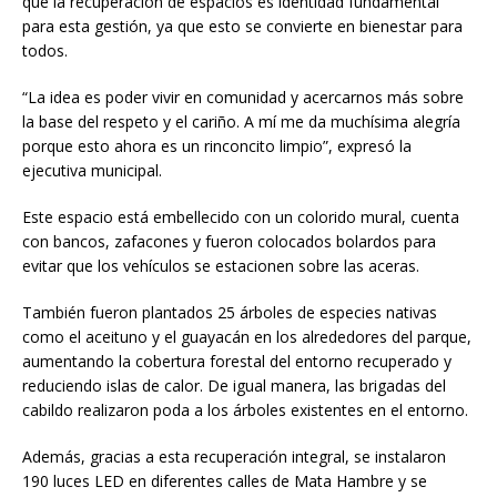
que la recuperación de espacios es identidad fundamental
para esta gestión, ya que esto se convierte en bienestar para
todos.
“La idea es poder vivir en comunidad y acercarnos más sobre
la base del respeto y el cariño. A mí me da muchísima alegría
porque esto ahora es un rinconcito limpio”, expresó la
ejecutiva municipal.
Este espacio está embellecido con un colorido mural, cuenta
con bancos, zafacones y fueron colocados bolardos para
evitar que los vehículos se estacionen sobre las aceras.
También fueron plantados 25 árboles de especies nativas
como el aceituno y el guayacán en los alrededores del parque,
aumentando la cobertura forestal del entorno recuperado y
reduciendo islas de calor. De igual manera, las brigadas del
cabildo realizaron poda a los árboles existentes en el entorno.
Además, gracias a esta recuperación integral, se instalaron
190 luces LED en diferentes calles de Mata Hambre y se