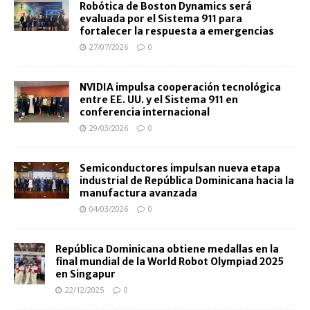
Robótica de Boston Dynamics será
evaluada por el Sistema 911 para
fortalecer la respuesta a emergencias
27/07/2026
0
NVIDIA impulsa cooperación tecnológica
entre EE. UU. y el Sistema 911 en
conferencia internacional
29/03/2026
0
Semiconductores impulsan nueva etapa
industrial de República Dominicana hacia la
manufactura avanzada
04/03/2026
0
República Dominicana obtiene medallas en la
final mundial de la World Robot Olympiad 2025
en Singapur
22/12/2025
0