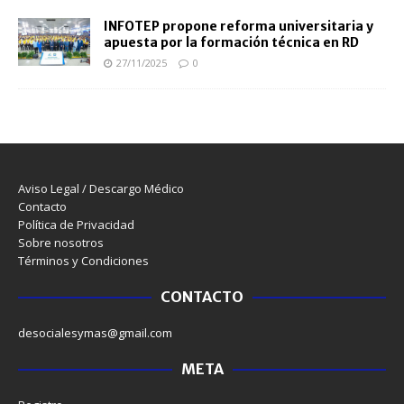
INFOTEP propone reforma universitaria y
apuesta por la formación técnica en RD
27/11/2025
0
Aviso Legal / Descargo Médico
Contacto
Política de Privacidad
Sobre nosotros
Términos y Condiciones
CONTACTO
desocialesymas@gmail.com
META