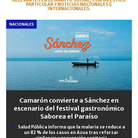
RELEVANTES EN EL ÁMBITO SOCIAL, CON UN ESTILO
PARTICULAR Y NOTICIAS NACIONALES E
INTERNACIONALES.
NACIONALES
Camarón convierte a Sánchez en
escenario del festival gastronómico
Saborea el Paraíso
Salud Pública informa que la malaria se reduce a
un 82 % de los casos en Azua tras reforzar
vigilancia y prevención sanitaria