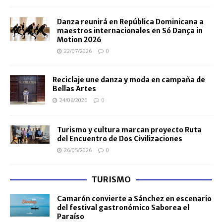
Danza reunirá en República Dominicana a
maestros internacionales en Só Dança in
Motion 2026
22/07/2026
0
Reciclaje une danza y moda en campaña de
Bellas Artes
24/06/2026
0
Turismo y cultura marcan proyecto Ruta
del Encuentro de Dos Civilizaciones
26/05/2026
0
TURISMO
Camarón convierte a Sánchez en escenario
del festival gastronómico Saborea el
Paraíso