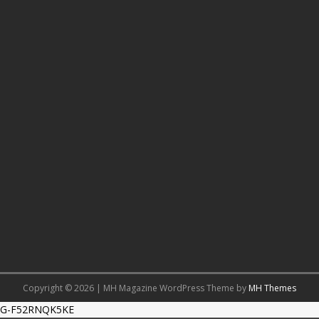
Copyright © 2026 | MH Magazine WordPress Theme by
MH Themes
G-F52RNQK5KE