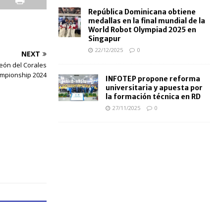
República Dominicana obtiene
medallas en la final mundial de la
World Robot Olympiad 2025 en
Singapur
22/12/2025
0
NEXT
peón del Corales
mpionship 2024
INFOTEP propone reforma
universitaria y apuesta por
la formación técnica en RD
27/11/2025
0