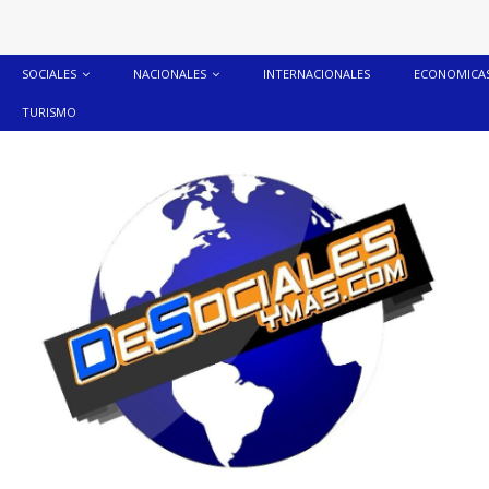
SOCIALES
NACIONALES
INTERNACIONALES
ECONOMICA
TURISMO