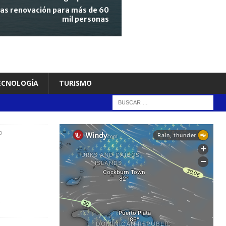
tras renovación para más de 60
mil personas
TECNOLOGÍA
TURISMO
o