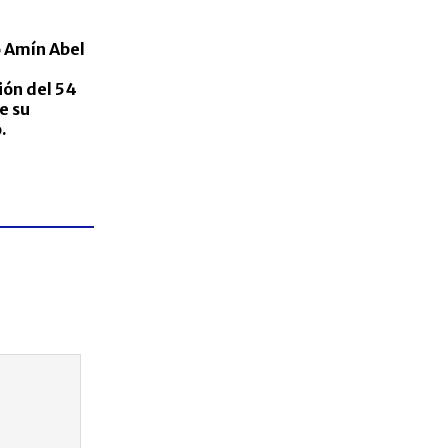
Amín Abel
ón del 54
e su
.