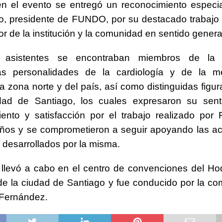
n el evento se entregó un reconocimiento especia
to, presidente de FUNDO, por su destacado trabajo
or de la institución y la comunidad en sentido genera
 asistentes se encontraban miembros de la in
as personalidades de la cardiología y de la m
la zona norte y del país, así como distinguidas figur
dad de Santiago, los cuales expresaron su sent
iento y satisfacción por el trabajo realizado po
ños y se comprometieron a seguir apoyando las ac
desarrollados por la misma.
 llevó a cabo en el centro de convenciones del H
de la ciudad de Santiago y fue conducido por la c
 Fernández.