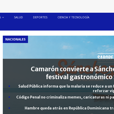
S
SALUD
DEPORTES
CIENCIA Y TECNOLOGÍA
NACIONALES
Camarón convierte a Sánche
festival gastronómico 
Salud Pública informa que la malaria se reduce a un 
reforzar vi
Código Penal no criminaliza memes, caricaturas ni pa
Hambre queda atrás en República Dominicana tra