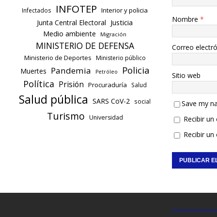
INFOTEP
Interior y policia
Infectados
Nombre
*
Justicia
Junta Central Electoral
Medio ambiente
Migración
MINISTERIO DE DEFENSA
Correo electr
Ministerio de Deportes
Ministerio público
Policia
Pandemia
Muertes
Petróleo
Sitio web
Política
Prisión
Procuraduría
Salud
Salud pública
SARS CoV-2
social
Save my na
Turismo
Universidad
Recibir un
Recibir un