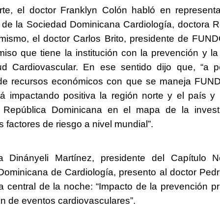
rte, el doctor Franklyn Colón habló en represent
a de la Sociedad Dominicana Cardiología, doctora
mismo, el doctor Carlos Brito, presidente de FUN
iso que tiene la institución con la prevención y l
ud Cardiovascular. En ese sentido dijo que, “a p
n de recursos económicos con que se maneja FUND
tá impactando positiva la región norte y el país y
a República Dominicana en el mapa de la invest
 factores de riesgo a nivel mundial”.
a Dinányeli Martínez, presidente del Capítulo N
ominicana de Cardiología, presento al doctor Ped
a central de la noche: “Impacto de la prevención pr
ón de eventos cardiovasculares”.