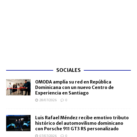
SOCIALES
OMODA amplía su red en República
Dominicana con un nuevo Centro de
Experiencia en Santiago
28/07/2026
0
Luis Rafael Méndez recibe emotivo tributo
histórico del automovilismo dominicano
con Porsche 911 GT3 RS personalizado
07/07/2026
0