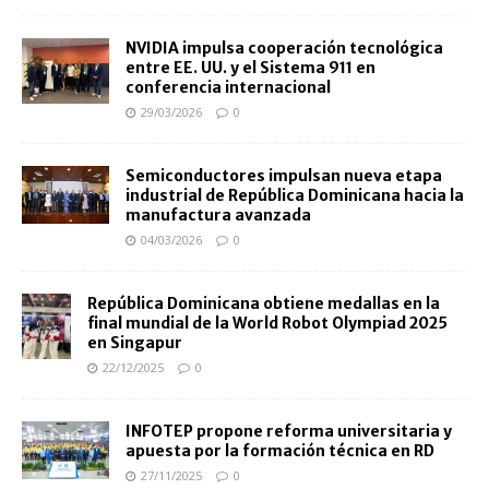
NVIDIA impulsa cooperación tecnológica
entre EE. UU. y el Sistema 911 en
conferencia internacional
29/03/2026
0
Semiconductores impulsan nueva etapa
industrial de República Dominicana hacia la
manufactura avanzada
04/03/2026
0
República Dominicana obtiene medallas en la
final mundial de la World Robot Olympiad 2025
en Singapur
22/12/2025
0
INFOTEP propone reforma universitaria y
apuesta por la formación técnica en RD
27/11/2025
0