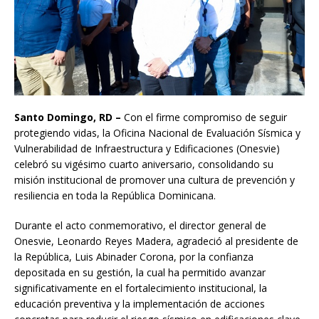
Santo Domingo, RD –
Con el firme compromiso de seguir
protegiendo vidas, la Oficina Nacional de Evaluación Sísmica y
Vulnerabilidad de Infraestructura y Edificaciones (Onesvie)
celebró su vigésimo cuarto aniversario, consolidando su
misión institucional de promover una cultura de prevención y
resiliencia en toda la República Dominicana.
Durante el acto conmemorativo, el director general de
Onesvie, Leonardo Reyes Madera, agradeció al presidente de
la República, Luis Abinader Corona, por la confianza
depositada en su gestión, la cual ha permitido avanzar
significativamente en el fortalecimiento institucional, la
educación preventiva y la implementación de acciones