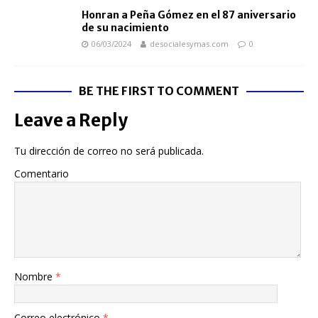
Honran a Peña Gómez en el 87 aniversario
de su nacimiento
06/03/2024
desocialesymas.com
0
BE THE FIRST TO COMMENT
Leave a Reply
Tu dirección de correo no será publicada.
Comentario
Nombre
*
Correo electrónico
*