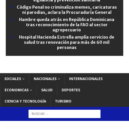
Código Penal no criminaliza memes, caricaturas
ni parodias, aclara la Procuraduría General
Hambre queda atrás en República Dominicana
tras reconocimiento de la FAO al sector
agropecuario
Hospital Hacienda Estrella amplía servicios de
salud tras renovación para más de 60 mil
personas
SOCIALES
NACIONALES
INTERNACIONALES
ECONOMICAS
SALUD
DEPORTES
CIENCIA Y TECNOLOGÍA
TURISMO