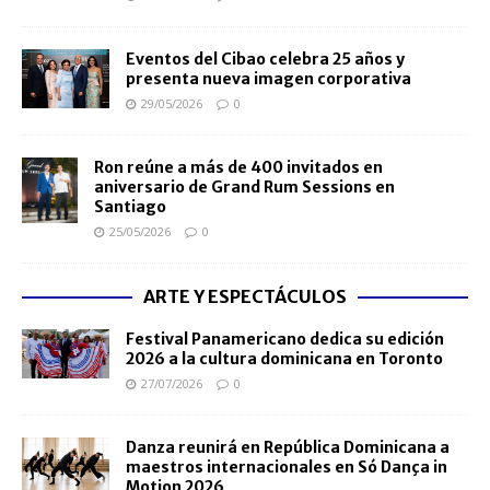
Eventos del Cibao celebra 25 años y
presenta nueva imagen corporativa
29/05/2026
0
Ron reúne a más de 400 invitados en
aniversario de Grand Rum Sessions en
Santiago
25/05/2026
0
ARTE Y ESPECTÁCULOS
Festival Panamericano dedica su edición
2026 a la cultura dominicana en Toronto
27/07/2026
0
Danza reunirá en República Dominicana a
maestros internacionales en Só Dança in
Motion 2026