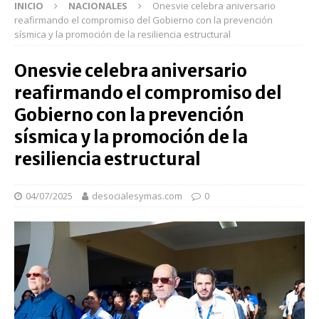
INICIO
NACIONALES
Onesvie celebra aniversario
reafirmando el compromiso del Gobierno con la prevención
sísmica y la promoción de la resiliencia estructural
Onesvie celebra aniversario
reafirmando el compromiso del
Gobierno con la prevención
sísmica y la promoción de la
resiliencia estructural
04/07/2025
desocialesymas.com
0