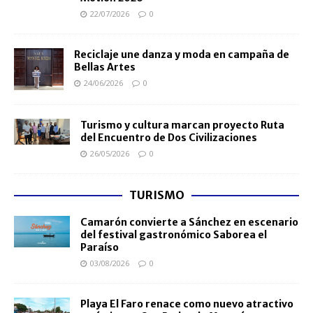
22/07/2026
0
Reciclaje une danza y moda en campaña de
Bellas Artes
24/06/2026
0
Turismo y cultura marcan proyecto Ruta
del Encuentro de Dos Civilizaciones
26/05/2026
0
TURISMO
Camarón convierte a Sánchez en escenario
del festival gastronómico Saborea el
Paraíso
03/08/2026
0
Playa El Faro renace como nuevo atractivo