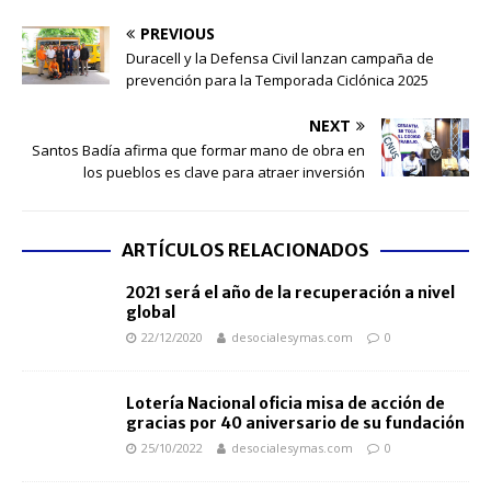
PREVIOUS
Duracell y la Defensa Civil lanzan campaña de
prevención para la Temporada Ciclónica 2025
NEXT
Santos Badía afirma que formar mano de obra en
los pueblos es clave para atraer inversión
ARTÍCULOS RELACIONADOS
2021 será el año de la recuperación a nivel
global
22/12/2020
desocialesymas.com
0
Lotería Nacional oficia misa de acción de
gracias por 40 aniversario de su fundación
25/10/2022
desocialesymas.com
0