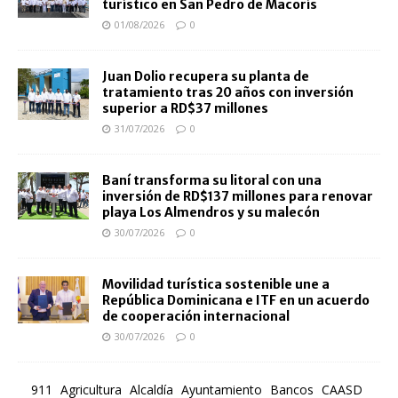
turístico en San Pedro de Macorís
01/08/2026
0
Juan Dolio recupera su planta de
tratamiento tras 20 años con inversión
superior a RD$37 millones
31/07/2026
0
Baní transforma su litoral con una
inversión de RD$137 millones para renovar
playa Los Almendros y su malecón
30/07/2026
0
Movilidad turística sostenible une a
República Dominicana e ITF en un acuerdo
de cooperación internacional
30/07/2026
0
911
Agricultura
Alcaldía
Ayuntamiento
Bancos
CAASD