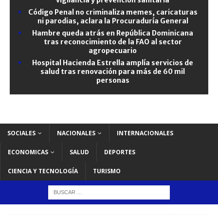
Código Penal no criminaliza memes, caricaturas
ni parodias, aclara la Procuraduría General
Hambre queda atrás en República Dominicana
tras reconocimiento de la FAO al sector
agropecuario
Hospital Hacienda Estrella amplía servicios de
salud tras renovación para más de 60 mil
personas
SOCIALES
NACIONALES
INTERNACIONALES
ECONOMICAS
SALUD
DEPORTES
CIENCIA Y TECNOLOGÍA
TURISMO