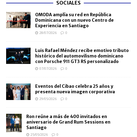
SOCIALES
OMODA amplía su red en República
Dominicana con un nuevo Centro de
Experiencia en Santiago
28/07/2026
0
Luis Rafael Méndez recibe emotivo tributo
histórico del automovilismo dominicano
con Porsche 911 GT3 RS personalizado
07/07/2026
0
Eventos del Cibao celebra 25 años y
presenta nueva imagen corporativa
29/05/2026
0
Ron reúne a más de 400 invitados en
aniversario de Grand Rum Sessions en
Santiago
25/05/2026
0