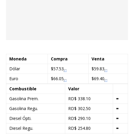
Moneda
Compra
Venta
Dólar
$57.53
$59.83
Euro
$66.05
$69.40
Combustible
Valor
Gasolina Prem.
RD$ 338.10
=
Gasolina Regu.
RD$ 302.50
=
Diesel Ópti.
RD$ 290.10
=
Diesel Regu.
RD$ 254.80
=