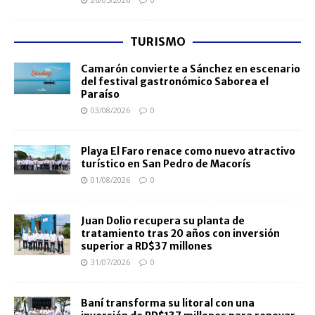
TURISMO
Camarón convierte a Sánchez en escenario
del festival gastronómico Saborea el
Paraíso
03/08/2026
0
Playa El Faro renace como nuevo atractivo
turístico en San Pedro de Macorís
01/08/2026
0
Juan Dolio recupera su planta de
tratamiento tras 20 años con inversión
superior a RD$37 millones
31/07/2026
0
Baní transforma su litoral con una