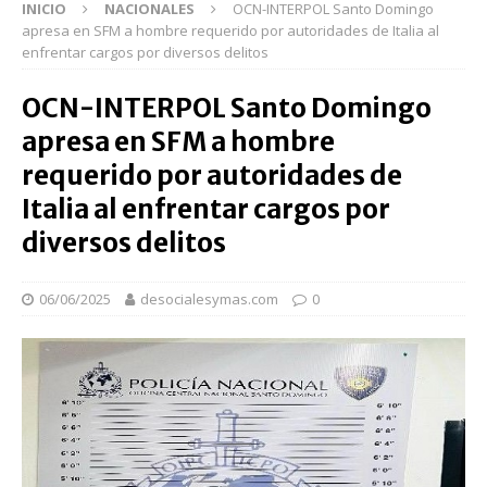
INICIO
NACIONALES
OCN-INTERPOL Santo Domingo
apresa en SFM a hombre requerido por autoridades de Italia al
enfrentar cargos por diversos delitos
OCN-INTERPOL Santo Domingo
apresa en SFM a hombre
requerido por autoridades de
Italia al enfrentar cargos por
diversos delitos
06/06/2025
desocialesymas.com
0