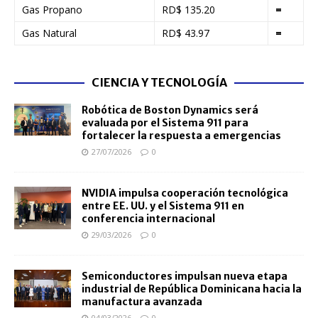
Gas Propano
RD$ 135.20
=
Gas Natural
RD$ 43.97
=
CIENCIA Y TECNOLOGÍA
Robótica de Boston Dynamics será
evaluada por el Sistema 911 para
fortalecer la respuesta a emergencias
27/07/2026
0
NVIDIA impulsa cooperación tecnológica
entre EE. UU. y el Sistema 911 en
conferencia internacional
29/03/2026
0
Semiconductores impulsan nueva etapa
industrial de República Dominicana hacia la
manufactura avanzada
04/03/2026
0