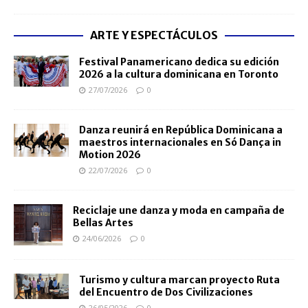
ARTE Y ESPECTÁCULOS
Festival Panamericano dedica su edición
2026 a la cultura dominicana en Toronto
27/07/2026
0
Danza reunirá en República Dominicana a
maestros internacionales en Só Dança in
Motion 2026
22/07/2026
0
Reciclaje une danza y moda en campaña de
Bellas Artes
24/06/2026
0
Turismo y cultura marcan proyecto Ruta
del Encuentro de Dos Civilizaciones
26/05/2026
0