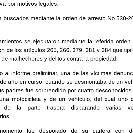
va por motivos legales.
n buscados mediante la orden de arresto No.530-
mientos se ejecutaron mediante la referida orden 
ón de los artículos 265, 266, 379, 381 y 384 que tipif
 de malhechores y delitos contra la propiedad.
 al informe preliminar, una de las víctimas denunc
 de año en curso, cuando se desmontaba de un veh
s padres fue sorprendido por cuatro desconocidos
una motocicleta y de un vehículo, del cual uno d
 de la parte trasera disparando varias v
los.
omento fue despojado de su cartera con d