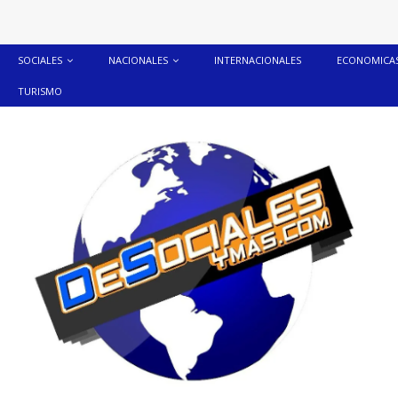
SOCIALES
NACIONALES
INTERNACIONALES
ECONOMICA
TURISMO