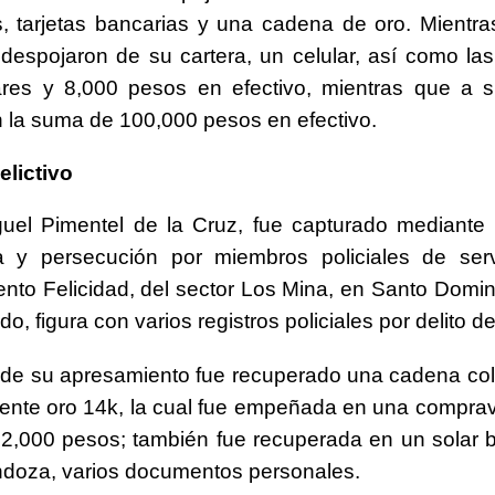
, tarjetas bancarias y una cadena de oro. Mientr
despojaron de su cartera, un celular, así como l
ares y 8,000 pesos en efectivo, mientras que a s
n la suma de 100,000 pesos en efectivo.
elictivo
guel Pimentel de la Cruz, fue capturado mediante
cia y persecución por miembros policiales de ser
to Felicidad, del sector Los Mina, en Santo Domin
o, figura con varios registros policiales por delito d
de su apresamiento fue recuperado una cadena colo
nte oro 14k, la cual fue empeñada en una comprav
,000 pesos; también fue recuperada en un solar b
doza, varios documentos personales.