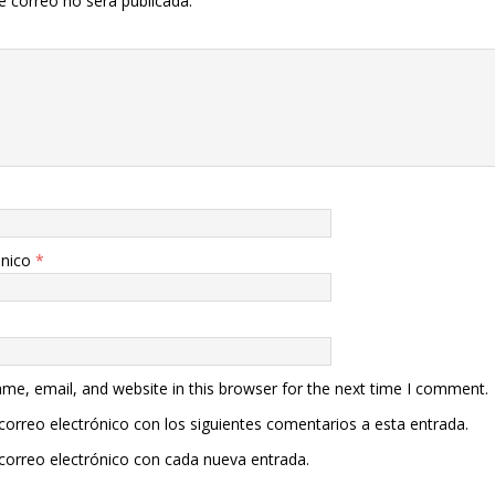
e correo no será publicada.
ónico
*
me, email, and website in this browser for the next time I comment.
 correo electrónico con los siguientes comentarios a esta entrada.
 correo electrónico con cada nueva entrada.