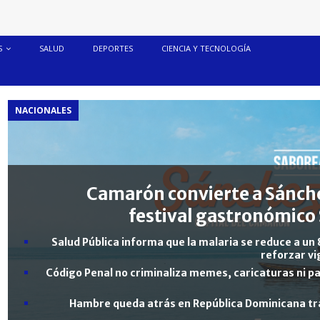
S
SALUD
DEPORTES
CIENCIA Y TECNOLOGÍA
NACIONALES
Camarón convierte a Sánche
festival gastronómico 
Salud Pública informa que la malaria se reduce a un 
reforzar vi
Código Penal no criminaliza memes, caricaturas ni pa
Hambre queda atrás en República Dominicana tra