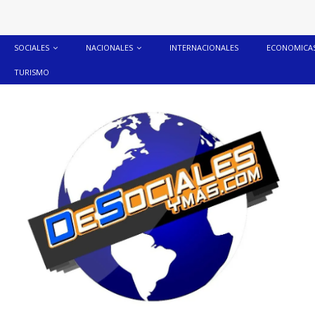
SOCIALES
NACIONALES
INTERNACIONALES
ECONOMICA
TURISMO