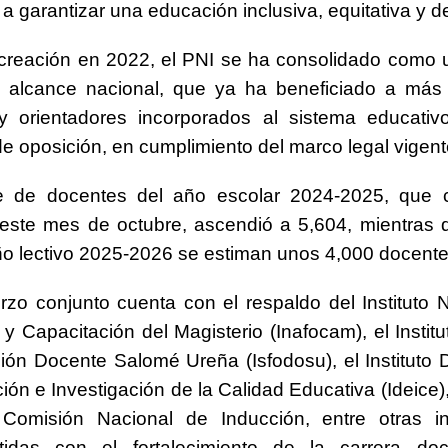
a garantizar una educación inclusiva, equitativa y d
reación en 2022, el PNI se ha consolidado como u
e alcance nacional, que ya ha beneficiado a más
y orientadores incorporados al sistema educativ
e oposición, en cumplimiento del marco legal vigent
e de docentes del año escolar 2024-2025, que 
 este mes de octubre, ascendió a 5,604, mientras 
o lectivo 2025-2026 se estiman unos 4,000 docente
rzo conjunto cuenta con el respaldo del Instituto 
y Capacitación del Magisterio (Inafocam), el Institu
ón Docente Salomé Ureña (Isfodosu), el Instituto
ón e Investigación de la Calidad Educativa (Ideice), 
Comisión Nacional de Inducción, entre otras ins
idas con el fortalecimiento de la carrera do