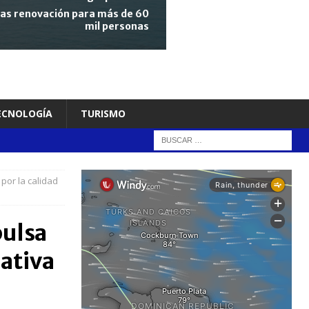
tras renovación para más de 60
mil personas
TECNOLOGÍA
TURISMO
por la calidad
pulsa
cativa