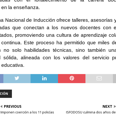
 en la enseñanza.
a Nacional de Inducción ofrece talleres, asesorías 
zadas que conectan a los nuevos docentes con 
ados, promoviendo una cultura de aprendizaje col
 continua. Este proceso ha permitido que miles d
en no solo habilidades técnicas, sino también un
l sólida, alineada con los valores del servicio p
 educativa.
CIÓN
PREVIOUS
NEXT
Imponen coerción a los 11 policías
ISFODOSU culmina dos años de