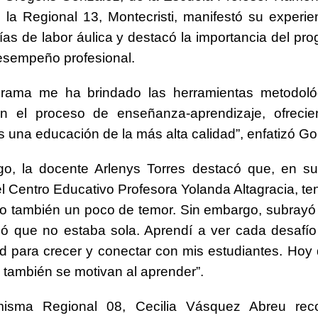
 la Regional 13, Montecristi, manifestó su experie
ías de labor áulica y destacó la importancia del pr
esempeño profesional.
grama me ha brindado las herramientas metodoló
n el proceso de enseñanza-aprendizaje, ofreci
s una educación de la más alta calidad”, enfatizó Go
go, la docente Arlenys Torres destacó que, en su
l Centro Educativo Profesora Yolanda Altagracia, t
o también un poco de temor. Sin embargo, subrayó
ó que no estaba sola. Aprendí a ver cada desafí
d para crecer y conectar con mis estudiantes. Hoy d
 también se motivan al aprender”.
sma Regional 08, Cecilia Vásquez Abreu reco