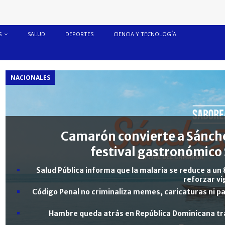
S
SALUD
DEPORTES
CIENCIA Y TECNOLOGÍA
NACIONALES
Camarón convierte a Sánche
festival gastronómico 
Salud Pública informa que la malaria se reduce a un 
reforzar vi
Código Penal no criminaliza memes, caricaturas ni pa
Hambre queda atrás en República Dominicana tra