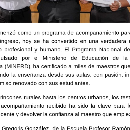
menzó como un programa de acompañamiento par
ingreso, hoy se ha convertido en una verdadera 
to profesional y humano. El Programa Nacional de
pulsado por el Ministerio de Educación de la
 (MINERD), ha certificado a miles de maestros qu
ando la enseñanza desde sus aulas, con pasión, i
miso renovado con sus estudiantes.
rincones rurales hasta los centros urbanos, los tes
l acompañamiento recibido ha sido la clave para fo
ocente y devolver la confianza al maestro que empie
e Gregoris González, de la Escuela Profesor Ramó