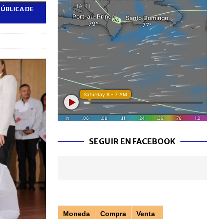
PÚBLICA DE
SEGUIR EN FACEBOOK
Moneda
Compra
Venta