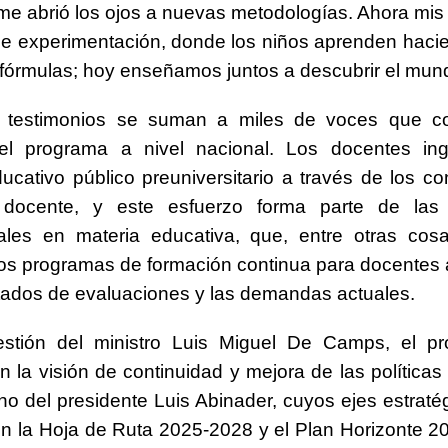
e abrió los ojos a nuevas metodologías. Ahora mis
e experimentación, donde los niños aprenden haci
órmulas; hoy enseñamos juntos a descubrir el mun
s testimonios se suman a miles de voces que co
el programa a nivel nacional. Los docentes ing
ucativo público preuniversitario a través de los c
 docente, y este esfuerzo forma parte de la
iales en materia educativa, que, entre otras cos
 los programas de formación continua para docentes
ltados de evaluaciones y las demandas actuales.
estión del ministro Luis Miguel De Camps, el p
 la visión de continuidad y mejora de las políticas
no del presidente Luis Abinader, cuyos ejes estraté
en la Hoja de Ruta 2025-2028 y el Plan Horizonte 