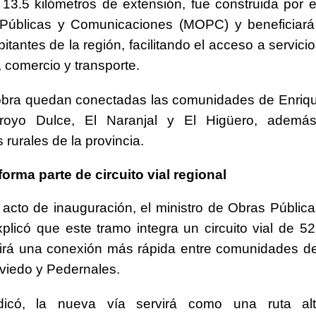
 13.5 kilómetros de extensión, fue construida por el
Públicas y Comunicaciones (MOPC) y beneficiar
itantes de la región, facilitando el acceso a servici
 comercio y transporte.
bra quedan conectadas las comunidades de Enriqui
royo Dulce, El Naranjal y El Higüero, ademá
 rurales de la provincia.
forma parte de circuito vial regional
 acto de inauguración, el ministro de Obras Públic
xplicó que este tramo integra un circuito vial de 52
irá una conexión más rápida entre comunidades de 
viedo y Pedernales.
dicó, la nueva vía servirá como una ruta al