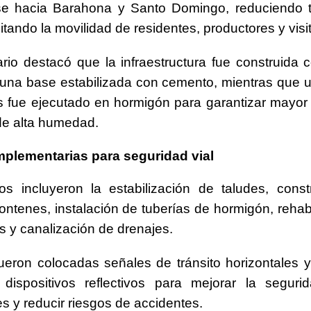
se hacia Barahona y Santo Domingo, reduciendo 
ilitando la movilidad de residentes, productores y visi
ario destacó que la infraestructura fue construida 
y una base estabilizada con cemento, mientras que 
 fue ejecutado en hormigón para garantizar mayor 
de alta humedad.
plementarias para seguridad vial
os incluyeron la estabilización de taludes, cons
ontenes, instalación de tuberías de hormigón, rehabi
as y canalización de drenajes.
eron colocadas señales de tránsito horizontales y 
 dispositivos reflectivos para mejorar la seguri
s y reducir riesgos de accidentes.