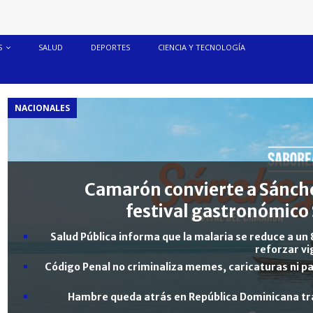
S
SALUD
DEPORTES
CIENCIA Y TECNOLOGÍA
NACIONALES
Camarón convierte a Sánche
festival gastronómico 
Salud Pública informa que la malaria se reduce a un 
reforzar vi
Código Penal no criminaliza memes, caricaturas ni pa
Hambre queda atrás en República Dominicana tra