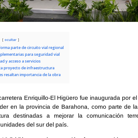
ocultar
orma parte de circuito vial regional
lementarias para seguridad vial
ad y acceso a servicios
a proyecto de infraestructura
s resaltan importancia de la obra
arretera Enriquillo-El Higüero fue inaugurada por el
der
en la provincia de
Barahona
, como parte de l
uctura destinadas a mejorar la comunicación terr
unidades del sur del país.