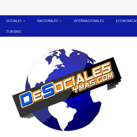
SOCIALES
NACIONALES
INTERNACIONALES
ECONOMICA
TURISMO