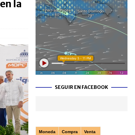
en la
SEGUIR EN FACEBOOK
Moneda
Compra
Venta