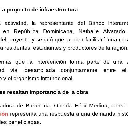
ca proyecto de infraestructura
a actividad, la representante del
Banco Interam
en República Dominicana,
Nathalie Alvarado
,
del proyecto y señaló que la obra facilitará una mo
a residentes, estudiantes y productores de la región
emás que la intervención forma parte de una
dad vial desarrollada conjuntamente entre e
 y el organismo internacional.
es resaltan importancia de la obra
nadora de Barahona,
Oneida Félix Medina
, consi
ión
representa una respuesta a una demanda histó
es beneficiadas.