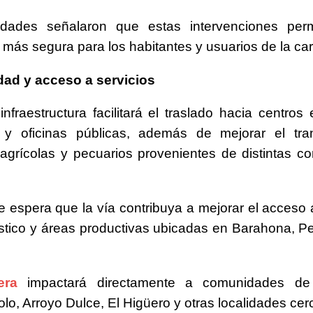
idades señalaron que estas intervenciones perm
n más segura para los habitantes y usuarios de la car
dad y acceso a servicios
nfraestructura facilitará el traslado hacia centros 
s y oficinas públicas, además de mejorar el tra
agrícolas y pecuarios provenientes de distintas 
 espera que la vía contribuya a mejorar el acceso
rístico y áreas productivas ubicadas en Barahona, P
era
impactará directamente a comunidades de E
olo, Arroyo Dulce, El Higüero y otras localidades ce