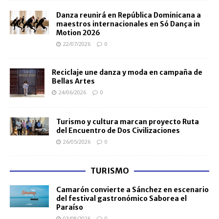
Danza reunirá en República Dominicana a
maestros internacionales en Só Dança in
Motion 2026
22/07/2026
0
Reciclaje une danza y moda en campaña de
Bellas Artes
24/06/2026
0
Turismo y cultura marcan proyecto Ruta
del Encuentro de Dos Civilizaciones
26/05/2026
0
TURISMO
Camarón convierte a Sánchez en escenario
del festival gastronómico Saborea el
Paraíso
03/08/2026
0