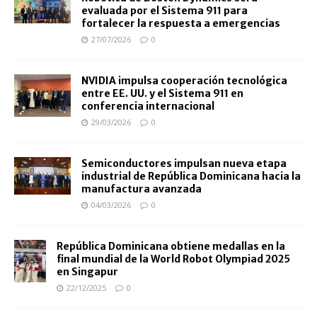
evaluada por el Sistema 911 para
fortalecer la respuesta a emergencias
27/07/2026
0
NVIDIA impulsa cooperación tecnológica
entre EE. UU. y el Sistema 911 en
conferencia internacional
29/03/2026
0
Semiconductores impulsan nueva etapa
industrial de República Dominicana hacia la
manufactura avanzada
04/03/2026
0
República Dominicana obtiene medallas en la
final mundial de la World Robot Olympiad 2025
en Singapur
22/12/2025
0