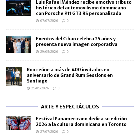
Luis Rafael Méndez recibe emotivo tributo
histórico del automovilismo dominicano
con Porsche 911 GT3 RS personalizado
07/07/2026
0
Eventos del Cibao celebra 25 años y
presenta nueva imagen corporativa
29/05/2026
0
Ron reúne a más de 400 invitados en
aniversario de Grand Rum Sessions en
Santiago
25/05/2026
0
ARTE Y ESPECTÁCULOS
Festival Panamericano dedica su edición
2026 a la cultura dominicana en Toronto
27/07/2026
0