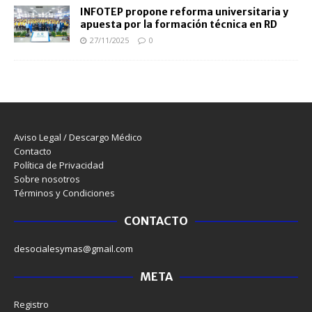
INFOTEP propone reforma universitaria y
apuesta por la formación técnica en RD
27/11/2025
0
Aviso Legal / Descargo Médico
Contacto
Política de Privacidad
Sobre nosotros
Términos y Condiciones
CONTACTO
desocialesymas@gmail.com
META
Registro