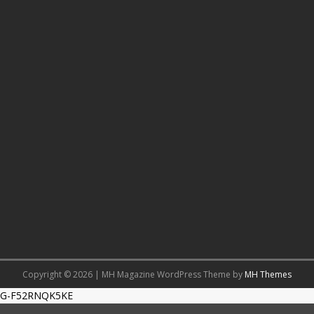
Copyright © 2026 | MH Magazine WordPress Theme by
MH Themes
G-F52RNQK5KE