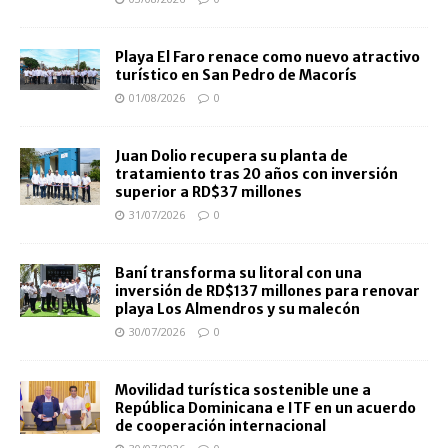
Playa El Faro renace como nuevo atractivo
turístico en San Pedro de Macorís
01/08/2026
0
Juan Dolio recupera su planta de
tratamiento tras 20 años con inversión
superior a RD$37 millones
31/07/2026
0
Baní transforma su litoral con una
inversión de RD$137 millones para renovar
playa Los Almendros y su malecón
30/07/2026
0
Movilidad turística sostenible une a
República Dominicana e ITF en un acuerdo
de cooperación internacional