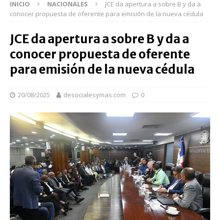
INICIO
NACIONALES
JCE da apertura a sobre B y da a
conocer propuesta de oferente para emisión de la nueva cédula
JCE da apertura a sobre B y da a
conocer propuesta de oferente
para emisión de la nueva cédula
20/08/2025
desocialesymas.com
0