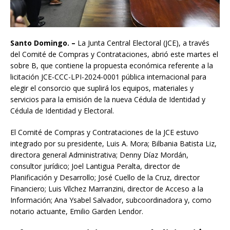
Santo Domingo. –
La Junta Central Electoral (JCE), a través
del Comité de Compras y Contrataciones, abrió este martes el
sobre B, que contiene la propuesta económica referente a la
licitación JCE-CCC-LPI-2024-0001 pública internacional para
elegir el consorcio que suplirá los equipos, materiales y
servicios para la emisión de la nueva Cédula de Identidad y
Cédula de Identidad y Electoral.
El Comité de Compras y Contrataciones de la JCE estuvo
integrado por su presidente, Luis A. Mora; Bilbania Batista Liz,
directora general Administrativa; Denny Díaz Mordán,
consultor jurídico; Joel Lantigua Peralta, director de
Planificación y Desarrollo; José Cuello de la Cruz, director
Financiero; Luis Vílchez Marranzini, director de Acceso a la
Información; Ana Ysabel Salvador, subcoordinadora y, como
notario actuante, Emilio Garden Lendor.