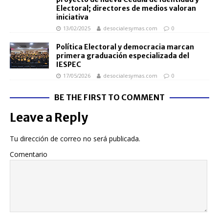
Electoral; directores de medios valoran
iniciativa
13/02/2025
desocialesymas.com
0
Política Electoral y democracia marcan
primera graduación especializada del
IESPEC
17/05/2026
desocialesymas.com
0
BE THE FIRST TO COMMENT
Leave a Reply
Tu dirección de correo no será publicada.
Comentario