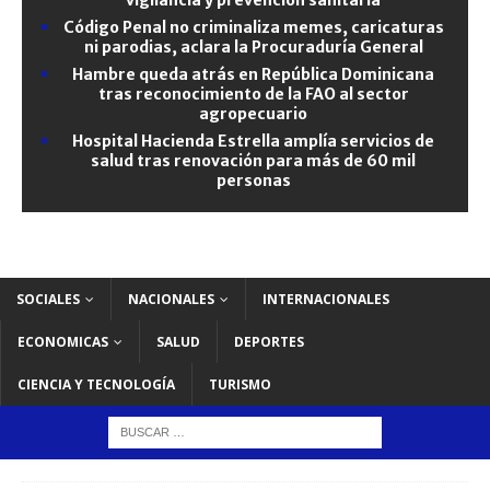
Código Penal no criminaliza memes, caricaturas
ni parodias, aclara la Procuraduría General
Hambre queda atrás en República Dominicana
tras reconocimiento de la FAO al sector
agropecuario
Hospital Hacienda Estrella amplía servicios de
salud tras renovación para más de 60 mil
personas
SOCIALES
NACIONALES
INTERNACIONALES
ECONOMICAS
SALUD
DEPORTES
CIENCIA Y TECNOLOGÍA
TURISMO