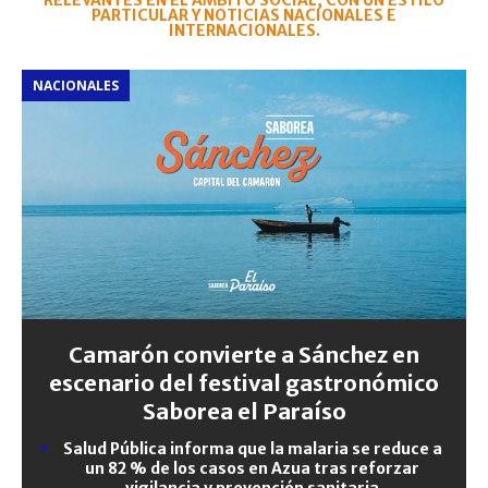
RELEVANTES EN EL ÁMBITO SOCIAL, CON UN ESTILO
PARTICULAR Y NOTICIAS NACIONALES E
INTERNACIONALES.
NACIONALES
Camarón convierte a Sánchez en
escenario del festival gastronómico
Saborea el Paraíso
Salud Pública informa que la malaria se reduce a
un 82 % de los casos en Azua tras reforzar
vigilancia y prevención sanitaria