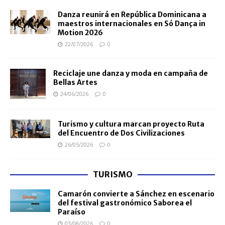
Danza reunirá en República Dominicana a
maestros internacionales en Só Dança in
Motion 2026
22/07/2026
0
Reciclaje une danza y moda en campaña de
Bellas Artes
24/06/2026
0
Turismo y cultura marcan proyecto Ruta
del Encuentro de Dos Civilizaciones
26/05/2026
0
TURISMO
Camarón convierte a Sánchez en escenario
del festival gastronómico Saborea el
Paraíso
03/08/2026
0