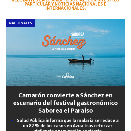
RELEVANTES EN EL ÁMBITO SOCIAL, CON UN ESTILO
PARTICULAR Y NOTICIAS NACIONALES E
INTERNACIONALES.
NACIONALES
Camarón convierte a Sánchez en
escenario del festival gastronómico
Saborea el Paraíso
Salud Pública informa que la malaria se reduce a
un 82 % de los casos en Azua tras reforzar
vigilancia y prevención sanitaria