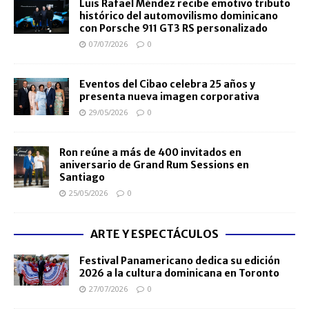
Luis Rafael Méndez recibe emotivo tributo
histórico del automovilismo dominicano
con Porsche 911 GT3 RS personalizado
07/07/2026
0
Eventos del Cibao celebra 25 años y
presenta nueva imagen corporativa
29/05/2026
0
Ron reúne a más de 400 invitados en
aniversario de Grand Rum Sessions en
Santiago
25/05/2026
0
ARTE Y ESPECTÁCULOS
Festival Panamericano dedica su edición
2026 a la cultura dominicana en Toronto
27/07/2026
0