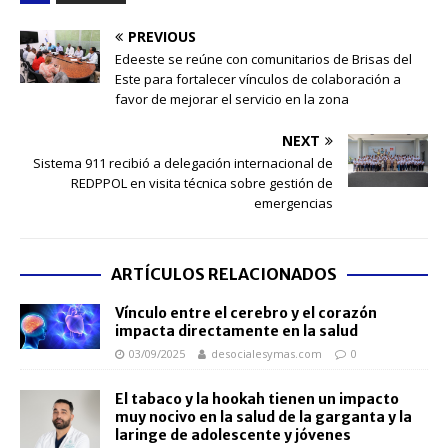
PREVIOUS
Edeeste se reúne con comunitarios de Brisas del
Este para fortalecer vínculos de colaboración a
favor de mejorar el servicio en la zona
NEXT
Sistema 911 recibió a delegación internacional de
REDPPOL en visita técnica sobre gestión de
emergencias
ARTÍCULOS RELACIONADOS
Vínculo entre el cerebro y el corazón
impacta directamente en la salud
03/09/2025
desocialesymas.com
0
El tabaco y la hookah tienen un impacto
muy nocivo en la salud de la garganta y la
laringe de adolescente y jóvenes