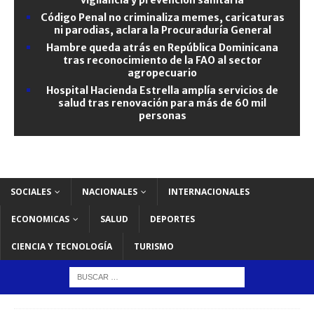
Código Penal no criminaliza memes, caricaturas
ni parodias, aclara la Procuraduría General
Hambre queda atrás en República Dominicana
tras reconocimiento de la FAO al sector
agropecuario
Hospital Hacienda Estrella amplía servicios de
salud tras renovación para más de 60 mil
personas
SOCIALES
NACIONALES
INTERNACIONALES
ECONOMICAS
SALUD
DEPORTES
CIENCIA Y TECNOLOGÍA
TURISMO