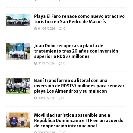
Playa El Faro renace como nuevo atractivo
turístico en San Pedro de Macorís
01/08/2026
0
Juan Dolio recupera su planta de
tratamiento tras 20 años con inversión
superior a RD$37 millones
31/07/2026
0
Baní transforma su litoral con una
inversión de RD$137 millones para renovar
playa Los Almendros y su malecón
30/07/2026
0
Movilidad turística sostenible une a
República Dominicana e ITF en un acuerdo
de cooperación internacional
30/07/2026
0