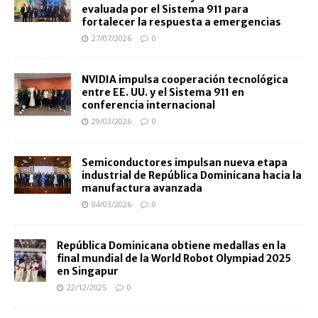
evaluada por el Sistema 911 para
fortalecer la respuesta a emergencias
27/07/2026
0
NVIDIA impulsa cooperación tecnológica
entre EE. UU. y el Sistema 911 en
conferencia internacional
29/03/2026
0
Semiconductores impulsan nueva etapa
industrial de República Dominicana hacia la
manufactura avanzada
04/03/2026
0
República Dominicana obtiene medallas en la
final mundial de la World Robot Olympiad 2025
en Singapur
22/12/2025
0