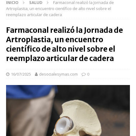
INICIO
SALUD
Farmaconal realizó la Jornada de
Artroplastia, un encuentro científico de alto nivel sobre el
reemplazo articular de cadera
Farmaconal realizó la Jornada de
Artroplastia, un encuentro
científico de alto nivel sobre el
reemplazo articular de cadera
16/07/2025
desocialesymas.com
0