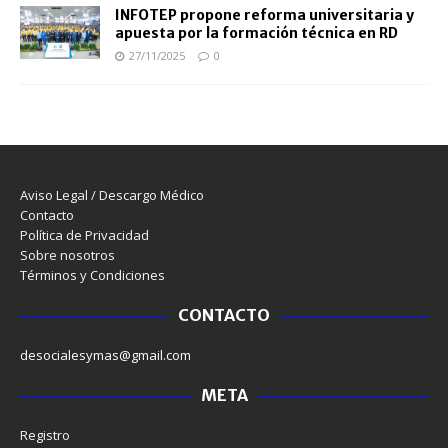
INFOTEP propone reforma universitaria y
apuesta por la formación técnica en RD
27/11/2025
0
Aviso Legal / Descargo Médico
Contacto
Política de Privacidad
Sobre nosotros
Términos y Condiciones
CONTACTO
desocialesymas@gmail.com
META
Registro