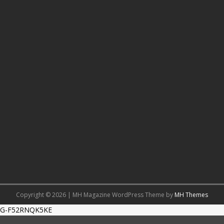
Copyright © 2026 | MH Magazine WordPress Theme by
MH Themes
G-F52RNQK5KE