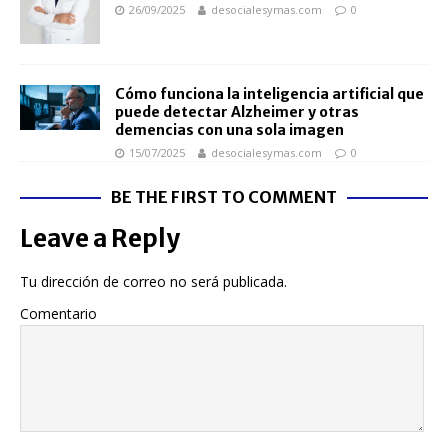
26/09/2025
desocialesymas.com
0
Cómo funciona la inteligencia artificial que
puede detectar Alzheimer y otras
demencias con una sola imagen
15/07/2025
desocialesymas.com
0
BE THE FIRST TO COMMENT
Leave a Reply
Tu dirección de correo no será publicada.
Comentario