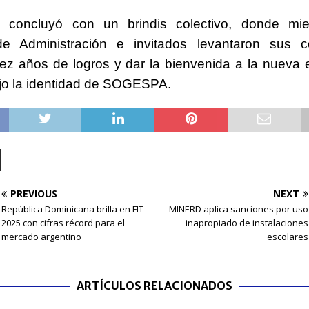
 concluyó con un brindis colectivo, donde mi
e Administración e invitados levantaron sus 
iez años de logros y dar la bienvenida a la nueva 
jo la identidad de SOGESPA.
PREVIOUS
NEXT
República Dominicana brilla en FIT
MINERD aplica sanciones por uso
2025 con cifras récord para el
inapropiado de instalaciones
mercado argentino
escolares
ARTÍCULOS RELACIONADOS