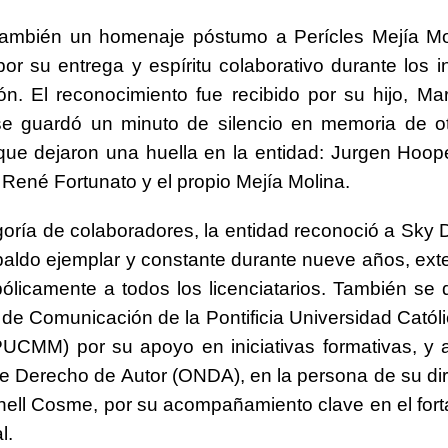
 también un homenaje póstumo a Perícles Mejía Mo
por su entrega y espíritu colaborativo durante los in
ón. El reconocimiento fue recibido por su hijo, Ma
e guardó un minuto de silencio en memoria de ot
 que dejaron una huella en la entidad: Jurgen Hoope
René Fortunato y el propio Mejía Molina.
goría de colaboradores, la entidad reconoció a Sky
paldo ejemplar y constante durante nueve años, ext
ólicamente a todos los licenciatarios. También se d
 de Comunicación de la Pontificia Universidad Catól
UCMM) por su apoyo en iniciativas formativas, y a
e Derecho de Autor (ONDA), en la persona de su dir
ll Cosme, por su acompañamiento clave en el fort
l.