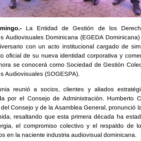
mingo.-
La Entidad de Gestión de los Derech
es Audiovisuales Dominicana (EGEDA Dominicana) 
versario con un acto institucional cargado de sim
o oficial de su nueva identidad corporativa y comer
ahora se conocerá como Sociedad de Gestión Colec
es Audiovisuales (SOGESPA).
nia reunió a socios, clientes y aliados estratég
a por el Consejo de Administración. Humberto Ca
 del Consejo y de la Asamblea General, pronunció l
nida, resaltando que esta primera década ha esta
ergia, el compromiso colectivo y el respaldo de l
os en la naciente industria audiovisual dominicana.