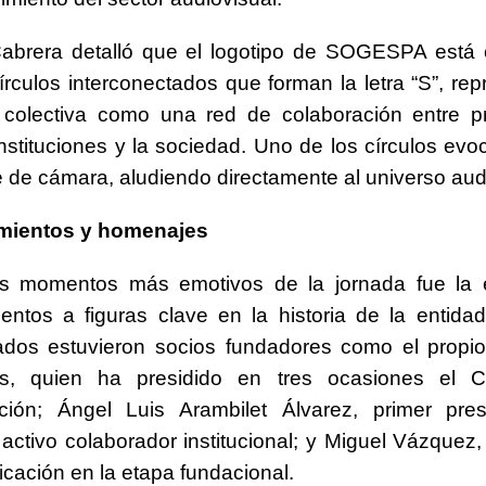
abrera detalló que el logotipo de SOGESPA está
círculos interconectados que forman la letra “S”, re
n colectiva como una red de colaboración entre p
nstituciones y la sociedad. Uno de los círculos evoc
e de cámara, aludiendo directamente al universo aud
mientos y homenajes
s momentos más emotivos de la jornada fue la 
entos a figuras clave en la historia de la entidad
dos estuvieron socios fundadores como el propi
os, quien ha presidido en tres ocasiones el 
ación; Ángel Luis Arambilet Álvarez, primer pres
activo colaborador institucional; y Miguel Vázquez
icación en la etapa fundacional.