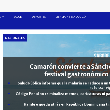
S
SALUD
DEPORTES
CIENCIA Y TECNOLOGÍA
NACIONALES
Camarón convierte a Sánche
festival gastronómico 
Salud Pública informa que la malaria se reduce a un 
reforzar vi
Código Penal no criminaliza memes, caricaturas ni pa
Hambre queda atrás en República Dominicana tra