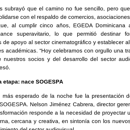
s subrayó que el camino no fue sencillo, pero que
olidarse con el respaldo de comercios, asociaciones
ue, al cumplir cinco años, EGEDA Dominicana 
lance superavitario, lo que permitió destinar f
s de apoyo al sector cinematográfico y establecer a
nes académicas. “Hoy celebramos con orgullo una tra
e nuestros socios y del desarrollo del sector audi
resó.
a etapa: nace SOGESPA
o más esperado de la noche fue la presentación d
 SOGESPA. Nelson Jiménez Cabrera, director geren
nsformación responde a la necesidad de proyectar
a, cercana y creativa, en sintonía con los nuevo
imiento del sector audiovisual.