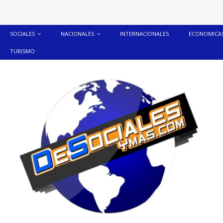
SOCIALES
NACIONALES
INTERNACIONALES
ECONOMICA
TURISMO