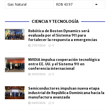
Gas Natural
RD$ 43.97
=
CIENCIA Y TECNOLOGÍA
Robótica de Boston Dynamics será
evaluada por el Sistema 911 para
fortalecer la respuesta a emergencias
27/07/2026
0
NVIDIA impulsa cooperación tecnológica
entre EE. UU. y el Sistema 911 en
conferencia internacional
29/03/2026
0
Semiconductores impulsan nueva etapa
industrial de República Dominicana hacia la
manufactura avanzada
04/03/2026
0