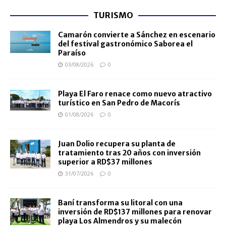
TURISMO
Camarón convierte a Sánchez en escenario
del festival gastronómico Saborea el
Paraíso
03/08/2026
0
Playa El Faro renace como nuevo atractivo
turístico en San Pedro de Macorís
01/08/2026
0
Juan Dolio recupera su planta de
tratamiento tras 20 años con inversión
superior a RD$37 millones
31/07/2026
0
Baní transforma su litoral con una
inversión de RD$137 millones para renovar
playa Los Almendros y su malecón