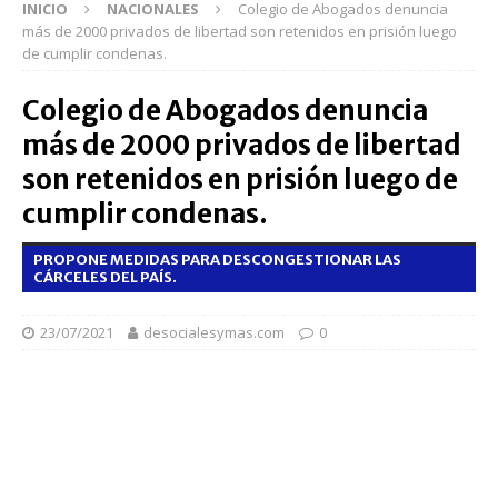
INICIO
NACIONALES
Colegio de Abogados denuncia
más de 2000 privados de libertad son retenidos en prisión luego
de cumplir condenas.
Colegio de Abogados denuncia
más de 2000 privados de libertad
son retenidos en prisión luego de
cumplir condenas.
PROPONE MEDIDAS PARA DESCONGESTIONAR LAS
CÁRCELES DEL PAÍS.
23/07/2021
desocialesymas.com
0