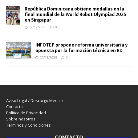
República Dominicana obtiene medallas en la
final mundial de la World Robot Olympiad 2025
en Singapur
22/12/2025
0
INFOTEP propone reforma universitaria y
apuesta por la formación técnica en RD
27/11/2025
0
Aviso Legal / Descargo Médico
Contacto
Política de Privacidad
Sobre nosotros
Términos y Condiciones
CONTACTO