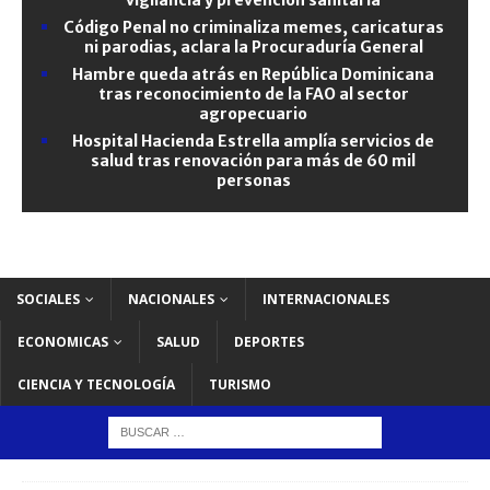
Código Penal no criminaliza memes, caricaturas
ni parodias, aclara la Procuraduría General
Hambre queda atrás en República Dominicana
tras reconocimiento de la FAO al sector
agropecuario
Hospital Hacienda Estrella amplía servicios de
salud tras renovación para más de 60 mil
personas
SOCIALES
NACIONALES
INTERNACIONALES
ECONOMICAS
SALUD
DEPORTES
CIENCIA Y TECNOLOGÍA
TURISMO