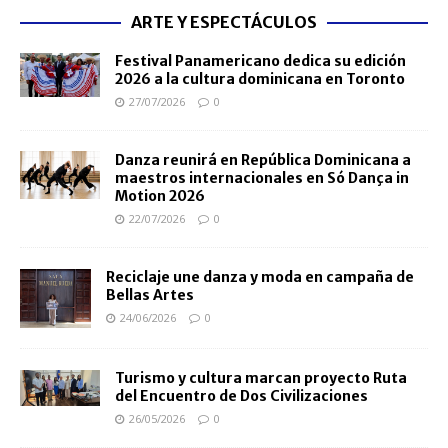
ARTE Y ESPECTÁCULOS
Festival Panamericano dedica su edición
2026 a la cultura dominicana en Toronto
27/07/2026
0
Danza reunirá en República Dominicana a
maestros internacionales en Só Dança in
Motion 2026
22/07/2026
0
Reciclaje une danza y moda en campaña de
Bellas Artes
24/06/2026
0
Turismo y cultura marcan proyecto Ruta
del Encuentro de Dos Civilizaciones
26/05/2026
0