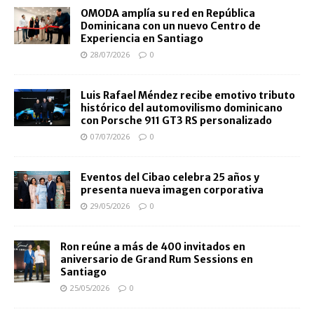
OMODA amplía su red en República
Dominicana con un nuevo Centro de
Experiencia en Santiago
28/07/2026
0
Luis Rafael Méndez recibe emotivo tributo
histórico del automovilismo dominicano
con Porsche 911 GT3 RS personalizado
07/07/2026
0
Eventos del Cibao celebra 25 años y
presenta nueva imagen corporativa
29/05/2026
0
Ron reúne a más de 400 invitados en
aniversario de Grand Rum Sessions en
Santiago
25/05/2026
0