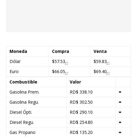
Moneda
Compra
Venta
Dólar
$57.53
$59.83
Euro
$66.05
$69.40
Combustible
Valor
Gasolina Prem.
RD$ 338.10
=
Gasolina Regu.
RD$ 302.50
=
Diesel Ópti.
RD$ 290.10
=
Diesel Regu.
RD$ 254.80
=
Gas Propano
RD$ 135.20
=