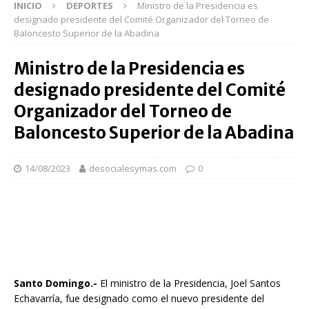
INICIO
DEPORTES
Ministro de la Presidencia es
designado presidente del Comité Organizador del Torneo de
Baloncesto Superior de la Abadina
Ministro de la Presidencia es
designado presidente del Comité
Organizador del Torneo de
Baloncesto Superior de la Abadina
14/08/2023
desocialesymas.com
0
Santo Domingo.-
El ministro de la Presidencia, Joel Santos
Echavarría, fue designado como el nuevo presidente del