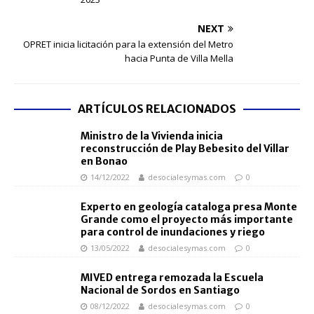
NEXT
OPRET inicia licitación para la extensión del Metro
hacia Punta de Villa Mella
ARTÍCULOS RELACIONADOS
Ministro de la Vivienda inicia
reconstrucción de Play Bebesito del Villar
en Bonao
14/12/2022
desocialesymas.com
0
Experto en geología cataloga presa Monte
Grande como el proyecto más importante
para control de inundaciones y riego
13/05/2022
desocialesymas.com
0
MIVED entrega remozada la Escuela
Nacional de Sordos en Santiago
08/12/2022
desocialesymas.com
0