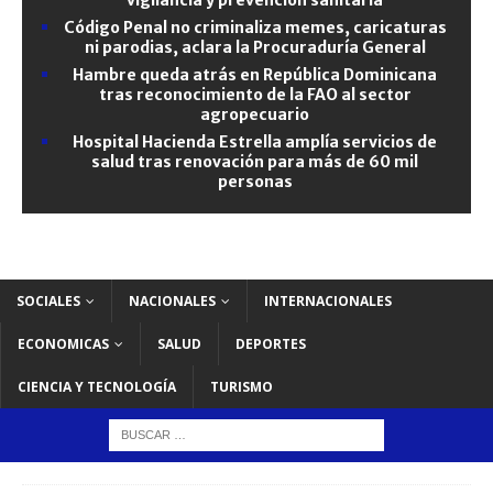
Código Penal no criminaliza memes, caricaturas
ni parodias, aclara la Procuraduría General
Hambre queda atrás en República Dominicana
tras reconocimiento de la FAO al sector
agropecuario
Hospital Hacienda Estrella amplía servicios de
salud tras renovación para más de 60 mil
personas
SOCIALES
NACIONALES
INTERNACIONALES
ECONOMICAS
SALUD
DEPORTES
CIENCIA Y TECNOLOGÍA
TURISMO