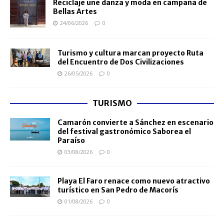
Reciclaje une danza y moda en campaña de
Bellas Artes
24/06/2026
0
Turismo y cultura marcan proyecto Ruta
del Encuentro de Dos Civilizaciones
26/05/2026
0
TURISMO
Camarón convierte a Sánchez en escenario
del festival gastronómico Saborea el
Paraíso
03/08/2026
0
Playa El Faro renace como nuevo atractivo
turístico en San Pedro de Macorís
01/08/2026
0