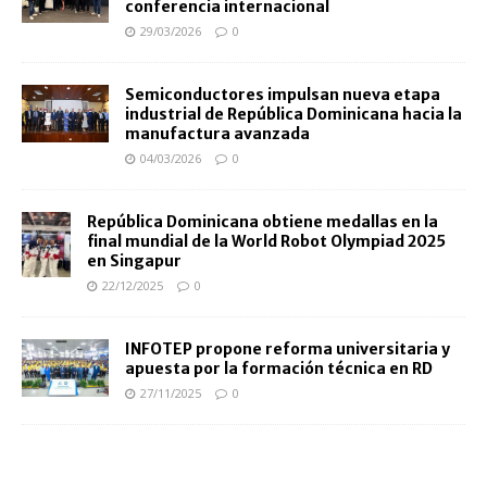
conferencia internacional
29/03/2026
0
Semiconductores impulsan nueva etapa
industrial de República Dominicana hacia la
manufactura avanzada
04/03/2026
0
República Dominicana obtiene medallas en la
final mundial de la World Robot Olympiad 2025
en Singapur
22/12/2025
0
INFOTEP propone reforma universitaria y
apuesta por la formación técnica en RD
27/11/2025
0