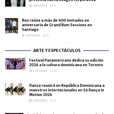
29/05/2026
0
Ron reúne a más de 400 invitados en
aniversario de Grand Rum Sessions en
Santiago
25/05/2026
0
ARTE Y ESPECTÁCULOS
Festival Panamericano dedica su edición
2026 a la cultura dominicana en Toronto
27/07/2026
0
Danza reunirá en República Dominicana a
maestros internacionales en Só Dança in
Motion 2026
22/07/2026
0