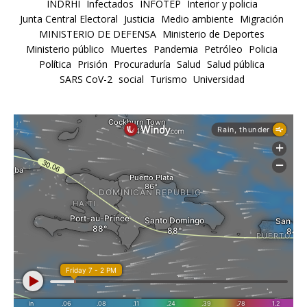
INDRHI
Infectados
INFOTEP
Interior y policia
Junta Central Electoral
Justicia
Medio ambiente
Migración
MINISTERIO DE DEFENSA
Ministerio de Deportes
Ministerio público
Muertes
Pandemia
Petróleo
Policia
Política
Prisión
Procuraduría
Salud
Salud pública
SARS CoV-2
social
Turismo
Universidad