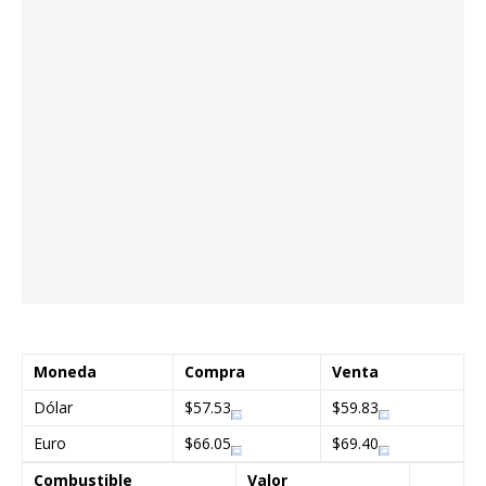
Moneda
Compra
Venta
Dólar
$57.53
$59.83
Euro
$66.05
$69.40
Combustible
Valor