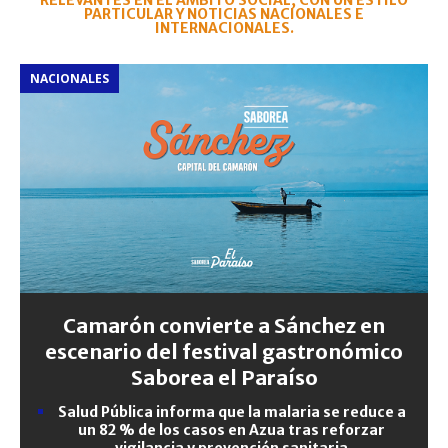
RELEVANTES EN EL ÁMBITO SOCIAL, CON UN ESTILO
PARTICULAR Y NOTICIAS NACIONALES E
INTERNACIONALES.
NACIONALES
Camarón convierte a Sánchez en
escenario del festival gastronómico
Saborea el Paraíso
Salud Pública informa que la malaria se reduce a
un 82 % de los casos en Azua tras reforzar
vigilancia y prevención sanitaria