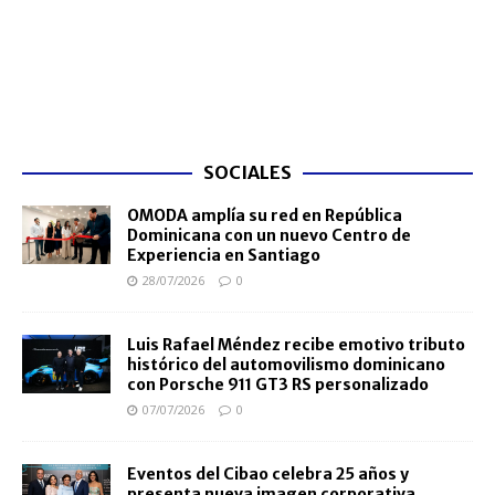
SOCIALES
OMODA amplía su red en República
Dominicana con un nuevo Centro de
Experiencia en Santiago
28/07/2026
0
Luis Rafael Méndez recibe emotivo tributo
histórico del automovilismo dominicano
con Porsche 911 GT3 RS personalizado
07/07/2026
0
Eventos del Cibao celebra 25 años y
presenta nueva imagen corporativa