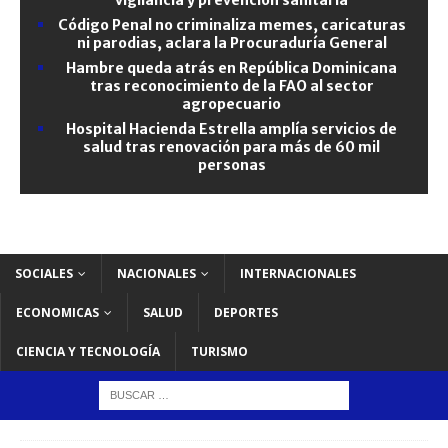
Código Penal no criminaliza memes, caricaturas
ni parodias, aclara la Procuraduría General
Hambre queda atrás en República Dominicana
tras reconocimiento de la FAO al sector
agropecuario
Hospital Hacienda Estrella amplía servicios de
salud tras renovación para más de 60 mil
personas
SOCIALES
NACIONALES
INTERNACIONALES
ECONOMICAS
SALUD
DEPORTES
CIENCIA Y TECNOLOGÍA
TURISMO