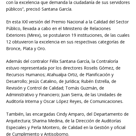
con la excelencia que demanda la ciudadanía de sus servidores
públicos”, precisó Santana García.
En esta XXl versión del Premio Nacional a la Calidad del Sector
Público, llevada a cabo en el Ministerio de Relaciones
Exteriores (Mirex), se postularon 19 instituciones, de las cuales
12 obtuvieron la excelencia en sus respectivas categorías de
Bronce, Plata y Oro.
Además del contralor Félix Santana García, la Contraloría
estuvo representada por los directores Roselis Gómez, de
Recursos Humanos; Atahualpa Ortiz, de Planificación y
Desarrollo; Jesús Catalino, de Jurídica; Rubén Estrella, de
Revisión y Control de Calidad; Tomás Guzmán, de
Administrativo y Financiero; Juan Sierra, de las Unidades de
Auditoría Interna y Oscar López Reyes, de Comunicaciones.
También, las encargadas Cindy Amparo, del Departamento de
Arquitectura; Sharina Medina, de la Dirección de Auditorías
Especiales y Perla Montero, de Calidad en la Gestión y oficial
de Cumplimiento y Antisoborno.