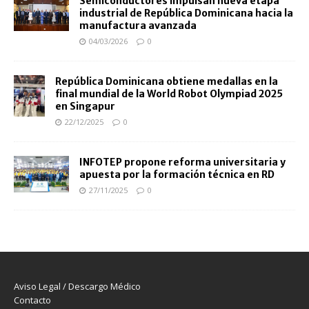
Semiconductores impulsan nueva etapa
industrial de República Dominicana hacia la
manufactura avanzada
04/03/2026
0
República Dominicana obtiene medallas en la
final mundial de la World Robot Olympiad 2025
en Singapur
22/12/2025
0
INFOTEP propone reforma universitaria y
apuesta por la formación técnica en RD
27/11/2025
0
Aviso Legal / Descargo Médico
Contacto