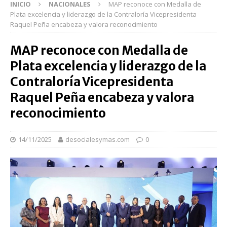
INICIO
NACIONALES
MAP reconoce con Medalla de
Plata excelencia y liderazgo de la Contraloría Vicepresidenta
Raquel Peña encabeza y valora reconocimiento
MAP reconoce con Medalla de
Plata excelencia y liderazgo de la
Contraloría Vicepresidenta
Raquel Peña encabeza y valora
reconocimiento
14/11/2025
desocialesymas.com
0