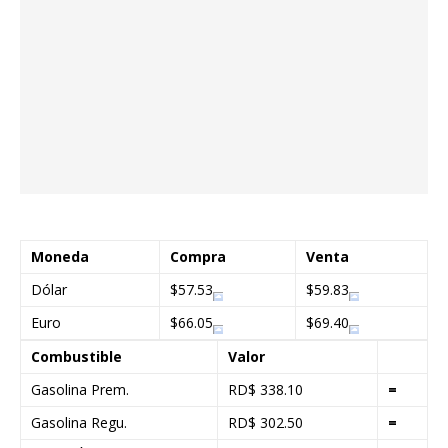
Moneda
Compra
Venta
Dólar
$57.53
$59.83
Euro
$66.05
$69.40
Combustible
Valor
Gasolina Prem.
RD$ 338.10
=
Gasolina Regu.
RD$ 302.50
=