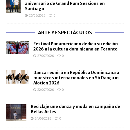
aniversario de Grand Rum Sessions en
Santiago
25/05/2026
0
ARTE Y ESPECTÁCULOS
Festival Panamericano dedica su edición
2026 a la cultura dominicana en Toronto
27/07/2026
0
Danza reunirá en República Dominicana a
maestros internacionales en Só Dança in
Motion 2026
22/07/2026
0
Reciclaje une danza y moda en campaña de
Bellas Artes
24/06/2026
0