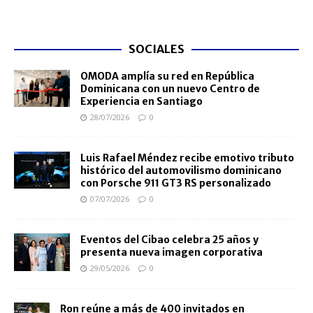
SOCIALES
OMODA amplía su red en República
Dominicana con un nuevo Centro de
Experiencia en Santiago
28/07/2026
0
Luis Rafael Méndez recibe emotivo tributo
histórico del automovilismo dominicano
con Porsche 911 GT3 RS personalizado
07/07/2026
0
Eventos del Cibao celebra 25 años y
presenta nueva imagen corporativa
29/05/2026
0
Ron reúne a más de 400 invitados en