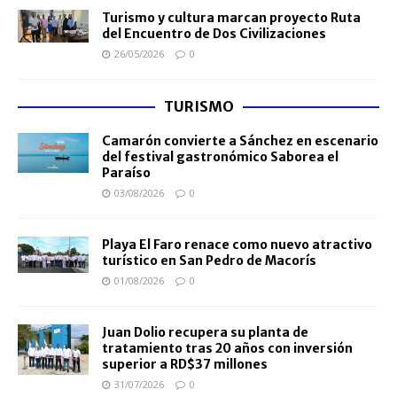
Turismo y cultura marcan proyecto Ruta
del Encuentro de Dos Civilizaciones
26/05/2026
0
TURISMO
Camarón convierte a Sánchez en escenario
del festival gastronómico Saborea el
Paraíso
03/08/2026
0
Playa El Faro renace como nuevo atractivo
turístico en San Pedro de Macorís
01/08/2026
0
Juan Dolio recupera su planta de
tratamiento tras 20 años con inversión
superior a RD$37 millones
31/07/2026
0