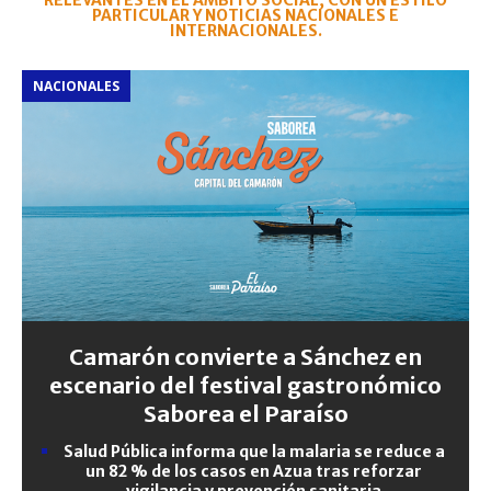
RELEVANTES EN EL ÁMBITO SOCIAL, CON UN ESTILO
PARTICULAR Y NOTICIAS NACIONALES E
INTERNACIONALES.
NACIONALES
Camarón convierte a Sánchez en
escenario del festival gastronómico
Saborea el Paraíso
Salud Pública informa que la malaria se reduce a
un 82 % de los casos en Azua tras reforzar
vigilancia y prevención sanitaria