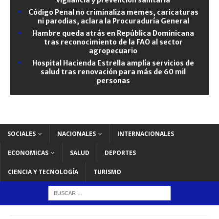
Código Penal no criminaliza memes, caricaturas
ni parodias, aclara la Procuraduría General
Hambre queda atrás en República Dominicana
tras reconocimiento de la FAO al sector
agropecuario
Hospital Hacienda Estrella amplía servicios de
salud tras renovación para más de 60 mil
personas
SOCIALES
NACIONALES
INTERNACIONALES
ECONOMICAS
SALUD
DEPORTES
CIENCIA Y TECNOLOGÍA
TURISMO