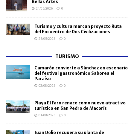
Bellas Artes
24/06/2026
0
Turismo y cultura marcan proyecto Ruta
del Encuentro de Dos Civilizaciones
26/05/2026
0
TURISMO
Camarón convierte a Sánchez en escenario
del festival gastronómico Saborea el
Paraíso
03/08/2026
0
Playa El Faro renace como nuevo atractivo
turístico en San Pedro de Macorís
01/08/2026
0
Juan Dolio recupera su planta de