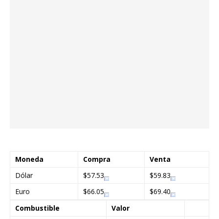
Moneda
Compra
Venta
Dólar
$57.53
$59.83
Euro
$66.05
$69.40
Combustible
Valor