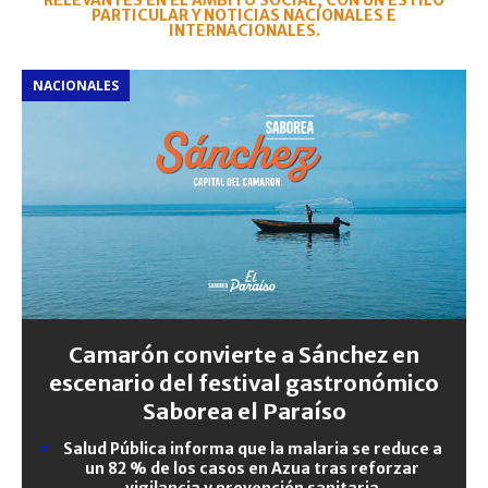
RELEVANTES EN EL ÁMBITO SOCIAL, CON UN ESTILO
PARTICULAR Y NOTICIAS NACIONALES E
INTERNACIONALES.
NACIONALES
Camarón convierte a Sánchez en
escenario del festival gastronómico
Saborea el Paraíso
Salud Pública informa que la malaria se reduce a
un 82 % de los casos en Azua tras reforzar
vigilancia y prevención sanitaria