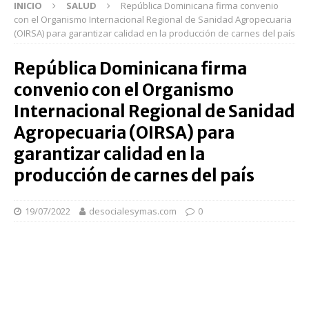
INICIO
SALUD
República Dominicana firma convenio
con el Organismo Internacional Regional de Sanidad Agropecuaria
(OIRSA) para garantizar calidad en la producción de carnes del país
República Dominicana firma
convenio con el Organismo
Internacional Regional de Sanidad
Agropecuaria (OIRSA) para
garantizar calidad en la
producción de carnes del país
19/07/2022
desocialesymas.com
0