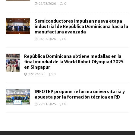
29/03/2026
0
Semiconductores impulsan nueva etapa
industrial de República Dominicana hacia la
manufactura avanzada
04/03/2026
0
República Dominicana obtiene medallas en la
final mundial de la World Robot Olympiad 2025
en Singapur
22/12/2025
0
INFOTEP propone reforma universitaria y
apuesta por la formación técnica en RD
27/11/2025
0