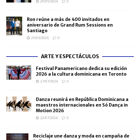
29/05/2026
0
Ron reúne a más de 400 invitados en
aniversario de Grand Rum Sessions en
Santiago
25/05/2026
0
ARTE Y ESPECTÁCULOS
Festival Panamericano dedica su edición
2026 a la cultura dominicana en Toronto
27/07/2026
0
Danza reunirá en República Dominicana a
maestros internacionales en Só Dança in
Motion 2026
22/07/2026
0
Reciclaje une danza y moda en campaña de