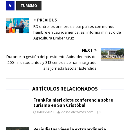
TURISMO
PREVIOUS
RD entre los primeros siete países con menos
hambre en Latinoamérica, así informa ministro de
Agricultura Limber Cruz
NEXT
Durante la gestión del presidente Abinader más de
200 mil estudiantes y 813 centros se han integrado
a la Jornada Escolar Extendida
ARTÍCULOS RELACIONADOS
Frank Rainieri dicta conferencia sobre
turismo en San Cristóbal
04/05/2023
desocialesymas.com
0
Periodistas viven la extraordinaria