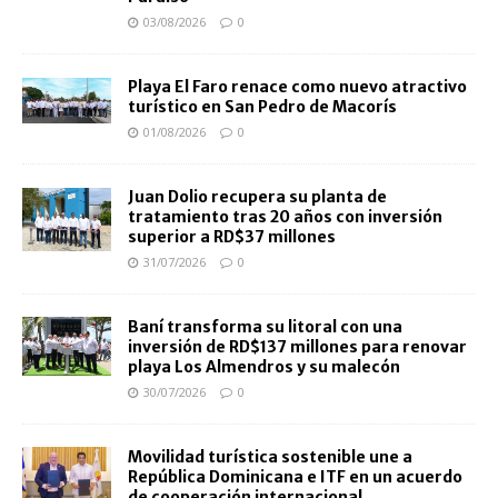
03/08/2026
0
Playa El Faro renace como nuevo atractivo
turístico en San Pedro de Macorís
01/08/2026
0
Juan Dolio recupera su planta de
tratamiento tras 20 años con inversión
superior a RD$37 millones
31/07/2026
0
Baní transforma su litoral con una
inversión de RD$137 millones para renovar
playa Los Almendros y su malecón
30/07/2026
0
Movilidad turística sostenible une a
República Dominicana e ITF en un acuerdo
de cooperación internacional