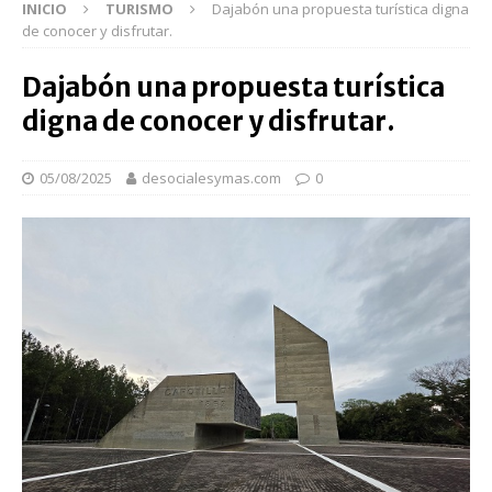
INICIO
TURISMO
Dajabón una propuesta turística digna
de conocer y disfrutar.
Dajabón una propuesta turística
digna de conocer y disfrutar.
05/08/2025
desocialesymas.com
0