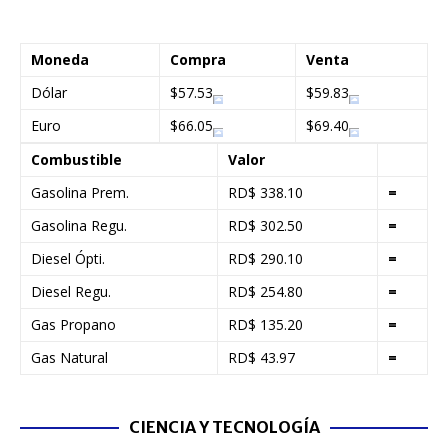
Moneda
Compra
Venta
Dólar
$57.53
$59.83
Euro
$66.05
$69.40
Combustible
Valor
Gasolina Prem.
RD$ 338.10
=
Gasolina Regu.
RD$ 302.50
=
Diesel Ópti.
RD$ 290.10
=
Diesel Regu.
RD$ 254.80
=
Gas Propano
RD$ 135.20
=
Gas Natural
RD$ 43.97
=
CIENCIA Y TECNOLOGÍA