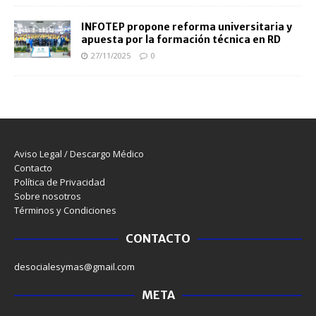
INFOTEP propone reforma universitaria y
apuesta por la formación técnica en RD
27/11/2025
0
Aviso Legal / Descargo Médico
Contacto
Política de Privacidad
Sobre nosotros
Términos y Condiciones
CONTACTO
desocialesymas@gmail.com
META