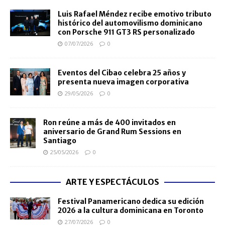
Luis Rafael Méndez recibe emotivo tributo
histórico del automovilismo dominicano
con Porsche 911 GT3 RS personalizado
07/07/2026
0
Eventos del Cibao celebra 25 años y
presenta nueva imagen corporativa
29/05/2026
0
Ron reúne a más de 400 invitados en
aniversario de Grand Rum Sessions en
Santiago
25/05/2026
0
ARTE Y ESPECTÁCULOS
Festival Panamericano dedica su edición
2026 a la cultura dominicana en Toronto
27/07/2026
0