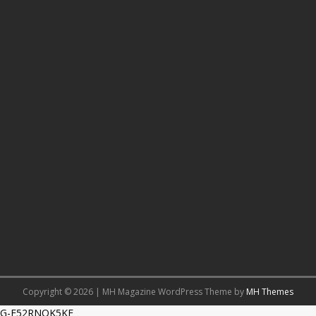
Copyright © 2026 | MH Magazine WordPress Theme by
MH Themes
G-F52RNQK5KE