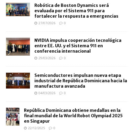
Robótica de Boston Dynamics será
evaluada por el Sistema 911 para
fortalecer la respuesta a emergencias
27/07/2026
0
NVIDIA impulsa cooperación tecnológica
entre EE. UU. y el Sistema 911 en
conferencia internacional
29/03/2026
0
Semiconductores impulsan nueva etapa
industrial de República Dominicana hacia la
manufactura avanzada
04/03/2026
0
República Dominicana obtiene medallas en la
final mundial de la World Robot Olympiad 2025
en Singapur
22/12/2025
0