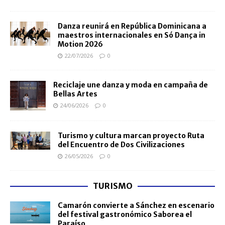
Danza reunirá en República Dominicana a
maestros internacionales en Só Dança in
Motion 2026
22/07/2026
0
Reciclaje une danza y moda en campaña de
Bellas Artes
24/06/2026
0
Turismo y cultura marcan proyecto Ruta
del Encuentro de Dos Civilizaciones
26/05/2026
0
TURISMO
Camarón convierte a Sánchez en escenario
del festival gastronómico Saborea el
Paraíso