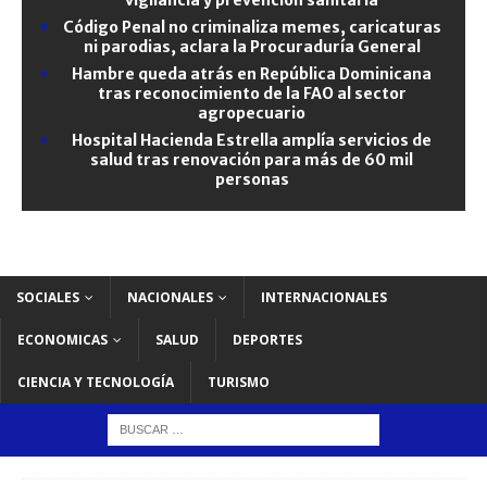
Código Penal no criminaliza memes, caricaturas
ni parodias, aclara la Procuraduría General
Hambre queda atrás en República Dominicana
tras reconocimiento de la FAO al sector
agropecuario
Hospital Hacienda Estrella amplía servicios de
salud tras renovación para más de 60 mil
personas
SOCIALES
NACIONALES
INTERNACIONALES
ECONOMICAS
SALUD
DEPORTES
CIENCIA Y TECNOLOGÍA
TURISMO