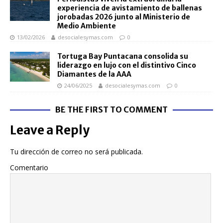
experiencia de avistamiento de ballenas
jorobadas 2026 junto al Ministerio de
Medio Ambiente
13/02/2026
desocialesymas.com
0
Tortuga Bay Puntacana consolida su
liderazgo en lujo con el distintivo Cinco
Diamantes de la AAA
24/06/2025
desocialesymas.com
0
BE THE FIRST TO COMMENT
Leave a Reply
Tu dirección de correo no será publicada.
Comentario