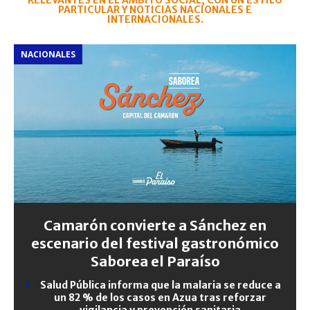
RELEVANTES EN EL ÁMBITO SOCIAL, CON UN ESTILO
PARTICULAR Y NOTICIAS NACIONALES E
INTERNACIONALES.
NACIONALES
Camarón convierte a Sánchez en
escenario del festival gastronómico
Saborea el Paraíso
Salud Pública informa que la malaria se reduce a
un 82 % de los casos en Azua tras reforzar
vigilancia y prevención sanitaria