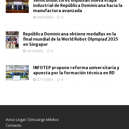
Semiconductores impulsan nueva etapa
industrial de República Dominicana hacia la
manufactura avanzada
04/03/2026
0
República Dominicana obtiene medallas en la
final mundial de la World Robot Olympiad 2025
en Singapur
22/12/2025
0
INFOTEP propone reforma universitaria y
apuesta por la formación técnica en RD
27/11/2025
0
Aviso Legal / Descargo Médico
Contacto