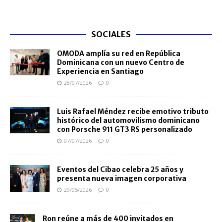
SOCIALES
OMODA amplía su red en República
Dominicana con un nuevo Centro de
Experiencia en Santiago
28/07/2026
0
Luis Rafael Méndez recibe emotivo tributo
histórico del automovilismo dominicano
con Porsche 911 GT3 RS personalizado
07/07/2026
0
Eventos del Cibao celebra 25 años y
presenta nueva imagen corporativa
29/05/2026
0
Ron reúne a más de 400 invitados en