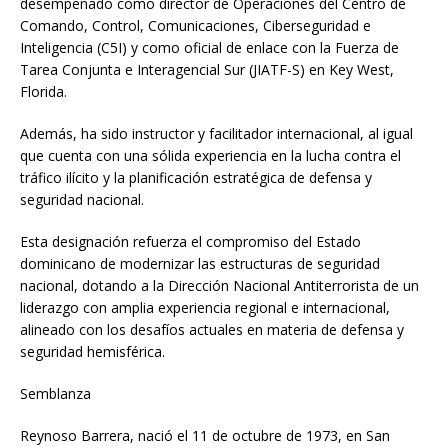
desempeñado como director de Operaciones del Centro de
Comando, Control, Comunicaciones, Ciberseguridad e
Inteligencia (C5I) y como oficial de enlace con la Fuerza de
Tarea Conjunta e Interagencial Sur (JIATF-S) en Key West,
Florida.
Además, ha sido instructor y facilitador internacional, al igual
que cuenta con una sólida experiencia en la lucha contra el
tráfico ilícito y la planificación estratégica de defensa y
seguridad nacional.
Esta designación refuerza el compromiso del Estado
dominicano de modernizar las estructuras de seguridad
nacional, dotando a la Dirección Nacional Antiterrorista de un
liderazgo con amplia experiencia regional e internacional,
alineado con los desafíos actuales en materia de defensa y
seguridad hemisférica.
Semblanza
Reynoso Barrera, nació el 11 de octubre de 1973, en San