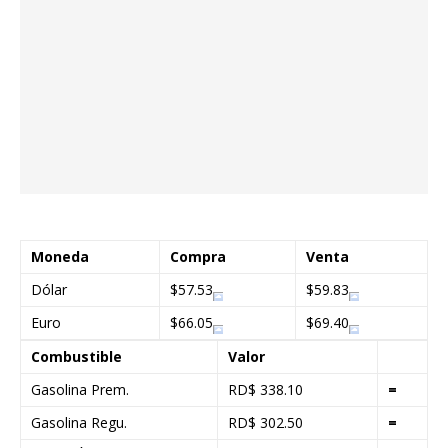
Moneda
Compra
Venta
Dólar
$57.53
$59.83
Euro
$66.05
$69.40
Combustible
Valor
Gasolina Prem.
RD$ 338.10
=
Gasolina Regu.
RD$ 302.50
=