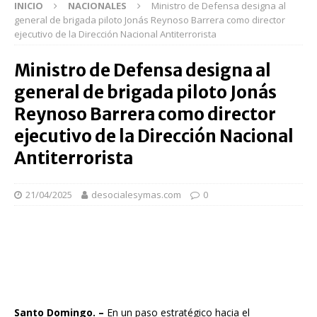
INICIO
NACIONALES
Ministro de Defensa designa al
general de brigada piloto Jonás Reynoso Barrera como director
ejecutivo de la Dirección Nacional Antiterrorista
Ministro de Defensa designa al
general de brigada piloto Jonás
Reynoso Barrera como director
ejecutivo de la Dirección Nacional
Antiterrorista
21/04/2025
desocialesymas.com
0
Santo Domingo. –
En un paso estratégico hacia el