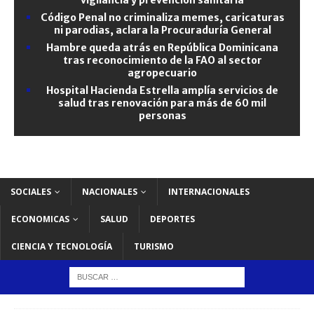
Código Penal no criminaliza memes, caricaturas
ni parodias, aclara la Procuraduría General
Hambre queda atrás en República Dominicana
tras reconocimiento de la FAO al sector
agropecuario
Hospital Hacienda Estrella amplía servicios de
salud tras renovación para más de 60 mil
personas
SOCIALES
NACIONALES
INTERNACIONALES
ECONOMICAS
SALUD
DEPORTES
CIENCIA Y TECNOLOGÍA
TURISMO