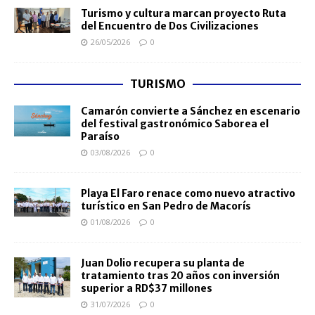
Turismo y cultura marcan proyecto Ruta
del Encuentro de Dos Civilizaciones
26/05/2026
0
TURISMO
Camarón convierte a Sánchez en escenario
del festival gastronómico Saborea el
Paraíso
03/08/2026
0
Playa El Faro renace como nuevo atractivo
turístico en San Pedro de Macorís
01/08/2026
0
Juan Dolio recupera su planta de
tratamiento tras 20 años con inversión
superior a RD$37 millones
31/07/2026
0