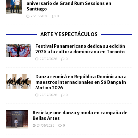
aniversario de Grand Rum Sessions en
Santiago
25/05/2026
0
ARTE Y ESPECTÁCULOS
Festival Panamericano dedica su edición
2026 a la cultura dominicana en Toronto
27/07/2026
0
Danza reunirá en República Dominicana a
maestros internacionales en Só Dança in
Motion 2026
22/07/2026
0
Reciclaje une danza y moda en campaña de
Bellas Artes
24/06/2026
0