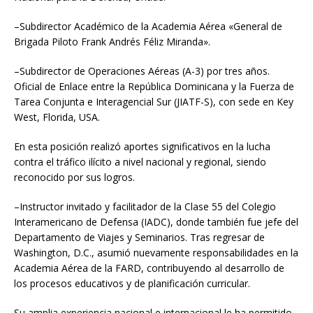
–Subdirector Académico de la Academia Aérea «General de
Brigada Piloto Frank Andrés Féliz Miranda».
–Subdirector de Operaciones Aéreas (A-3) por tres años.
Oficial de Enlace entre la República Dominicana y la Fuerza de
Tarea Conjunta e Interagencial Sur (JIATF-S), con sede en Key
West, Florida, USA.
En esta posición realizó aportes significativos en la lucha
contra el tráfico ilícito a nivel nacional y regional, siendo
reconocido por sus logros.
–Instructor invitado y facilitador de la Clase 55 del Colegio
Interamericano de Defensa (IADC), donde también fue jefe del
Departamento de Viajes y Seminarios. Tras regresar de
Washington, D.C., asumió nuevamente responsabilidades en la
Academia Aérea de la FARD, contribuyendo al desarrollo de
los procesos educativos y de planificación curricular.
Su amplia experiencia nacional e internacional le ha permitido