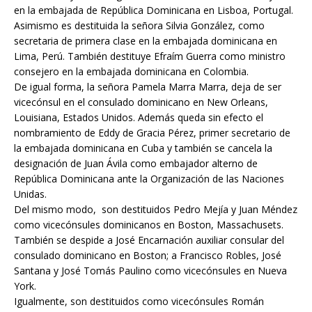
en la embajada de República Dominicana en Lisboa, Portugal.
Asimismo es destituida la señora Silvia González, como
secretaria de primera clase en la embajada dominicana en
Lima, Perú. También destituye Efraím Guerra como ministro
consejero en la embajada dominicana en Colombia.
De igual forma, la señora Pamela Marra Marra, deja de ser
vicecónsul en el consulado dominicano en New Orleans,
Louisiana, Estados Unidos. Además queda sin efecto el
nombramiento de Eddy de Gracia Pérez, primer secretario de
la embajada dominicana en Cuba y también se cancela la
designación de Juan Ávila como embajador alterno de
República Dominicana ante la Organización de las Naciones
Unidas.
Del mismo modo, son destituidos Pedro Mejía y Juan Méndez
como vicecónsules dominicanos en Boston, Massachusets.
También se despide a José Encarnación auxiliar consular del
consulado dominicano en Boston; a Francisco Robles, José
Santana y José Tomás Paulino como vicecónsules en Nueva
York.
Igualmente, son destituidos como vicecónsules Román