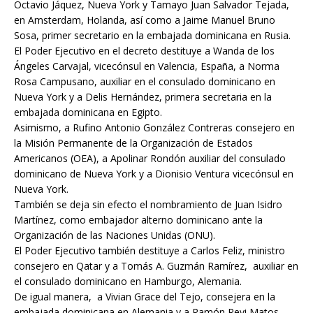
Octavio Jáquez, Nueva York y Tamayo Juan Salvador Tejada,
en Amsterdam, Holanda, así como a Jaime Manuel Bruno
Sosa, primer secretario en la embajada dominicana en Rusia.
El Poder Ejecutivo en el decreto destituye a Wanda de los
Ángeles Carvajal, vicecónsul en Valencia, España, a Norma
Rosa Campusano, auxiliar en el consulado dominicano en
Nueva York y a Delis Hernández, primera secretaria en la
embajada dominicana en Egipto.
Asimismo, a Rufino Antonio González Contreras consejero en
la Misión Permanente de la Organización de Estados
Americanos (OEA), a Apolinar Rondón auxiliar del consulado
dominicano de Nueva York y a Dionisio Ventura vicecónsul en
Nueva York.
También se deja sin efecto el nombramiento de Juan Isidro
Martínez, como embajador alterno dominicano ante la
Organización de las Naciones Unidas (ONU).
El Poder Ejecutivo también destituye a Carlos Feliz, ministro
consejero en Qatar y a Tomás A. Guzmán Ramírez, auxiliar en
el consulado dominicano en Hamburgo, Alemania.
De igual manera, a Vivian Grace del Tejo, consejera en la
embajada dominicana en Alemania y a Ramón Revi Matos,