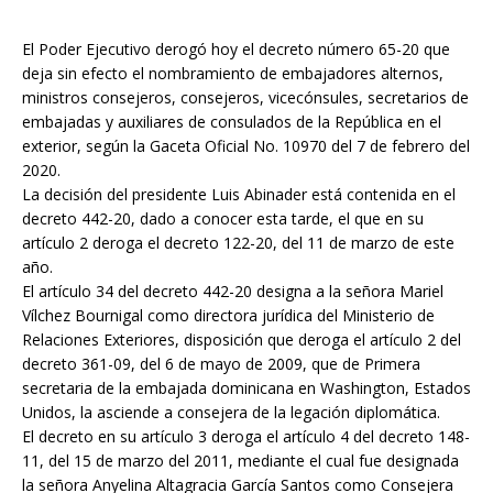
El Poder Ejecutivo derogó hoy el decreto número 65-20 que
deja sin efecto el nombramiento de embajadores alternos,
ministros consejeros, consejeros, vicecónsules, secretarios de
embajadas y auxiliares de consulados de la República en el
exterior, según la Gaceta Oficial No. 10970 del 7 de febrero del
2020.
La decisión del presidente Luis Abinader está contenida en el
decreto 442-20, dado a conocer esta tarde, el que en su
artículo 2 deroga el decreto 122-20, del 11 de marzo de este
año.
El artículo 34 del decreto 442-20 designa a la señora Mariel
Vílchez Bournigal como directora jurídica del Ministerio de
Relaciones Exteriores, disposición que deroga el artículo 2 del
decreto 361-09, del 6 de mayo de 2009, que de Primera
secretaria de la embajada dominicana en Washington, Estados
Unidos, la asciende a consejera de la legación diplomática.
El decreto en su artículo 3 deroga el artículo 4 del decreto 148-
11, del 15 de marzo del 2011, mediante el cual fue designada
la señora Anyelina Altagracia García Santos como Consejera