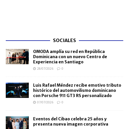
SOCIALES
OMODA amplía su red en República
Dominicana con un nuevo Centro de
Experiencia en Santiago
28/07/2026
0
Luis Rafael Méndez recibe emotivo tributo
histórico del automovilismo dominicano
con Porsche 911 GT3 RS personalizado
07/07/2026
0
Eventos del Cibao celebra 25 años y
presenta nueva imagen corporativa