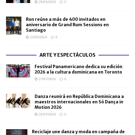
29/05/2026
0
Ron reúne a más de 400 invitados en
aniversario de Grand Rum Sessions en
Santiago
25/05/2026
0
ARTE Y ESPECTÁCULOS
Festival Panamericano dedica su edición
2026 a la cultura dominicana en Toronto
27/07/2026
0
Danza reunirá en República Dominicana a
maestros internacionales en Só Dança in
Motion 2026
22/07/2026
0
Reciclaje une danza y moda en campaña de