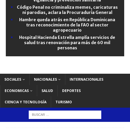
Código Penal no criminaliza memes, caricaturas
ni parodias, aclara la Procuraduría General
Hambre queda atrás en República Dominicana
tras reconocimiento de la FAO al sector
agropecuario
Hospital Hacienda Estrella amplía servicios de
salud tras renovación para más de 60 mil
personas
SOCIALES
NACIONALES
INTERNACIONALES
ECONOMICAS
SALUD
DEPORTES
CIENCIA Y TECNOLOGÍA
TURISMO