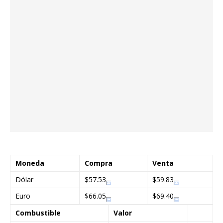
Moneda
Compra
Venta
Dólar
$57.53
$59.83
Euro
$66.05
$69.40
Combustible
Valor