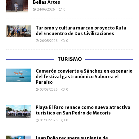
Bellas Artes
24/06/2026
0
Turismo y cultura marcan proyecto Ruta
del Encuentro de Dos Civilizaciones
26/05/2026
0
TURISMO
Camarón convierte a Sánchez en escenario
del festival gastronómico Saborea el
Paraíso
03/08/2026
0
Playa El Faro renace como nuevo atractivo
turístico en San Pedro de Macorís
01/08/2026
0
Juan Dolio recupera su planta de