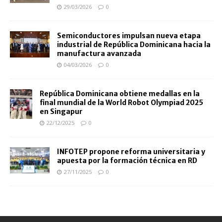
29/03/2026
0
Semiconductores impulsan nueva etapa
industrial de República Dominicana hacia la
manufactura avanzada
04/03/2026
0
República Dominicana obtiene medallas en la
final mundial de la World Robot Olympiad 2025
en Singapur
22/12/2025
0
INFOTEP propone reforma universitaria y
apuesta por la formación técnica en RD
27/11/2025
0