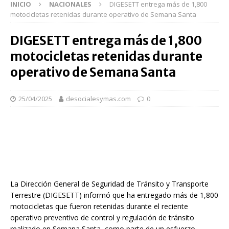
INICIO
NACIONALES
DIGESETT entrega más de 1,800
motocicletas retenidas durante operativo de Semana Santa
DIGESETT entrega más de 1,800
motocicletas retenidas durante
operativo de Semana Santa
25/04/2025
desocialesymas.com
0
La Dirección General de Seguridad de Tránsito y Transporte
Terrestre (DIGESETT) informó que ha entregado más de 1,800
motocicletas que fueron retenidas durante el reciente
operativo preventivo de control y regulación de tránsito
realizado en Semana Santa, como parte de un esfuerzo