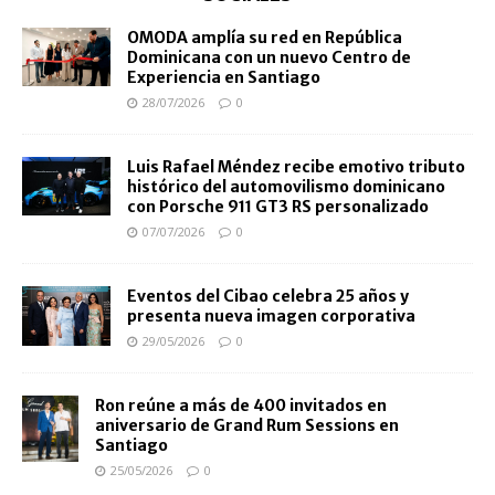
OMODA amplía su red en República
Dominicana con un nuevo Centro de
Experiencia en Santiago
28/07/2026
0
Luis Rafael Méndez recibe emotivo tributo
histórico del automovilismo dominicano
con Porsche 911 GT3 RS personalizado
07/07/2026
0
Eventos del Cibao celebra 25 años y
presenta nueva imagen corporativa
29/05/2026
0
Ron reúne a más de 400 invitados en
aniversario de Grand Rum Sessions en
Santiago
25/05/2026
0