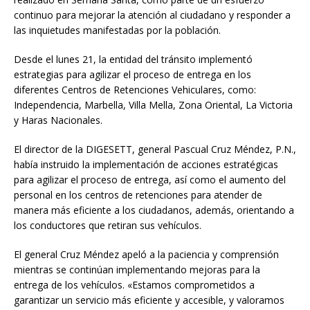
continuo para mejorar la atención al ciudadano y responder a
las inquietudes manifestadas por la población.
Desde el lunes 21, la entidad del tránsito implementó
estrategias para agilizar el proceso de entrega en los
diferentes Centros de Retenciones Vehiculares, como:
Independencia, Marbella, Villa Mella, Zona Oriental, La Victoria
y Haras Nacionales.
El director de la DIGESETT, general Pascual Cruz Méndez, P.N.,
había instruido la implementación de acciones estratégicas
para agilizar el proceso de entrega, así como el aumento del
personal en los centros de retenciones para atender de
manera más eficiente a los ciudadanos, además, orientando a
los conductores que retiran sus vehículos.
El general Cruz Méndez apeló a la paciencia y comprensión
mientras se continúan implementando mejoras para la
entrega de los vehículos. «Estamos comprometidos a
garantizar un servicio más eficiente y accesible, y valoramos