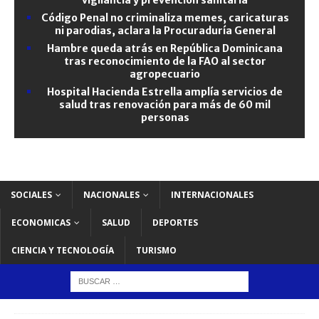
Código Penal no criminaliza memes, caricaturas
ni parodias, aclara la Procuraduría General
Hambre queda atrás en República Dominicana
tras reconocimiento de la FAO al sector
agropecuario
Hospital Hacienda Estrella amplía servicios de
salud tras renovación para más de 60 mil
personas
SOCIALES
NACIONALES
INTERNACIONALES
ECONOMICAS
SALUD
DEPORTES
CIENCIA Y TECNOLOGÍA
TURISMO