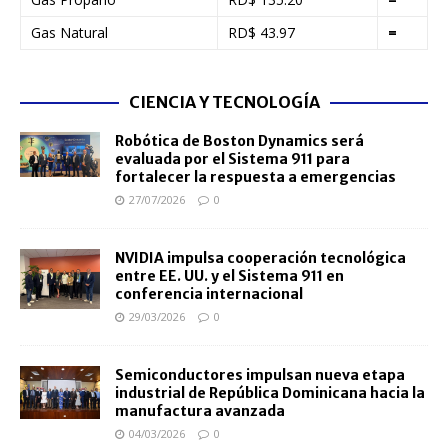
Gas Natural
RD$ 43.97
=
CIENCIA Y TECNOLOGÍA
Robótica de Boston Dynamics será
evaluada por el Sistema 911 para
fortalecer la respuesta a emergencias
27/07/2026
0
NVIDIA impulsa cooperación tecnológica
entre EE. UU. y el Sistema 911 en
conferencia internacional
29/03/2026
0
Semiconductores impulsan nueva etapa
industrial de República Dominicana hacia la
manufactura avanzada
04/03/2026
0