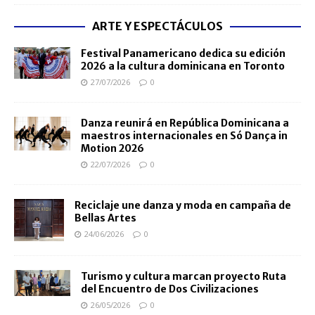
ARTE Y ESPECTÁCULOS
Festival Panamericano dedica su edición
2026 a la cultura dominicana en Toronto
27/07/2026
0
Danza reunirá en República Dominicana a
maestros internacionales en Só Dança in
Motion 2026
22/07/2026
0
Reciclaje une danza y moda en campaña de
Bellas Artes
24/06/2026
0
Turismo y cultura marcan proyecto Ruta
del Encuentro de Dos Civilizaciones
26/05/2026
0