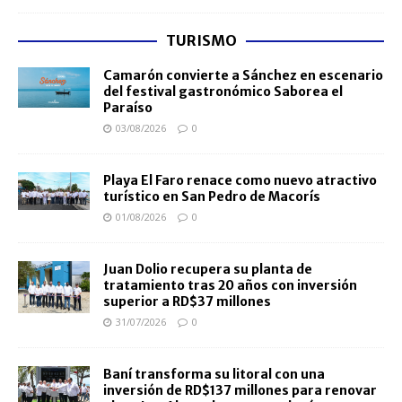
TURISMO
Camarón convierte a Sánchez en escenario
del festival gastronómico Saborea el
Paraíso
03/08/2026
0
Playa El Faro renace como nuevo atractivo
turístico en San Pedro de Macorís
01/08/2026
0
Juan Dolio recupera su planta de
tratamiento tras 20 años con inversión
superior a RD$37 millones
31/07/2026
0
Baní transforma su litoral con una
inversión de RD$137 millones para renovar