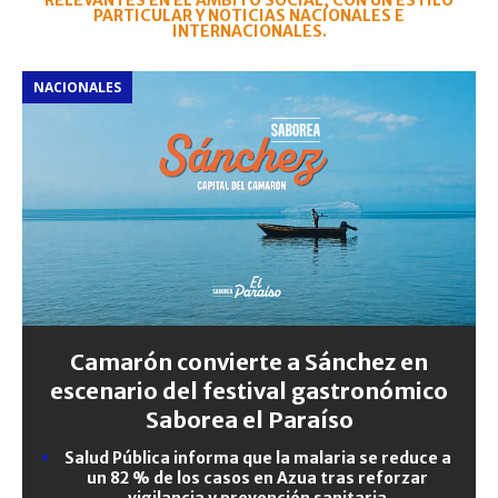
RELEVANTES EN EL ÁMBITO SOCIAL, CON UN ESTILO
PARTICULAR Y NOTICIAS NACIONALES E
INTERNACIONALES.
NACIONALES
Camarón convierte a Sánchez en
escenario del festival gastronómico
Saborea el Paraíso
Salud Pública informa que la malaria se reduce a
un 82 % de los casos en Azua tras reforzar
vigilancia y prevención sanitaria