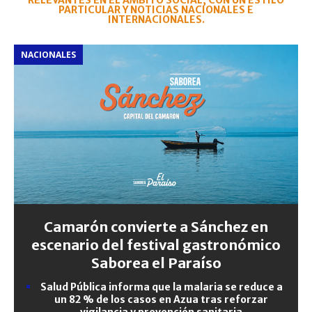
RELEVANTES EN EL ÁMBITO SOCIAL, CON UN ESTILO
PARTICULAR Y NOTICIAS NACIONALES E
INTERNACIONALES.
NACIONALES
Camarón convierte a Sánchez en
escenario del festival gastronómico
Saborea el Paraíso
Salud Pública informa que la malaria se reduce a
un 82 % de los casos en Azua tras reforzar
vigilancia y prevención sanitaria