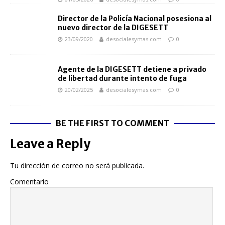
Director de la Policía Nacional posesiona al
nuevo director de la DIGESETT
23/09/2020
desocialesymas.com
0
Agente de la DIGESETT detiene a privado
de libertad durante intento de fuga
20/02/2025
desocialesymas.com
0
BE THE FIRST TO COMMENT
Leave a Reply
Tu dirección de correo no será publicada.
Comentario