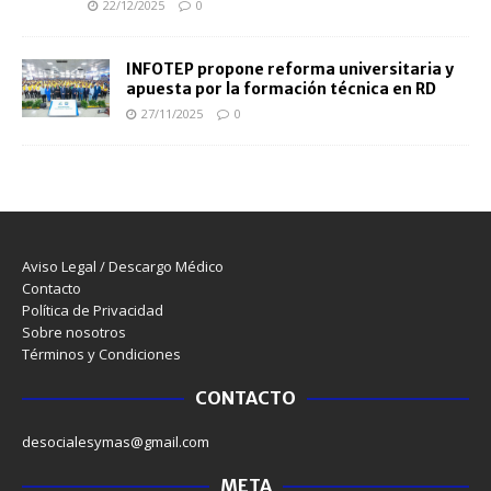
22/12/2025
0
INFOTEP propone reforma universitaria y
apuesta por la formación técnica en RD
27/11/2025
0
Aviso Legal / Descargo Médico
Contacto
Política de Privacidad
Sobre nosotros
Términos y Condiciones
CONTACTO
desocialesymas@gmail.com
META