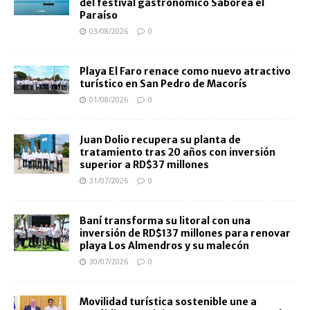
del festival gastronómico Saborea el
Paraíso
03/08/2026
0
Playa El Faro renace como nuevo atractivo
turístico en San Pedro de Macorís
01/08/2026
0
Juan Dolio recupera su planta de
tratamiento tras 20 años con inversión
superior a RD$37 millones
31/07/2026
0
Baní transforma su litoral con una
inversión de RD$137 millones para renovar
playa Los Almendros y su malecón
30/07/2026
0
Movilidad turística sostenible une a