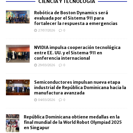
CIENCIA Y TECNOLOGÍA
Robótica de Boston Dynamics será
evaluada por el Sistema 911 para
fortalecer la respuesta a emergencias
27/07/2026
0
NVIDIA impulsa cooperación tecnológica
entre EE. UU. y el Sistema 911 en
conferencia internacional
29/03/2026
0
Semiconductores impulsan nueva etapa
industrial de República Dominicana hacia la
manufactura avanzada
04/03/2026
0
República Dominicana obtiene medallas en la
final mundial de la World Robot Olympiad 2025
en Singapur