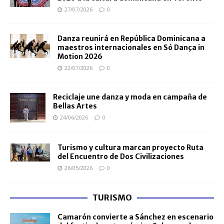
27/07/2026
0
Danza reunirá en República Dominicana a
maestros internacionales en Só Dança in
Motion 2026
22/07/2026
0
Reciclaje une danza y moda en campaña de
Bellas Artes
24/06/2026
0
Turismo y cultura marcan proyecto Ruta
del Encuentro de Dos Civilizaciones
26/05/2026
0
TURISMO
Camarón convierte a Sánchez en escenario