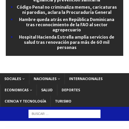
Código Penal no criminaliza memes, caricaturas
ni parodias, aclara la Procuraduría General
Hambre queda atrás en República Dominicana
tras reconocimiento de la FAO al sector
agropecuario
Hospital Hacienda Estrella amplía servicios de
salud tras renovación para más de 60 mil
personas
SOCIALES
NACIONALES
INTERNACIONALES
ECONOMICAS
SALUD
DEPORTES
CIENCIA Y TECNOLOGÍA
TURISMO