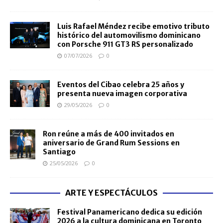
Luis Rafael Méndez recibe emotivo tributo
histórico del automovilismo dominicano
con Porsche 911 GT3 RS personalizado
07/07/2026
0
Eventos del Cibao celebra 25 años y
presenta nueva imagen corporativa
29/05/2026
0
Ron reúne a más de 400 invitados en
aniversario de Grand Rum Sessions en
Santiago
25/05/2026
0
ARTE Y ESPECTÁCULOS
Festival Panamericano dedica su edición
2026 a la cultura dominicana en Toronto