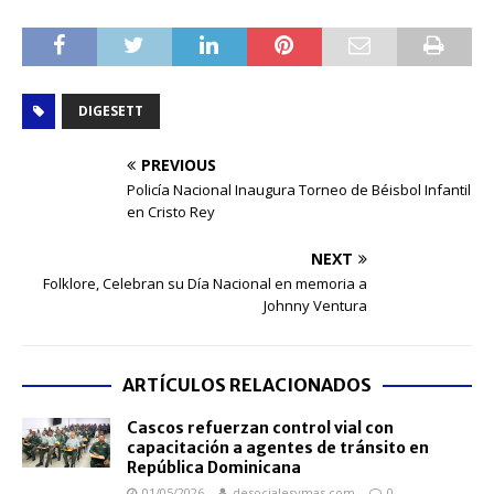
DIGESETT
PREVIOUS
Policía Nacional Inaugura Torneo de Béisbol Infantil
en Cristo Rey
NEXT
Folklore, Celebran su Día Nacional en memoria a
Johnny Ventura
ARTÍCULOS RELACIONADOS
Cascos refuerzan control vial con
capacitación a agentes de tránsito en
República Dominicana
01/05/2026
desocialesymas.com
0