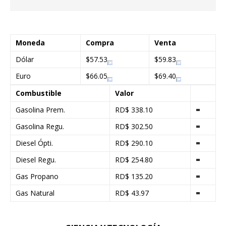
Moneda
Compra
Venta
Dólar
$57.53
$59.83
Euro
$66.05
$69.40
Combustible
Valor
Gasolina Prem.
RD$ 338.10
=
Gasolina Regu.
RD$ 302.50
=
Diesel Ópti.
RD$ 290.10
=
Diesel Regu.
RD$ 254.80
=
Gas Propano
RD$ 135.20
=
Gas Natural
RD$ 43.97
=