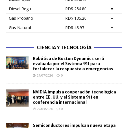
Diesel Regu.
RD$ 254.80
=
Gas Propano
RD$ 135.20
=
Gas Natural
RD$ 43.97
=
CIENCIA Y TECNOLOGÍA
Robótica de Boston Dynamics será
evaluada por el Sistema 911 para
fortalecer la respuesta a emergencias
27/07/2026
0
NVIDIA impulsa cooperación tecnológica
entre EE. UU. y el Sistema 911 en
conferencia internacional
29/03/2026
0
Semiconductores impulsan nueva etapa