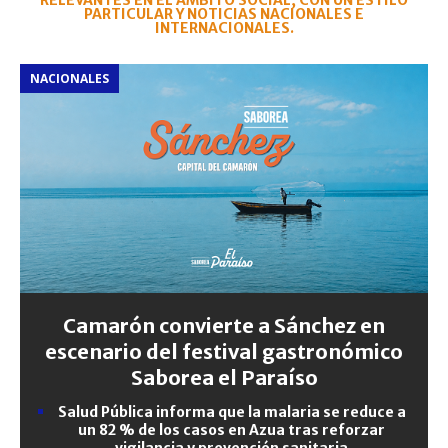
RELEVANTES EN EL ÁMBITO SOCIAL, CON UN ESTILO
PARTICULAR Y NOTICIAS NACIONALES E
INTERNACIONALES.
NACIONALES
Camarón convierte a Sánchez en
escenario del festival gastronómico
Saborea el Paraíso
Salud Pública informa que la malaria se reduce a
un 82 % de los casos en Azua tras reforzar
vigilancia y prevención sanitaria