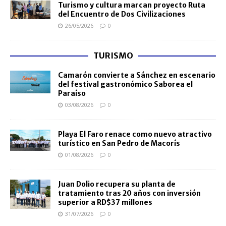
Turismo y cultura marcan proyecto Ruta
del Encuentro de Dos Civilizaciones
26/05/2026
0
TURISMO
Camarón convierte a Sánchez en escenario
del festival gastronómico Saborea el
Paraíso
03/08/2026
0
Playa El Faro renace como nuevo atractivo
turístico en San Pedro de Macorís
01/08/2026
0
Juan Dolio recupera su planta de
tratamiento tras 20 años con inversión
superior a RD$37 millones
31/07/2026
0