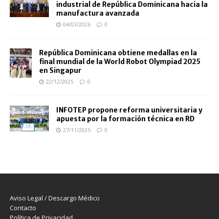
industrial de República Dominicana hacia la
manufactura avanzada
04/03/2026
0
República Dominicana obtiene medallas en la
final mundial de la World Robot Olympiad 2025
en Singapur
22/12/2025
0
INFOTEP propone reforma universitaria y
apuesta por la formación técnica en RD
27/11/2025
0
Aviso Legal / Descargo Médico
Contacto
Política de Privacidad