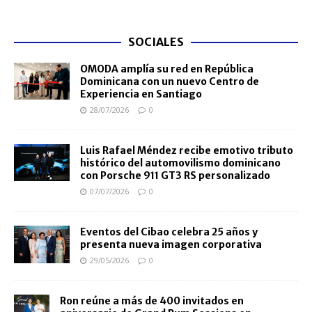
SOCIALES
OMODA amplía su red en República
Dominicana con un nuevo Centro de
Experiencia en Santiago
28/07/2026
0
Luis Rafael Méndez recibe emotivo tributo
histórico del automovilismo dominicano
con Porsche 911 GT3 RS personalizado
07/07/2026
0
Eventos del Cibao celebra 25 años y
presenta nueva imagen corporativa
29/05/2026
0
Ron reúne a más de 400 invitados en