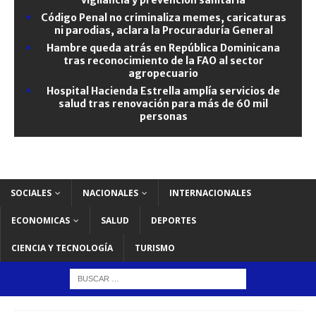
Código Penal no criminaliza memes, caricaturas
ni parodias, aclara la Procuraduría General
Hambre queda atrás en República Dominicana
tras reconocimiento de la FAO al sector
agropecuario
Hospital Hacienda Estrella amplía servicios de
salud tras renovación para más de 60 mil
personas
SOCIALES
NACIONALES
INTERNACIONALES
ECONOMICAS
SALUD
DEPORTES
CIENCIA Y TECNOLOGÍA
TURISMO