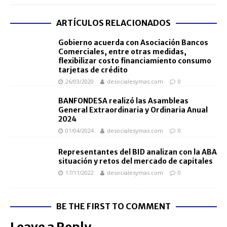
ARTÍCULOS RELACIONADOS
Gobierno acuerda con Asociación Bancos
Comerciales, entre otras medidas,
flexibilizar costo financiamiento consumo
tarjetas de crédito
26/03/2020
desocialesymas.com
0
BANFONDESA realizó las Asambleas
General Extraordinaria y Ordinaria Anual
2024
01/04/2024
desocialesymas.com
0
Representantes del BID analizan con la ABA
situación y retos del mercado de capitales
17/11/2022
desocialesymas.com
0
BE THE FIRST TO COMMENT