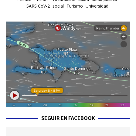
SARS CoV-2
social
Turismo
Universidad
SEGUIR EN FACEBOOK