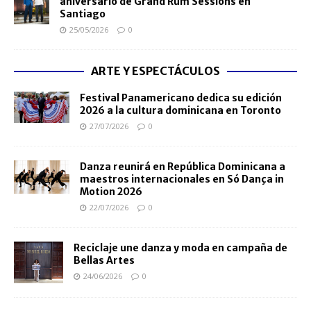
aniversario de Grand Rum Sessions en
Santiago
25/05/2026
0
ARTE Y ESPECTÁCULOS
Festival Panamericano dedica su edición
2026 a la cultura dominicana en Toronto
27/07/2026
0
Danza reunirá en República Dominicana a
maestros internacionales en Só Dança in
Motion 2026
22/07/2026
0
Reciclaje une danza y moda en campaña de
Bellas Artes
24/06/2026
0