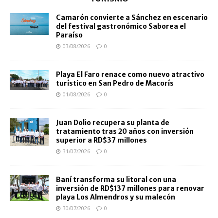
Camarón convierte a Sánchez en escenario
del festival gastronómico Saborea el
Paraíso
03/08/2026
0
Playa El Faro renace como nuevo atractivo
turístico en San Pedro de Macorís
01/08/2026
0
Juan Dolio recupera su planta de
tratamiento tras 20 años con inversión
superior a RD$37 millones
31/07/2026
0
Baní transforma su litoral con una
inversión de RD$137 millones para renovar
playa Los Almendros y su malecón
30/07/2026
0