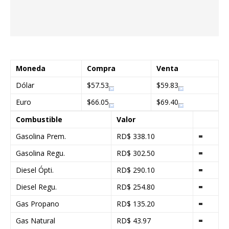
Moneda
Compra
Venta
Dólar
$57.53
$59.83
Euro
$66.05
$69.40
Combustible
Valor
Gasolina Prem.
RD$ 338.10
=
Gasolina Regu.
RD$ 302.50
=
Diesel Ópti.
RD$ 290.10
=
Diesel Regu.
RD$ 254.80
=
Gas Propano
RD$ 135.20
=
Gas Natural
RD$ 43.97
=