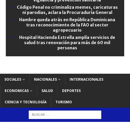
Código Penal no criminaliza memes, caricaturas
ni parodias, aclara la Procuraduría General
Hambre queda atrás en República Dominicana
tras reconocimiento de la FAO al sector
agropecuario
Hospital Hacienda Estrella amplía servicios de
salud tras renovación para más de 60 mil
personas
SOCIALES
NACIONALES
INTERNACIONALES
ECONOMICAS
SALUD
DEPORTES
CIENCIA Y TECNOLOGÍA
TURISMO