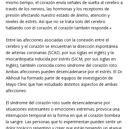
mismo tiempo, el corazón envía señales de vuelta al cerebro a
través de los nervios, las hormonas y los receptores de
presión afectando nuestro estado de ánimo, atención y
niveles de estrés. Así que no se trata solo del cerebro
hablando con el corazón; el corazón también responde.»
Entre las afecciones asociadas con la conexión entre el
cerebro y el corazón se encuentran la disección espontánea
de arterias coronarias (SCAD, por sus siglas en inglés) y la
miocardiopatía inducida por estrés (SICM, por sus siglas en
Inglés), también conocida como síndrome del corazón roto.
Ambas afecciones pueden desencadenarse por el estrés. El Dr.
Alkhouli ha formado parte de equipos de investigación de
Mayo Clinic que han estudiado distintos aspectos de ambas
afecciones.
El síndrome del corazón roto suele desencadenarse por
situaciones estresantes o emociones extremas; provoca una
interrupción temporal en la forma en que el corazón bombea
la sangre. Las personas que lo experimentan pueden sentir un
dolor torácico repentino y creer que están teniendo un ataque