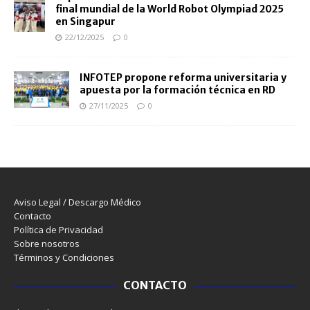
final mundial de la World Robot Olympiad 2025
en Singapur
22/12/2025
0
INFOTEP propone reforma universitaria y
apuesta por la formación técnica en RD
27/11/2025
0
Aviso Legal / Descargo Médico
Contacto
Política de Privacidad
Sobre nosotros
Términos y Condiciones
CONTACTO