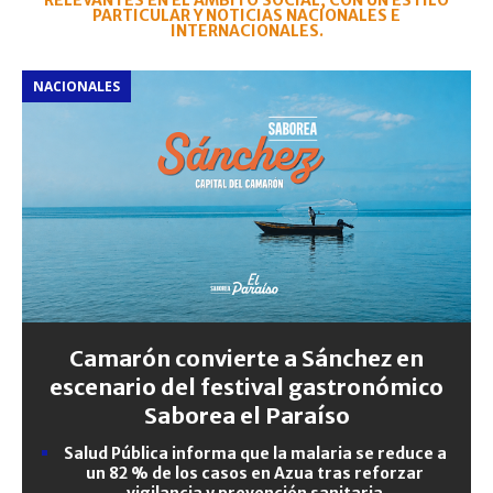
RELEVANTES EN EL ÁMBITO SOCIAL, CON UN ESTILO
PARTICULAR Y NOTICIAS NACIONALES E
INTERNACIONALES.
NACIONALES
Camarón convierte a Sánchez en
escenario del festival gastronómico
Saborea el Paraíso
Salud Pública informa que la malaria se reduce a
un 82 % de los casos en Azua tras reforzar
vigilancia y prevención sanitaria