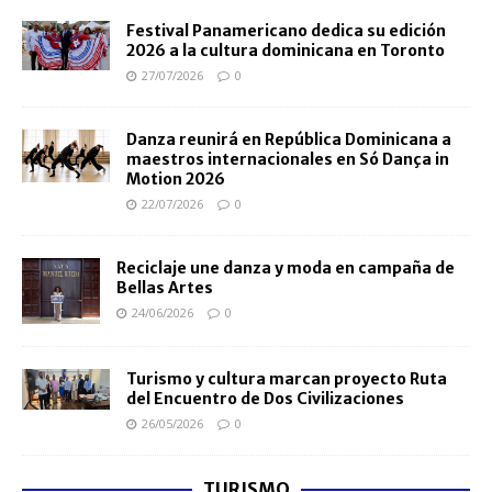
Festival Panamericano dedica su edición
2026 a la cultura dominicana en Toronto
27/07/2026
0
Danza reunirá en República Dominicana a
maestros internacionales en Só Dança in
Motion 2026
22/07/2026
0
Reciclaje une danza y moda en campaña de
Bellas Artes
24/06/2026
0
Turismo y cultura marcan proyecto Ruta
del Encuentro de Dos Civilizaciones
26/05/2026
0
TURISMO