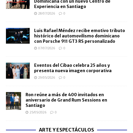
Dominicana con un nuevo Centro de
Experiencia en Santiago
28/07/2026
0
Luis Rafael Méndez recibe emotivo tributo
histórico del automovilismo dominicano
con Porsche 911 GT3 RS personalizado
07/07/2026
0
Eventos del Cibao celebra 25 años y
presenta nueva imagen corporativa
29/05/2026
0
Ron reúne a más de 400 invitados en
aniversario de Grand Rum Sessions en
Santiago
25/05/2026
0
ARTE Y ESPECTÁCULOS