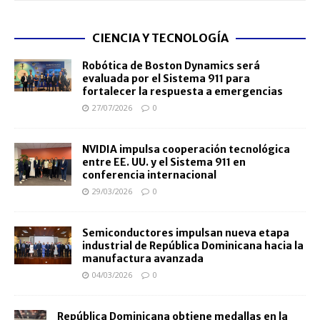
CIENCIA Y TECNOLOGÍA
Robótica de Boston Dynamics será
evaluada por el Sistema 911 para
fortalecer la respuesta a emergencias
27/07/2026
0
NVIDIA impulsa cooperación tecnológica
entre EE. UU. y el Sistema 911 en
conferencia internacional
29/03/2026
0
Semiconductores impulsan nueva etapa
industrial de República Dominicana hacia la
manufactura avanzada
04/03/2026
0
República Dominicana obtiene medallas en la