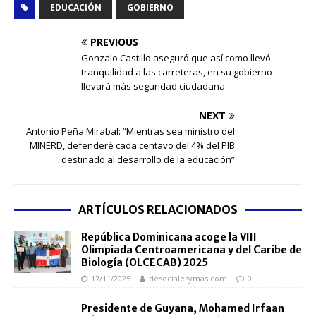
EDUCACIÓN
GOBIERNO
PREVIOUS
Gonzalo Castillo aseguró que así como llevó
tranquilidad a las carreteras, en su gobierno
llevará más seguridad ciudadana
NEXT
Antonio Peña Mirabal: “Mientras sea ministro del
MINERD, defenderé cada centavo del 4% del PIB
destinado al desarrollo de la educación”
ARTÍCULOS RELACIONADOS
República Dominicana acoge la VIII
Olimpiada Centroamericana y del Caribe de
Biología (OLCECAB) 2025
17/11/2025
desocialesymas.com
0
Presidente de Guyana, Mohamed Irfaan