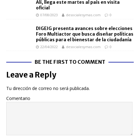
Alí, llega este martes al país en visita
oficial
07/08/2023
desocialesymas.com
0
DIGEIG presenta avances sobre elecciones
Foro Multiactor que busca diseñar políticas
públicas para el bienestar de la ciudadanía
22/04/2022
desocialesymas.com
0
BE THE FIRST TO COMMENT
Leave a Reply
Tu dirección de correo no será publicada.
Comentario