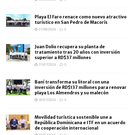
Playa El Faro renace como nuevo atractivo
turístico en San Pedro de Macorís
01/08/2026
0
Juan Dolio recupera su planta de
tratamiento tras 20 años con inversión
superior a RD$37 millones
31/07/2026
0
Baní transforma su litoral con una
inversión de RD$137 millones para renovar
playa Los Almendros y su malecón
30/07/2026
0
Movilidad turística sostenible une a
República Dominicana e ITF en un acuerdo
de cooperación internacional
30/07/2026
0