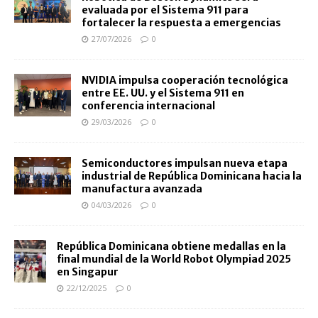
evaluada por el Sistema 911 para
fortalecer la respuesta a emergencias
27/07/2026
0
NVIDIA impulsa cooperación tecnológica
entre EE. UU. y el Sistema 911 en
conferencia internacional
29/03/2026
0
Semiconductores impulsan nueva etapa
industrial de República Dominicana hacia la
manufactura avanzada
04/03/2026
0
República Dominicana obtiene medallas en la
final mundial de la World Robot Olympiad 2025
en Singapur
22/12/2025
0