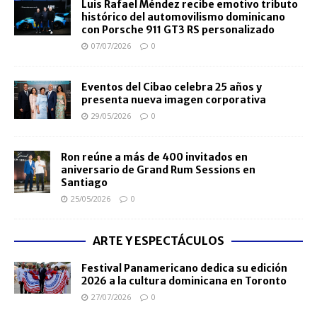
Luis Rafael Méndez recibe emotivo tributo
histórico del automovilismo dominicano
con Porsche 911 GT3 RS personalizado
07/07/2026
0
Eventos del Cibao celebra 25 años y
presenta nueva imagen corporativa
29/05/2026
0
Ron reúne a más de 400 invitados en
aniversario de Grand Rum Sessions en
Santiago
25/05/2026
0
ARTE Y ESPECTÁCULOS
Festival Panamericano dedica su edición
2026 a la cultura dominicana en Toronto
27/07/2026
0