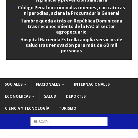
Código Penal no criminaliza memes, caricaturas
ni parodias, aclara la Procuraduría General
Hambre queda atrás en República Dominicana
tras reconocimiento de la FAO al sector
agropecuario
Hospital Hacienda Estrella amplía servicios de
salud tras renovación para más de 60 mil
personas
SOCIALES
NACIONALES
INTERNACIONALES
ECONOMICAS
SALUD
DEPORTES
CIENCIA Y TECNOLOGÍA
TURISMO