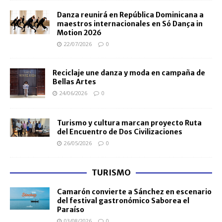
Danza reunirá en República Dominicana a
maestros internacionales en Só Dança in
Motion 2026
22/07/2026
0
Reciclaje une danza y moda en campaña de
Bellas Artes
24/06/2026
0
Turismo y cultura marcan proyecto Ruta
del Encuentro de Dos Civilizaciones
26/05/2026
0
TURISMO
Camarón convierte a Sánchez en escenario
del festival gastronómico Saborea el
Paraíso
03/08/2026
0