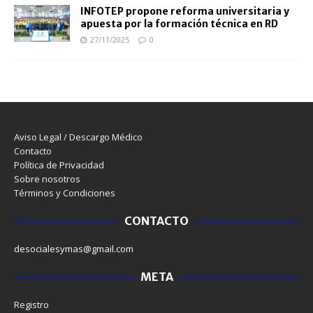
INFOTEP propone reforma universitaria y
apuesta por la formación técnica en RD
27/11/2025
0
Aviso Legal / Descargo Médico
Contacto
Política de Privacidad
Sobre nosotros
Términos y Condiciones
CONTACTO
desocialesymas@gmail.com
META
Registro