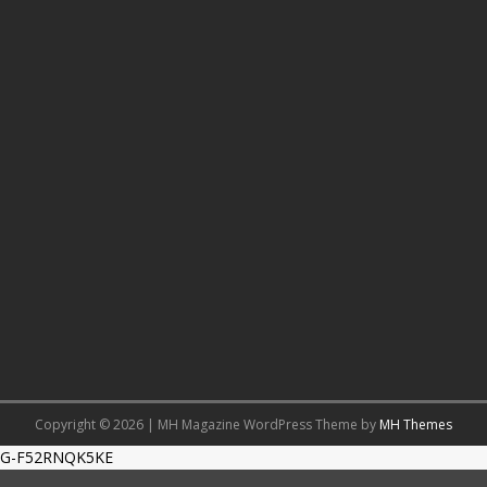
Copyright © 2026 | MH Magazine WordPress Theme by
MH Themes
G-F52RNQK5KE