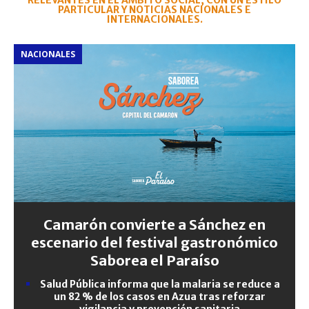
RELEVANTES EN EL ÁMBITO SOCIAL, CON UN ESTILO
PARTICULAR Y NOTICIAS NACIONALES E
INTERNACIONALES.
NACIONALES
Camarón convierte a Sánchez en
escenario del festival gastronómico
Saborea el Paraíso
Salud Pública informa que la malaria se reduce a
un 82 % de los casos en Azua tras reforzar
vigilancia y prevención sanitaria