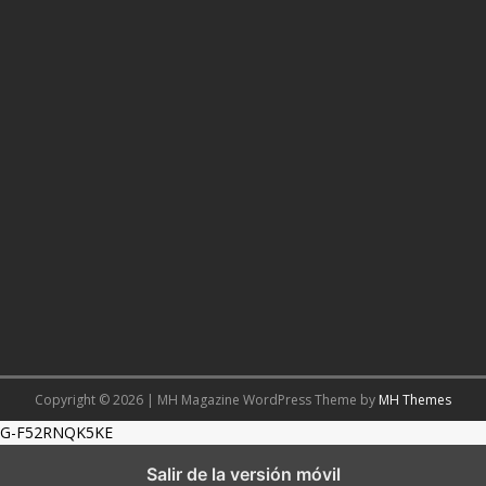
Copyright © 2026 | MH Magazine WordPress Theme by
MH Themes
G-F52RNQK5KE
Salir de la versión móvil