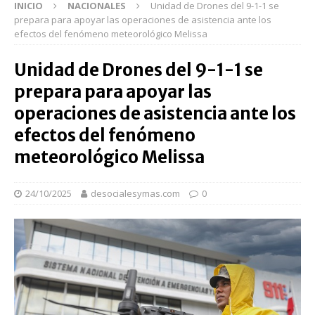
INICIO
NACIONALES
Unidad de Drones del 9-1-1 se
prepara para apoyar las operaciones de asistencia ante los
efectos del fenómeno meteorológico Melissa
Unidad de Drones del 9-1-1 se
prepara para apoyar las
operaciones de asistencia ante los
efectos del fenómeno
meteorológico Melissa
24/10/2025
desocialesymas.com
0