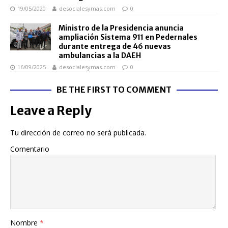
19/05/2020
desocialesymas.com
0
Ministro de la Presidencia anuncia
ampliación Sistema 911 en Pedernales
durante entrega de 46 nuevas
ambulancias a la DAEH
16/09/2025
desocialesymas.com
0
BE THE FIRST TO COMMENT
Leave a Reply
Tu dirección de correo no será publicada.
Comentario
Nombre
*