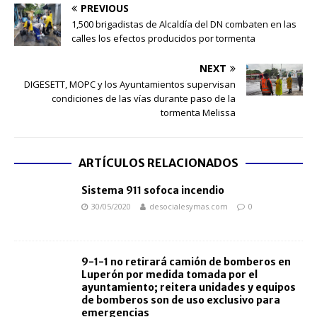
PREVIOUS
​1,500 brigadistas de Alcaldía del DN combaten en las
calles los efectos producidos por tormenta
NEXT
DIGESETT, MOPC y los Ayuntamientos supervisan
condiciones de las vías durante paso de la
tormenta Melissa
ARTÍCULOS RELACIONADOS
Sistema 911 sofoca incendio
30/05/2020
desocialesymas.com
0
9-1-1 no retirará camión de bomberos en
Luperón por medida tomada por el
ayuntamiento; reitera unidades y equipos
de bomberos son de uso exclusivo para
emergencias