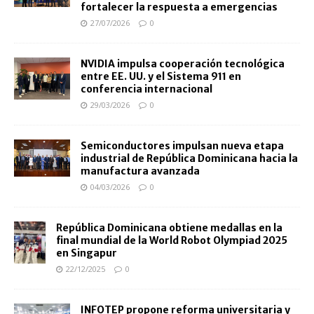
fortalecer la respuesta a emergencias
27/07/2026
0
NVIDIA impulsa cooperación tecnológica
entre EE. UU. y el Sistema 911 en
conferencia internacional
29/03/2026
0
Semiconductores impulsan nueva etapa
industrial de República Dominicana hacia la
manufactura avanzada
04/03/2026
0
República Dominicana obtiene medallas en la
final mundial de la World Robot Olympiad 2025
en Singapur
22/12/2025
0
INFOTEP propone reforma universitaria y