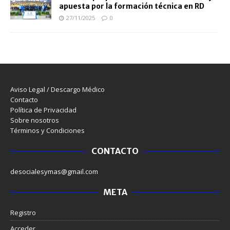
apuesta por la formación técnica en RD
27/11/2025
0
Aviso Legal / Descargo Médico
Contacto
Política de Privacidad
Sobre nosotros
Términos y Condiciones
CONTACTO
desocialesymas@gmail.com
META
Registro
Acceder