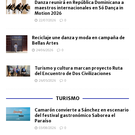
Danza reunirá en República Dominicana a
maestros internacionales en Só Dança in
Motion 2026
22/07/2026
0
Reciclaje une danza y moda en campaña de
Bellas Artes
24/06/2026
0
Turismo y cultura marcan proyecto Ruta
del Encuentro de Dos Civilizaciones
26/05/2026
0
TURISMO
Camarón convierte a Sánchez en escenario
del festival gastronómico Saborea el
Paraíso
03/08/2026
0