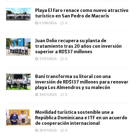
Playa El Faro renace como nuevo atractivo
turístico en San Pedro de Macorís
01/08/2026
0
Juan Dolio recupera su planta de
tratamiento tras 20 años con inversión
superior a RD$37 millones
31/07/2026
0
Baní transforma su litoral con una
inversión de RD$137 millones para renovar
playa Los Almendros y su malecón
30/07/2026
0
Movilidad turística sostenible une a
República Dominicana e ITF en un acuerdo
de cooperación internacional
30/07/2026
0