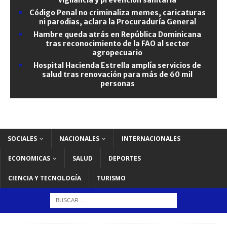
Código Penal no criminaliza memes, caricaturas
ni parodias, aclara la Procuraduría General
Hambre queda atrás en República Dominicana
tras reconocimiento de la FAO al sector
agropecuario
Hospital Hacienda Estrella amplía servicios de
salud tras renovación para más de 60 mil
personas
SOCIALES
NACIONALES
INTERNACIONALES
ECONOMICAS
SALUD
DEPORTES
CIENCIA Y TECNOLOGÍA
TURISMO