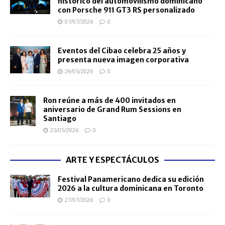
histórico del automovilismo dominicano
con Porsche 911 GT3 RS personalizado
07/07/2026
0
Eventos del Cibao celebra 25 años y
presenta nueva imagen corporativa
29/05/2026
0
Ron reúne a más de 400 invitados en
aniversario de Grand Rum Sessions en
Santiago
25/05/2026
0
ARTE Y ESPECTÁCULOS
Festival Panamericano dedica su edición
2026 a la cultura dominicana en Toronto
27/07/2026
0