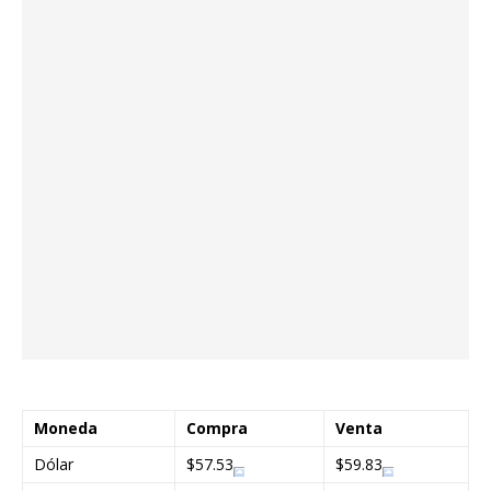
Moneda
Compra
Venta
Dólar
$57.53
$59.83