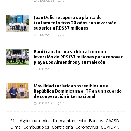
01/08/2026
0
Juan Dolio recupera su planta de
tratamiento tras 20 años con inversión
superior a RD$37 millones
31/07/2026
0
Baní transforma su litoral con una
inversión de RD$137 millones para renovar
playa Los Almendros y su malecón
30/07/2026
0
Movilidad turística sostenible une a
República Dominicana e ITF en un acuerdo
de cooperación internacional
30/07/2026
0
911
Agricultura
Alcaldía
Ayuntamiento
Bancos
CAASD
Clima
Combustibles
Contraloría
Coronavirus
COVID-19