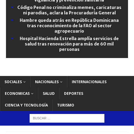
Código Penal no criminaliza memes, caricaturas
ni parodias, aclara la Procuraduría General
Hambre queda atrás en República Dominicana
tras reconocimiento de la FAO al sector
agropecuario
Hospital Hacienda Estrella amplía servicios de
salud tras renovación para más de 60 mil
personas
SOCIALES
NACIONALES
INTERNACIONALES
ECONOMICAS
SALUD
DEPORTES
CIENCIA Y TECNOLOGÍA
TURISMO