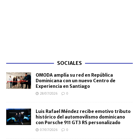
SOCIALES
OMODA amplía su red en República
Dominicana con un nuevo Centro de
Experiencia en Santiago
28/07/2026
0
Luis Rafael Méndez recibe emotivo tributo
histórico del automovilismo dominicano
con Porsche 911 GT3 RS personalizado
07/07/2026
0