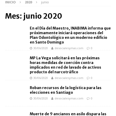
INICIO
2020
junio
Mes:
junio 2020
En el Día del Maestro, INABIMA informa que
próximamente iniciará operaciones del
Plan Odontológico en un moderno edificio
en Santo Domingo
30/06/2020
desocialesymas.com
0
MP La Vega solicitará en las próximas
horas medidas de coerción contra
implicados en red de lavado de activos
producto del narcotráfico
30/06/2020
desocialesymas.com
0
Roban recursos de la logística para las
elecciones en Santiago
30/06/2020
desocialesymas.com
0
Muerte de 9 ancianos en asilo dispara las