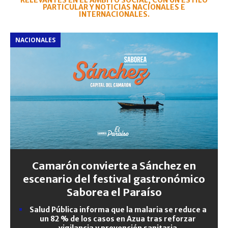
RELEVANTES EN EL ÁMBITO SOCIAL, CON UN ESTILO
PARTICULAR Y NOTICIAS NACIONALES E
INTERNACIONALES.
NACIONALES
Camarón convierte a Sánchez en
escenario del festival gastronómico
Saborea el Paraíso
Salud Pública informa que la malaria se reduce a
un 82 % de los casos en Azua tras reforzar
vigilancia y prevención sanitaria