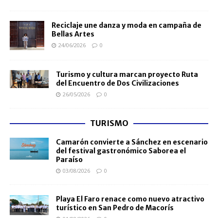
Reciclaje une danza y moda en campaña de
Bellas Artes
24/06/2026
0
Turismo y cultura marcan proyecto Ruta
del Encuentro de Dos Civilizaciones
26/05/2026
0
TURISMO
Camarón convierte a Sánchez en escenario
del festival gastronómico Saborea el
Paraíso
03/08/2026
0
Playa El Faro renace como nuevo atractivo
turístico en San Pedro de Macorís