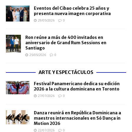
Eventos del Cibao celebra 25 años y
presenta nueva imagen corporativa
29/05/2026
0
Ron reúne a más de 400 invitados en
aniversario de Grand Rum Sessions en
Santiago
25/05/2026
0
ARTE Y ESPECTÁCULOS
Festival Panamericano dedica su edición
2026 a la cultura dominicana en Toronto
27/07/2026
0
Danza reunirá en República Dominicana a
maestros internacionales en Só Dança in
Motion 2026
22/07/2026
0