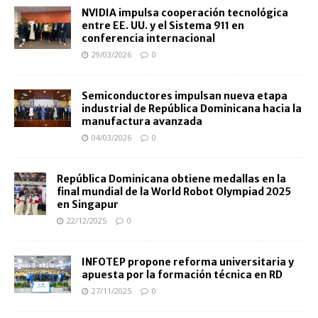
NVIDIA impulsa cooperación tecnológica
entre EE. UU. y el Sistema 911 en
conferencia internacional
29/03/2026
0
Semiconductores impulsan nueva etapa
industrial de República Dominicana hacia la
manufactura avanzada
04/03/2026
0
República Dominicana obtiene medallas en la
final mundial de la World Robot Olympiad 2025
en Singapur
22/12/2025
0
INFOTEP propone reforma universitaria y
apuesta por la formación técnica en RD
27/11/2025
0