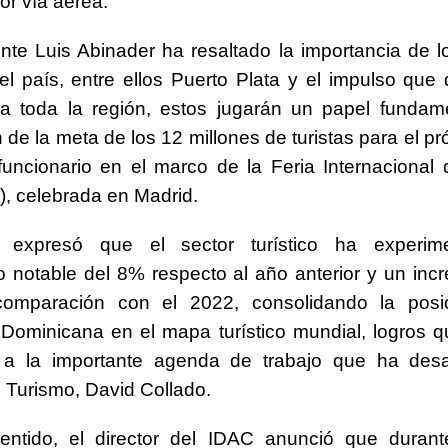
or vía aérea.
ente Luis Abinader ha resaltado la importancia de l
el país, entre ellos Puerto Plata y el impulso que
 a toda la región, estos jugarán un papel fundam
 de la meta de los 12 millones de turistas para el pr
funcionario en el marco de la Feria Internacional
5), celebrada en Madrid.
, expresó que el sector turístico ha experi
o notable del 8% respecto al año anterior y un inc
mparación con el 2022, consolidando la posi
Dominicana en el mapa turístico mundial, logros 
a la importante agenda de trabajo que ha desar
e Turismo, David Collado.
entido, el director del IDAC anunció que duran