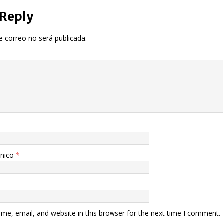
 Reply
e correo no será publicada.
ónico
*
me, email, and website in this browser for the next time I comment.