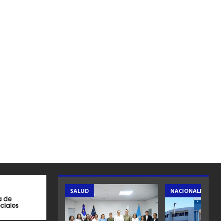
SALUD
NACIONALES