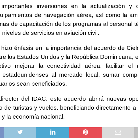
n importantes inversiones en la actualización y
uipamientos de navegación aérea, así como la amp
mas de capacitación de los programas al personal t
 niveles de servicios en aviación civil.
hizo énfasis en la importancia del acuerdo de Ciel
tre los Estados Unidos y la República Dominicana, el
tivo mejorar la conectividad aérea, facilitar el
s estadounidenses al mercado local, sumar compet
uarios sean beneficiados.
director del IDAC, este acuerdo abrirá nuevas op
jo de turistas y vuelos, beneficiando directamente a 
o y la economía nacional.