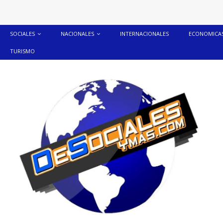
SOCIALES
NACIONALES
INTERNACIONALES
ECONOMICA
TURISMO