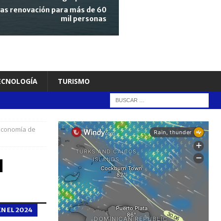
tras renovación para más de 60
mil personas
TECNOLOGÍA
TURISMO
 economía de
l
N EL 2024