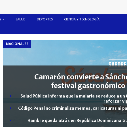
S
SALUD
DEPORTES
CIENCIA Y TECNOLOGÍA
NACIONALES
Camarón convierte a Sánche
festival gastronómico 
Salud Pública informa que la malaria se reduce a un 
reforzar vi
Código Penal no criminaliza memes, caricaturas ni pa
Hambre queda atrás en República Dominicana tra