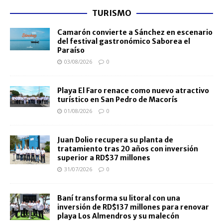
TURISMO
Camarón convierte a Sánchez en escenario
del festival gastronómico Saborea el
Paraíso
03/08/2026
0
Playa El Faro renace como nuevo atractivo
turístico en San Pedro de Macorís
01/08/2026
0
Juan Dolio recupera su planta de
tratamiento tras 20 años con inversión
superior a RD$37 millones
31/07/2026
0
Baní transforma su litoral con una
inversión de RD$137 millones para renovar
playa Los Almendros y su malecón