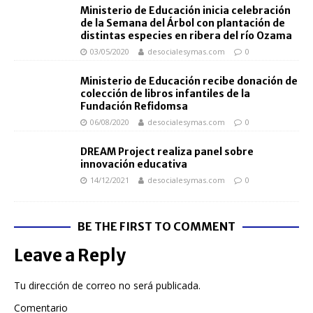
Ministerio de Educación inicia celebración
de la Semana del Árbol con plantación de
distintas especies en ribera del río Ozama
03/05/2020
desocialesymas.com
0
Ministerio de Educación recibe donación de
colección de libros infantiles de la
Fundación Refidomsa
06/08/2020
desocialesymas.com
0
DREAM Project realiza panel sobre
innovación educativa
14/12/2021
desocialesymas.com
0
BE THE FIRST TO COMMENT
Leave a Reply
Tu dirección de correo no será publicada.
Comentario