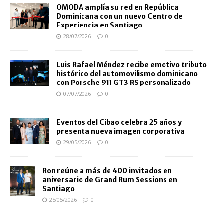
OMODA amplía su red en República
Dominicana con un nuevo Centro de
Experiencia en Santiago
28/07/2026
0
Luis Rafael Méndez recibe emotivo tributo
histórico del automovilismo dominicano
con Porsche 911 GT3 RS personalizado
07/07/2026
0
Eventos del Cibao celebra 25 años y
presenta nueva imagen corporativa
29/05/2026
0
Ron reúne a más de 400 invitados en
aniversario de Grand Rum Sessions en
Santiago
25/05/2026
0