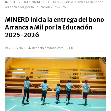
INICIO
NACIONALES
MINERD inicia la entrega del bono
Arranca a Mil por la Educación 2025-2026
MINERD inicia la entrega del bono
Arranca a Mil por la Educación
2025-2026
26/08/2025
desocialesymas.com
0