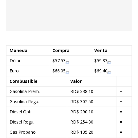
Moneda
Compra
Venta
Dólar
$57.53
$59.83
Euro
$66.05
$69.40
Combustible
Valor
Gasolina Prem.
RD$ 338.10
=
Gasolina Regu.
RD$ 302.50
=
Diesel Ópti.
RD$ 290.10
=
Diesel Regu.
RD$ 254.80
=
Gas Propano
RD$ 135.20
=