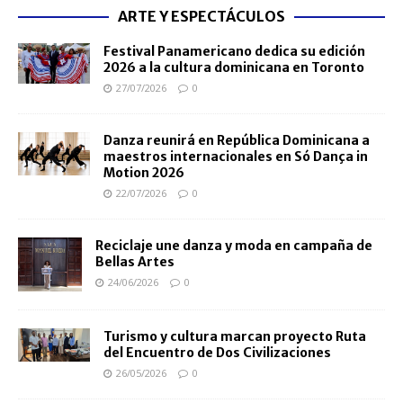
ARTE Y ESPECTÁCULOS
Festival Panamericano dedica su edición
2026 a la cultura dominicana en Toronto
27/07/2026
0
Danza reunirá en República Dominicana a
maestros internacionales en Só Dança in
Motion 2026
22/07/2026
0
Reciclaje une danza y moda en campaña de
Bellas Artes
24/06/2026
0
Turismo y cultura marcan proyecto Ruta
del Encuentro de Dos Civilizaciones
26/05/2026
0