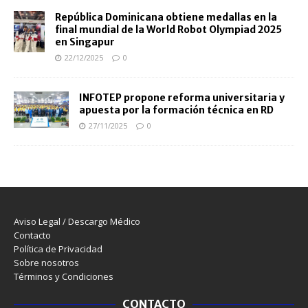
República Dominicana obtiene medallas en la
final mundial de la World Robot Olympiad 2025
en Singapur
22/12/2025
0
INFOTEP propone reforma universitaria y
apuesta por la formación técnica en RD
27/11/2025
0
Aviso Legal / Descargo Médico
Contacto
Política de Privacidad
Sobre nosotros
Términos y Condiciones
CONTACTO