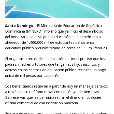
Santo Domingo.-
El Ministerio de Educación de República
Dominicana (MINERD) informó que ya inició el desembolso
del bono Arranca a Mil por la Educación, que beneficiará a
alrededor de 1,400,000 mil de estudiantes del sistema
educativo público preuniversitario de cerca de 950 mil familias.
El organismo rector de la educación nacional precisó que los
padres, madres o tutores que tengan sus hijos inscritos y
activos en los centros de educación pública recibirán un pago
único de mil pesos por cada niño.
Los beneficiarios recibirán a partir de hoy un mensaje de texto
a través de su teléfono móvil con un código de Remesas
Banreservas que les permitirá retirar el dinero en cualquier
oficina comercial de esa institución bancaria.
En caso de que no reciban el mensaje automático, los padres,