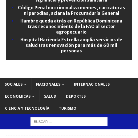
Código Penal no criminaliza memes, caricaturas
ni parodias, aclara la Procuraduría General
Hambre queda atrás en República Dominicana
tras reconocimiento de la FAO al sector
agropecuario
Hospital Hacienda Estrella amplía servicios de
salud tras renovación para más de 60 mil
personas
SOCIALES
NACIONALES
INTERNACIONALES
ECONOMICAS
SALUD
DEPORTES
CIENCIA Y TECNOLOGÍA
TURISMO