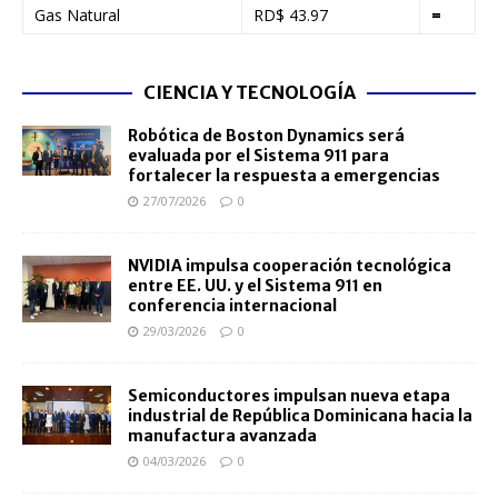
Gas Natural
RD$ 43.97
=
CIENCIA Y TECNOLOGÍA
Robótica de Boston Dynamics será
evaluada por el Sistema 911 para
fortalecer la respuesta a emergencias
27/07/2026
0
NVIDIA impulsa cooperación tecnológica
entre EE. UU. y el Sistema 911 en
conferencia internacional
29/03/2026
0
Semiconductores impulsan nueva etapa
industrial de República Dominicana hacia la
manufactura avanzada
04/03/2026
0