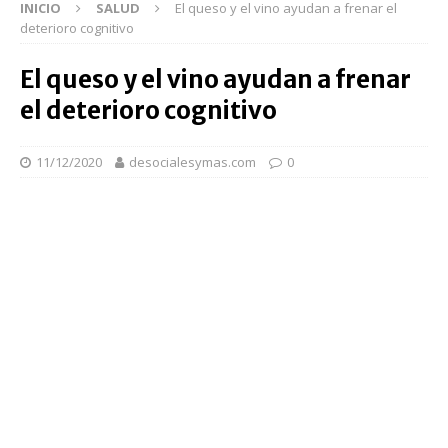
INICIO
SALUD
El queso y el vino ayudan a frenar el
deterioro cognitivo
El queso y el vino ayudan a frenar
el deterioro cognitivo
11/12/2020
desocialesymas.com
0