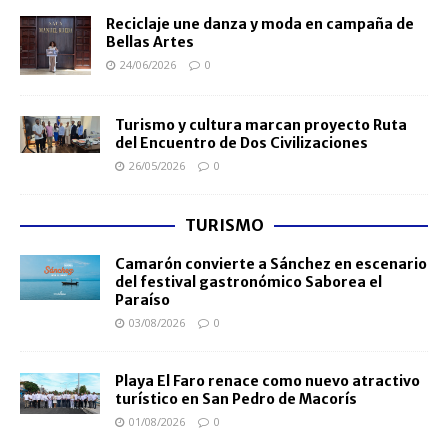
Reciclaje une danza y moda en campaña de
Bellas Artes
24/06/2026
0
Turismo y cultura marcan proyecto Ruta
del Encuentro de Dos Civilizaciones
26/05/2026
0
TURISMO
Camarón convierte a Sánchez en escenario
del festival gastronómico Saborea el
Paraíso
03/08/2026
0
Playa El Faro renace como nuevo atractivo
turístico en San Pedro de Macorís
01/08/2026
0