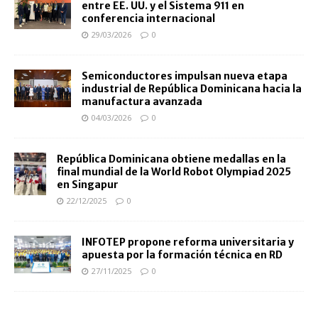
entre EE. UU. y el Sistema 911 en
conferencia internacional
29/03/2026
0
Semiconductores impulsan nueva etapa
industrial de República Dominicana hacia la
manufactura avanzada
04/03/2026
0
República Dominicana obtiene medallas en la
final mundial de la World Robot Olympiad 2025
en Singapur
22/12/2025
0
INFOTEP propone reforma universitaria y
apuesta por la formación técnica en RD
27/11/2025
0