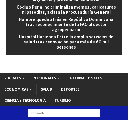
Código Penal no criminaliza memes, caricaturas
ni parodias, aclara la Procuraduría General
Hambre queda atrás en República Dominicana
tras reconocimiento de la FAO al sector
agropecuario
Hospital Hacienda Estrella amplía servicios de
salud tras renovación para más de 60 mil
personas
SOCIALES
NACIONALES
INTERNACIONALES
ECONOMICAS
SALUD
DEPORTES
CIENCIA Y TECNOLOGÍA
TURISMO