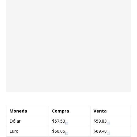
Moneda
Compra
Venta
Dólar
$57.53
$59.83
Euro
$66.05
$69.40