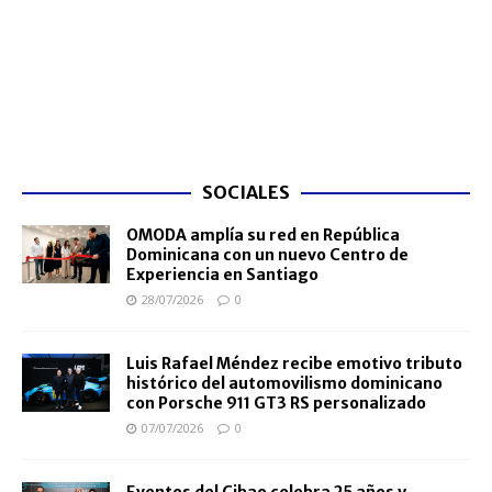
SOCIALES
OMODA amplía su red en República
Dominicana con un nuevo Centro de
Experiencia en Santiago
28/07/2026
0
Luis Rafael Méndez recibe emotivo tributo
histórico del automovilismo dominicano
con Porsche 911 GT3 RS personalizado
07/07/2026
0