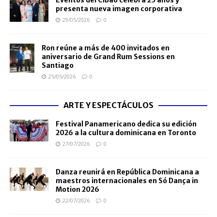
Eventos del Cibao celebra 25 años y
presenta nueva imagen corporativa
29/05/2026
0
Ron reúne a más de 400 invitados en
aniversario de Grand Rum Sessions en
Santiago
25/05/2026
0
ARTE Y ESPECTÁCULOS
Festival Panamericano dedica su edición
2026 a la cultura dominicana en Toronto
27/07/2026
0
Danza reunirá en República Dominicana a
maestros internacionales en Só Dança in
Motion 2026
22/07/2026
0