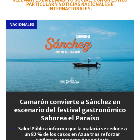
RELEVANTES EN EL ÁMBITO SOCIAL, CON UN ESTILO
PARTICULAR Y NOTICIAS NACIONALES E
INTERNACIONALES.
NACIONALES
Camarón convierte a Sánchez en
escenario del festival gastronómico
Saborea el Paraíso
Salud Pública informa que la malaria se reduce a
un 82 % de los casos en Azua tras reforzar
vigilancia y prevención sanitaria