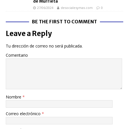
de Murrieta
27/06/2024
desocialesymas.com
0
BE THE FIRST TO COMMENT
Leave a Reply
Tu dirección de correo no será publicada.
Comentario
Nombre
*
Correo electrónico
*